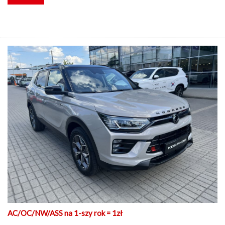
AC/OC/NW/ASS na 1-szy rok = 1zł