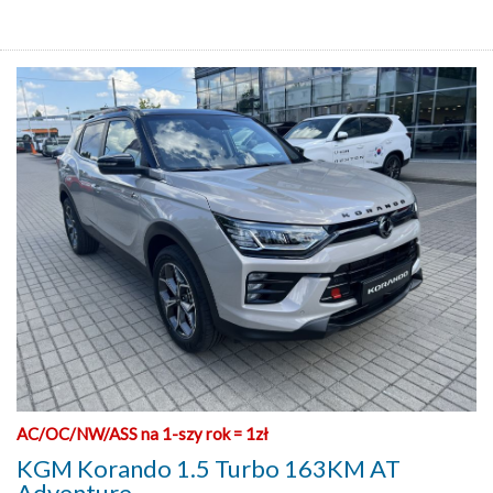
AC/OC/NW/ASS na 1-szy rok = 1zł
KGM Korando 1.5 Turbo 163KM AT
Adventure