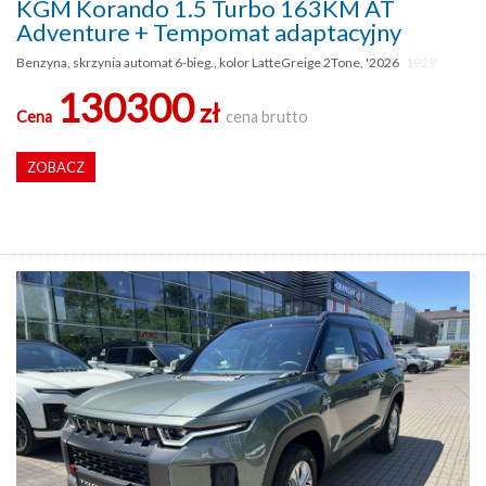
KGM Korando 1.5 Turbo 163KM AT
Adventure + Tempomat adaptacyjny
Benzyna, skrzynia automat 6-bieg., kolor LatteGreige 2Tone, '2026
1929
130300
zł
Cena
cena brutto
ZOBACZ