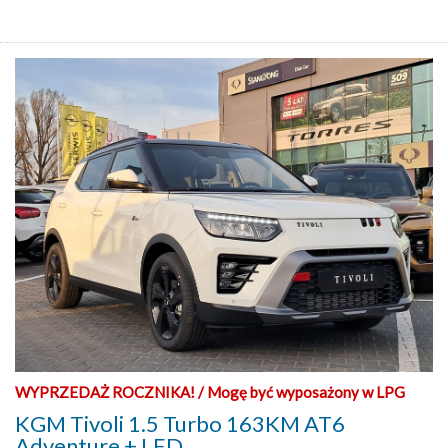
WYPRZEDAŻ ROCZNIKA! / Mogę być wyposażony w LPG
KGM Tivoli 1.5 Turbo 163KM AT6
Adventure + LED