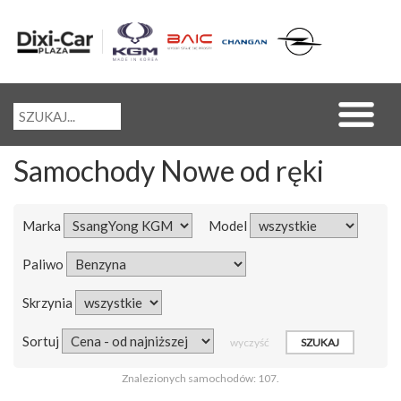
Samochody Nowe od ręki
Marka
Model
Paliwo
Skrzynia
Sortuj
wyczyść
Znalezionych samochodów: 107.