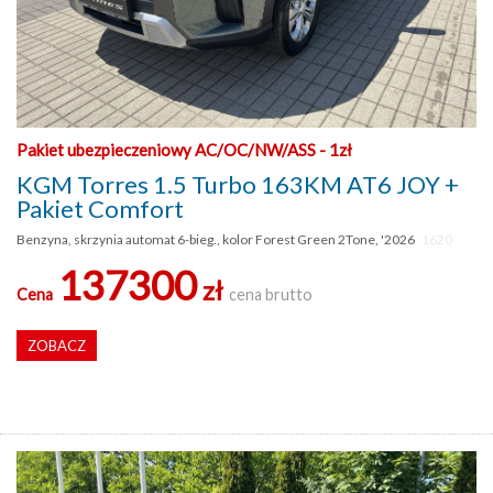
Pakiet ubezpieczeniowy AC/OC/NW/ASS - 1zł
KGM Torres 1.5 Turbo 163KM AT6 JOY +
Pakiet Comfort
Benzyna, skrzynia automat 6-bieg., kolor Forest Green 2Tone, '2026
1620
137300
zł
Cena
cena brutto
ZOBACZ