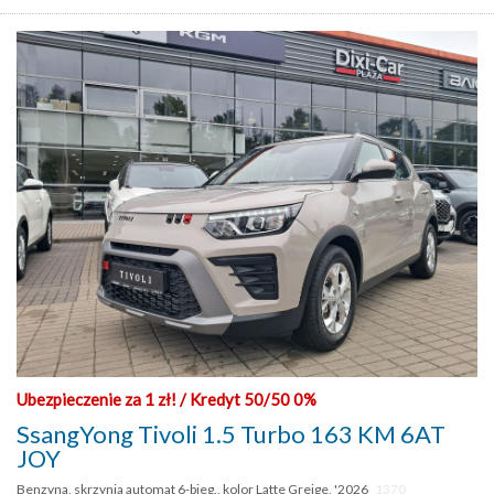
Ubezpieczenie za 1 zł! / Kredyt 50/50 0%
SsangYong Tivoli 1.5 Turbo 163 KM 6AT
JOY
Benzyna, skrzynia automat 6-bieg., kolor Latte Greige, '2026
1370