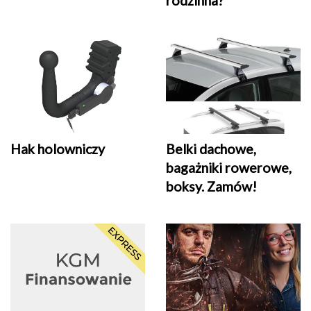
rodzinna?
Belki dachowe,
Hak holowniczy
bagażniki rowerowe,
boksy. Zamów!