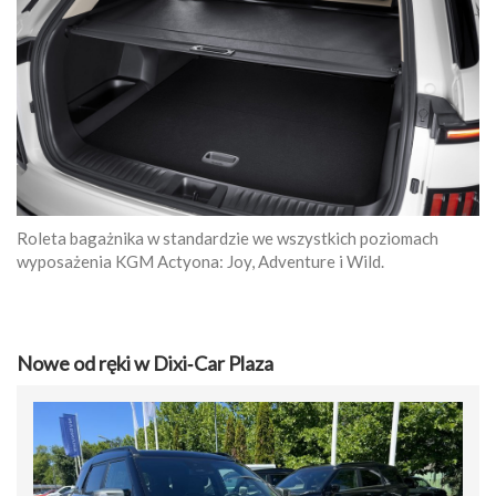
Roleta bagażnika w standardzie we wszystkich poziomach
wyposażenia KGM Actyona: Joy, Adventure i Wild.
Nowe od ręki w Dixi‑Car Plaza