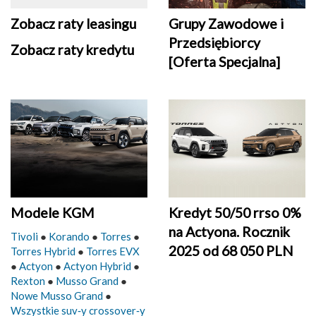
Grupy Zawodowe i
Zobacz raty leasingu
Przedsiębiorcy
Zobacz raty kredytu
[Oferta Specjalna]
Modele KGM
Kredyt 50/50 rrso 0%
na Actyona. Rocznik
Tivoli
●
Korando
●
Torres
●
2025 od 68 050 PLN
Torres Hybrid
●
Torres EVX
●
Actyon
●
Actyon Hybrid
●
Rexton
●
Musso Grand
●
Nowe Musso Grand
●
Wszystkie suv‑y crossover‑y