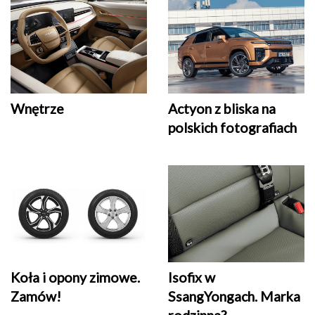
Wnętrze
Actyon z bliska na
polskich fotografiach
Koła i opony zimowe.
Isofix w
Zamów!
SsangYongach. Marka