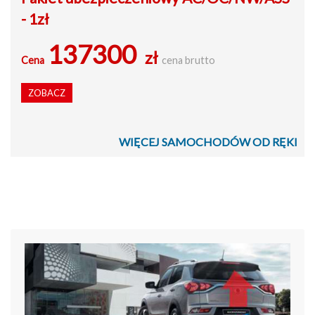
- 1zł
137300
zł
Cena
cena brutto
ZOBACZ
WIĘCEJ SAMOCHODÓW OD RĘKI