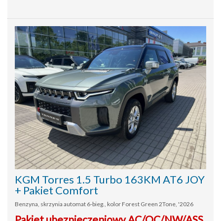
KGM Torres 1.5 Turbo 163KM AT6 JOY
+ Pakiet Comfort
Benzyna, skrzynia automat 6-bieg., kolor Forest Green 2Tone, '2026
Pakiet ubezpieczeniowy AC/OC/NW/ASS