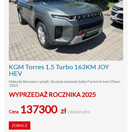
KGM Torres 1.5 Turbo 163KM JOY
HEV
Hybryda (benzyna + prąd), skrzynia automat, kolor Forest Green 2Tone,
'2025
WYPRZEDAŻ ROCZNIKA 2025
137300
zł
Cena
cena brutto
ZOBACZ