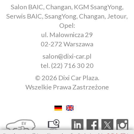
Salon BAIC, Changan, KGM SsangYong,
Serwis BAIC, SsangYong, Changan, Jetour,
Opel:
ul. Malownicza 29
02-272 Warszawa
salon@dixi-car.pl
tel.
(22) 716 30 20
© 2026 Dixi Car Plaza.
Wszelkie Prawa Zastrzeżone