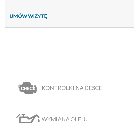
UMÓW WIZYTĘ
KONTROLKI NA DESCE
WYMIANA OLEJU