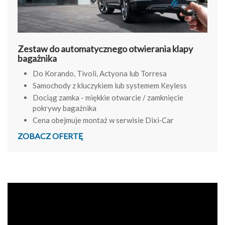
Zestaw do automatycznego otwierania klapy
bagażnika
Do Korando, Tivoli, Actyona lub Torresa
Samochody z kluczykiem lub systemem Keyless
Dociąg zamka - miękkie otwarcie / zamknięcie
pokrywy bagażnika
Cena obejmuje montaż w serwisie Dixi‑Car
ZOBACZ OFERTĘ