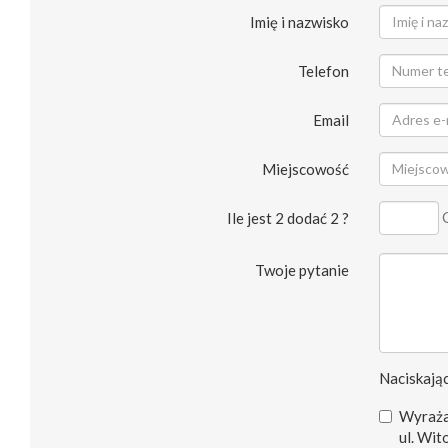
Imię i nazwisko
Telefon
Email
Miejscowość
Ile jest 2 dodać 2 ?
Twoje pytanie
Naciskając
Wyraża
ul. Wit