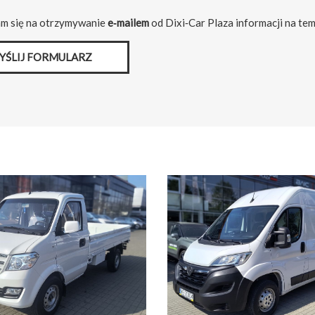
m się na otrzymywanie
e‑mailem
od Dixi‑Car Plaza informacji na tem
YŚLIJ FORMULARZ