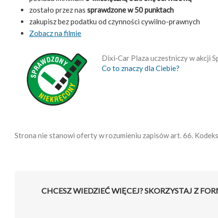
zostało przez nas
sprawdzone w 50 punktach
zakupisz bez podatku od czynności cywilno-prawnych
Zobacz na filmie
Dixi‑Car Plaza uczestniczy w akcji
Co to znaczy dla Ciebie?
Strona nie stanowi oferty w rozumieniu zapisów art. 66. Kodek
CHCESZ WIEDZIEĆ WIĘCEJ? SKORZYSTAJ Z FO