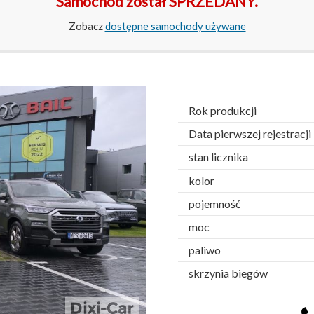
Samochód został SPRZEDANY.
Zobacz
dostępne samochody używane
Rok produkcji
Data pierwszej rejestracji
stan licznika
kolor
pojemność
moc
paliwo
skrzynia biegów