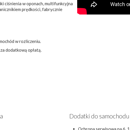
ki ciśnienia w oponach, multifunkcyjna
nicznikiem prędkości, fabrycznie
mochód w rozliczeniu.
 za dodatkową opłatą.
za
Dodatki do samochodu
Ochrona serwisowa na 6, 1