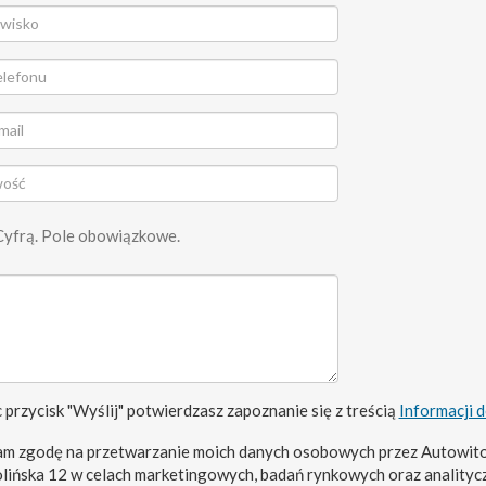
Cyfrą. Pole obowiązkowe.
 przycisk "Wyślij" potwierdzasz zapoznanie się z treścią
Informacji 
m zgodę na przetwarzanie moich danych osobowych przez Autowito
olińska 12 w celach marketingowych, badań rynkowych oraz analityc