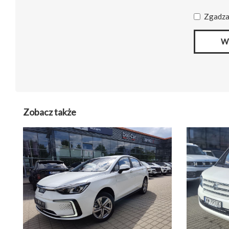
Zgadza
W
Zobacz także