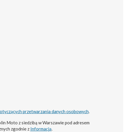
dotyczących przetwarzania danych osobowych
.
lin Moto z siedzibą w Warszawie pod adresem
znych zgodnie z
Informacją
.