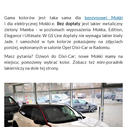
Gama kolorów jest taka sama dla
benzynowej Mokki
i dla elektrycznej Mokki‑e.
Bez dopłaty
jest lakier metaliczny
zielony Mamba - w poziomach wyposażenia Mokka, Edition,
Elegance i Ultimate. W GS Line dopłaty nie wymaga lakier biały
Jade. I samochód w tym kolorze pokazujemy na zdjęciach
poniżej, wykonanych w salonie Opel Dixi‑Car w Radomiu.
Masz pytania? Dzwoń do Dixi-Car; nowe Mokki mamy na
miejscu; pomożemy wybrać kolor. Zobacz też mini-poradnik
lakierniczy na dole tej strony.