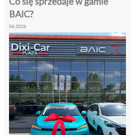
Co się sprzedaje w gamie
BAIC?
06.2026