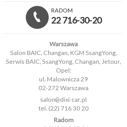
RADOM
22 716-30-20
Warszawa
Salon BAIC, Changan, KGM SsangYong,
Serwis BAIC, SsangYong, Changan, Jetour,
Opel:
ul. Malownicza 29
02-272 Warszawa
salon@dixi-car.pl
tel.
(22) 716 30 20
Radom