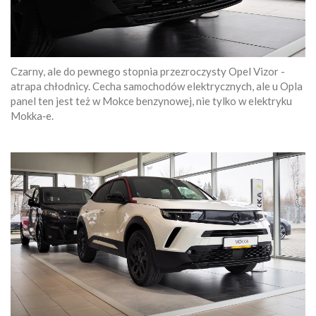
Czarny, ale do pewnego stopnia przezroczysty Opel Vizor -
atrapa chłodnicy. Cecha samochodów elektrycznych, ale u Opla
panel ten jest też w Mokce benzynowej, nie tylko w elektryku
Mokka‑e.