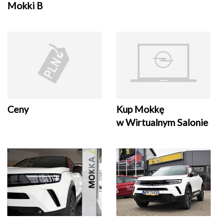
Mokki B
Ceny
Kup Mokkę
w Wirtualnym Salonie