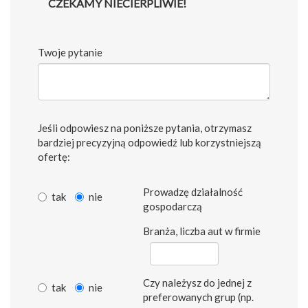
CZEKAMY NIECIERPLIWIE!
Twoje pytanie
Jeśli odpowiesz na poniższe pytania, otrzymasz
bardziej precyzyjną odpowiedź lub korzystniejszą
ofertę:
Prowadzę działalność
tak
nie
gospodarczą
Branża, liczba aut w firmie
Czy należysz do jednej z
tak
nie
preferowanych grup (np.