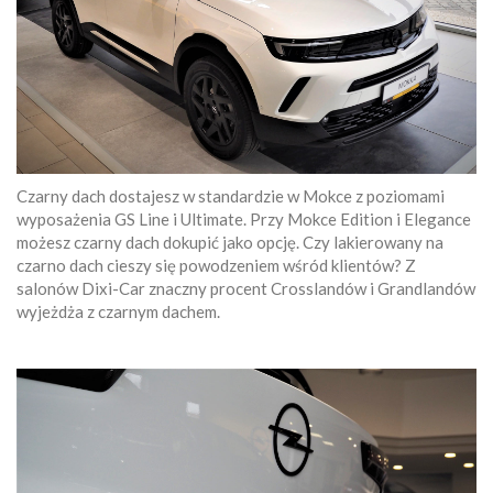
Czarny dach dostajesz w standardzie w Mokce z poziomami
wyposażenia GS Line i Ultimate. Przy Mokce Edition i Elegance
możesz czarny dach dokupić jako opcję. Czy lakierowany na
czarno dach cieszy się powodzeniem wśród klientów? Z
salonów Dixi-Car znaczny procent Crosslandów i Grandlandów
wyjeżdża z czarnym dachem.