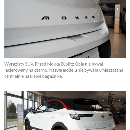
Wyrazisty SUV. Przed Mokką B, blitz Opla nie bywał
lakierowany na czarno. Nazwa modelu nie bywała umieszczana
centralnie na klapie bagażnika.