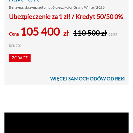
Benzyna, skrzynia automat 6-bieg., kolor Grand White, '2026
Ubezpieczenie za 1 zł! / Kredyt 50/50 0%
105 400
zł
110 500 zł
Cena
cena
brutto
ZOBACZ
WIĘCEJ SAMOCHODÓW OD RĘKI