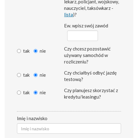
lekarz, policjant, wojskowy,
nauczyciel, taksówkarz -
lista
)?
Ew. wpisz swój zawód
Czy chcesz pozostawić
tak
nie
używany samochód w
rozliczeniu?
Czy chciałbyś odbyć jazdę
tak
nie
testową?
Czy planujesz skorzystać z
tak
nie
kredytu/leasingu?
Imię i nazwisko