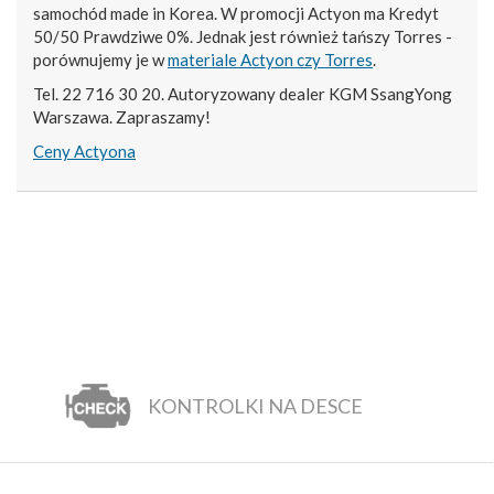
samochód made in Korea. W promocji Actyon ma Kredyt
50/50 Prawdziwe 0%. Jednak jest również tańszy Torres -
porównujemy je w
materiale Actyon czy Torres
.
Tel. 22 716 30 20. Autoryzowany dealer KGM SsangYong
Warszawa. Zapraszamy!
Ceny Actyona
KONTROLKI NA DESCE