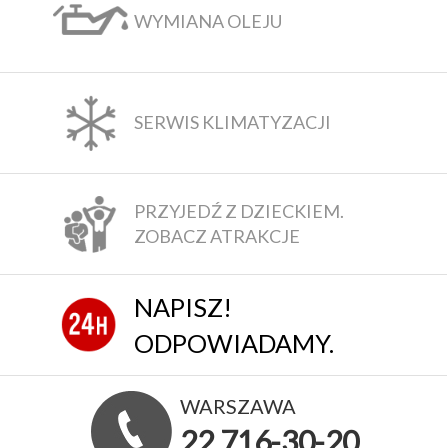
WYMIANA OLEJU
SERWIS KLIMATYZACJI
PRZYJEDŹ Z DZIECKIEM.
ZOBACZ ATRAKCJE
NAPISZ!
ODPOWIADAMY.
WARSZAWA
22 716-30-20