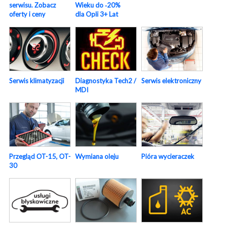
serwisu. Zobacz
Wieku do ‑20%
oferty i ceny
dla Opli 3+ Lat
Serwis elektroniczny
Serwis klimatyzacji
Diagnostyka Tech2 /
MDI
Pióra wycieraczek
Przegląd OT-15, OT-
Wymiana oleju
30