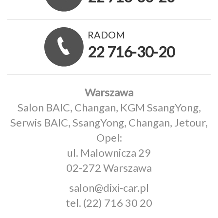
RADOM
22 716-30-20
Warszawa
Salon BAIC, Changan, KGM SsangYong,
Serwis BAIC, SsangYong, Changan, Jetour,
Opel:
ul. Malownicza 29
02-272 Warszawa
salon@dixi-car.pl
tel.
(22) 716 30 20