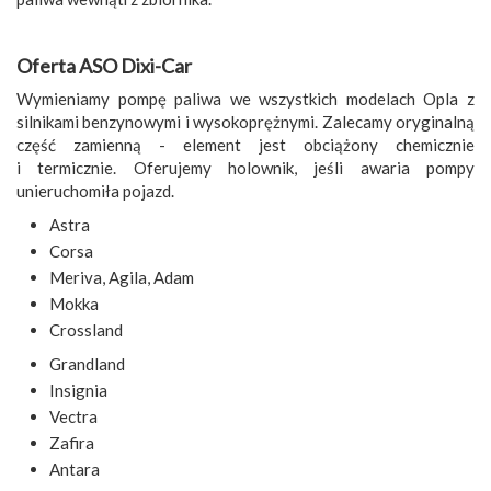
Oferta ASO Dixi-Car
Wymieniamy pompę paliwa we wszystkich modelach Opla z
silnikami benzynowymi i wysokoprężnymi. Zalecamy oryginalną
część zamienną - element jest obciążony chemicznie
i termicznie. Oferujemy holownik, jeśli awaria pompy
unieruchomiła pojazd.
Astra
Corsa
Meriva, Agila, Adam
Mokka
Crossland
Grandland
Insignia
Vectra
Zafira
Antara