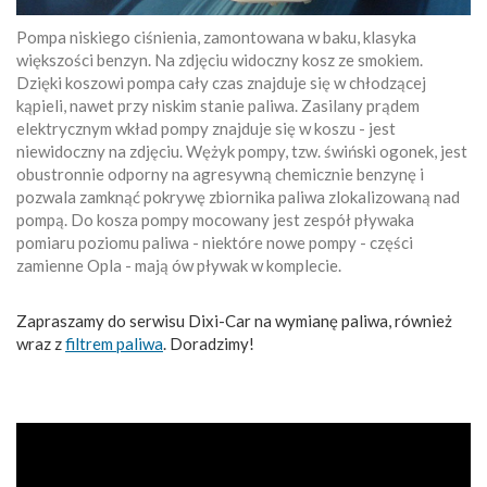
Pompa niskiego ciśnienia, zamontowana w baku, klasyka
większości benzyn. Na zdjęciu widoczny kosz ze smokiem.
Dzięki koszowi pompa cały czas znajduje się w chłodzącej
kąpieli, nawet przy niskim stanie paliwa. Zasilany prądem
elektrycznym wkład pompy znajduje się w koszu - jest
niewidoczny na zdjęciu. Wężyk pompy, tzw. świński ogonek, jest
obustronnie odporny na agresywną chemicznie benzynę i
pozwala zamknąć pokrywę zbiornika paliwa zlokalizowaną nad
pompą. Do kosza pompy mocowany jest zespół pływaka
pomiaru poziomu paliwa - niektóre nowe pompy - części
zamienne Opla - mają ów pływak w komplecie.
Zapraszamy do serwisu Dixi-Car na wymianę paliwa, również
wraz z
filtrem paliwa
. Doradzimy!