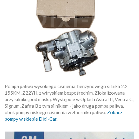
Pompa paliwa wysokiego ciśnienia, benzynowego silnika 2.2
155KM, Z22YH, z wtryskiem bezpośrednim. Zlokalizowana
przy silniku, pod maską. Występuje w Oplach Astra III, Vectra C,
Signum, Zafira B z tym silnikiem - jako druga pompa paliwa,
obok pompy niskiego ciśnienia w zbiorniku paliwa.
Zobacz
pompy w sklepie Dixi-Car
.