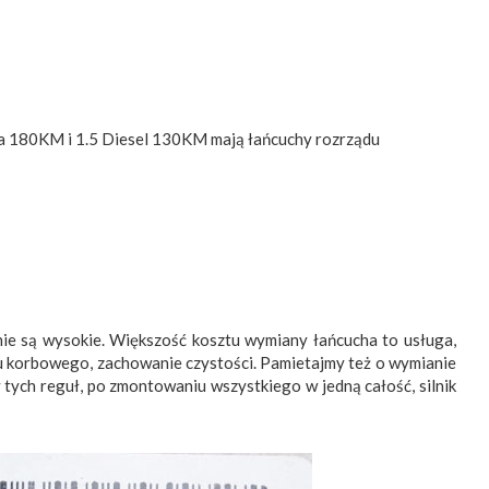
yna 180KM i 1.5 Diesel 130KM mają łańcuchy rozrządu
i nie są wysokie. Większość kosztu wymiany łańcucha to usługa,
 korbowego, zachowanie czystości. Pamietajmy też o wymianie
y tych reguł, po zmontowaniu wszystkiego w jedną całość, silnik