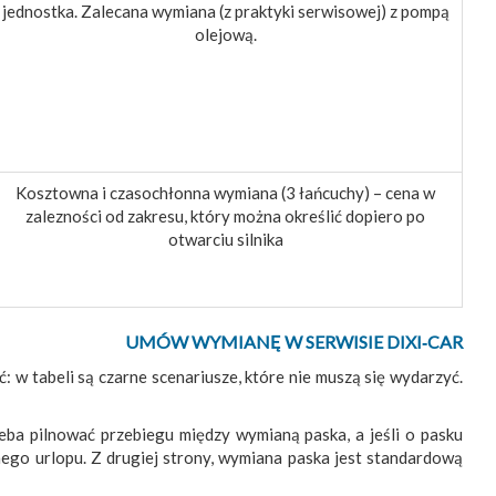
jednostka. Zalecana wymiana (z praktyki serwisowej) z pompą
olejową.
Kosztowna i czasochłonna wymiana (3 łańcuchy) – cena w
zalezności od zakresu, który można określić dopiero po
otwarciu silnika
UMÓW WYMIANĘ W SERWISIE DIXI‑CAR
 w tabeli są czarne scenariusze, które nie muszą się wydarzyć.
eba pilnować przebiegu między wymianą paska, a jeśli o pasku
ego urlopu. Z drugiej strony, wymiana paska jest standardową