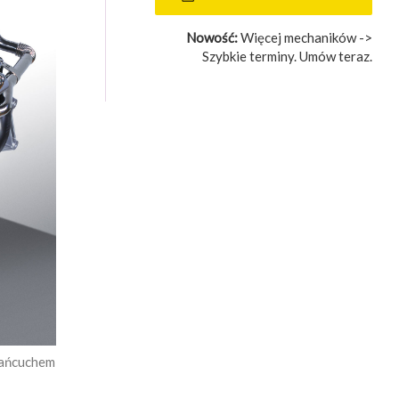
Nowość:
Więcej mechaników ->
Szybkie terminy. Umów teraz.
 łańcuchem