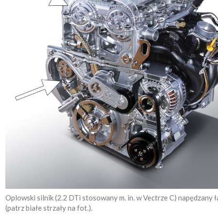
Oplowski silnik (2.2 DTi stosowany m. in. w Vectrze C) napędzany
(patrz białe strzały na fot.).