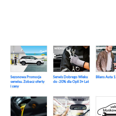
Sezonowa Promocja
Serwis Dobrego Wieku
Bilans Auta 1
serwisu. Zobacz oferty
do ‑20% dla Opli 3+ Lat
i ceny