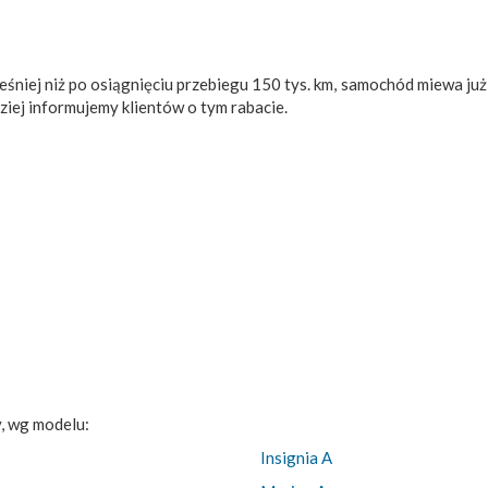
eśniej niż po osiągnięciu przebiegu 150 tys. km, samochód miewa już
ziej informujemy klientów o tym rabacie.
y, wg modelu:
Insignia A