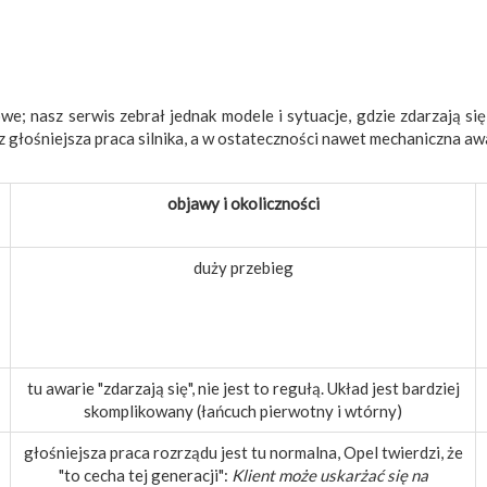
; nasz serwis zebrał jednak modele i sytuacje, gdzie zdarzają się
 głośniejsza praca silnika, a w ostateczności nawet mechaniczna awar
objawy i okoliczności
duży przebieg
tu awarie "zdarzają się", nie jest to regułą. Układ jest bardziej
skomplikowany (łańcuch pierwotny i wtórny)
głośniejsza praca rozrządu jest tu normalna, Opel twierdzi, że
"to cecha tej generacji":
Klient może uskarżać się na