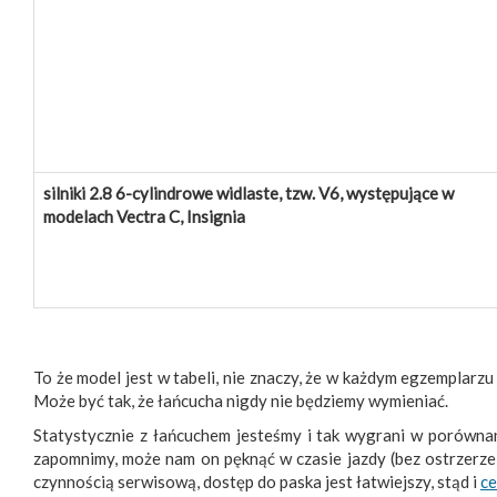
silniki 2.8 6-cylindrowe widlaste, tzw. V6, występujące w
modelach Vectra C, Insignia
To że model jest w tabeli, nie znaczy, że w każdym egzemplarz
Może być tak, że łańcucha nigdy nie będziemy wymieniać.
Statystycznie z łańcuchem jesteśmy i tak wygrani w porównan
zapomnimy, może nam on pęknąć w czasie jazdy (bez ostrzerze
czynnością serwisową, dostęp do paska jest łatwiejszy, stąd i
ce