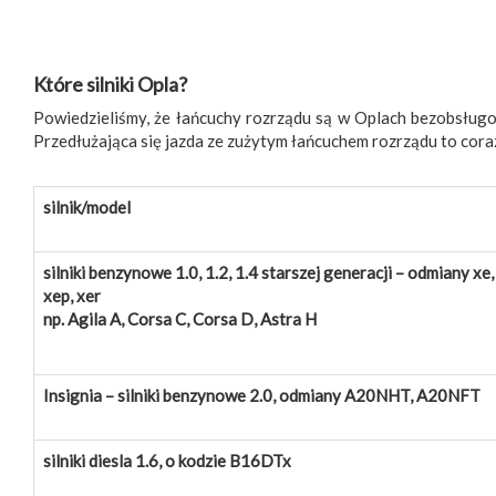
Które silniki Opla?
Powiedzieliśmy, że łańcuchy rozrządu są w Oplach bezobsługowe
Przedłużająca się jazda ze zużytym łańcuchem rozrządu to coraz
silnik/model
silniki benzynowe 1.0, 1.2, 1.4 starszej generacji – odmiany xe,
xep, xer
np. Agila A, Corsa C, Corsa D, Astra H
Insignia – silniki benzynowe 2.0, odmiany A20NHT, A20NFT
silniki diesla 1.6, o kodzie B16DTx