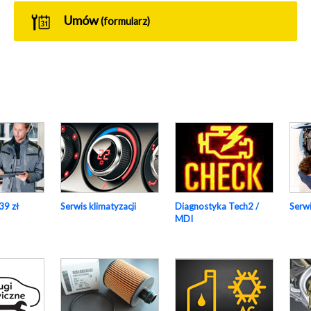
Umów
(formularz)
Serwi
39 zł
Serwis klimatyzacji
Diagnostyka Tech2 /
MDI