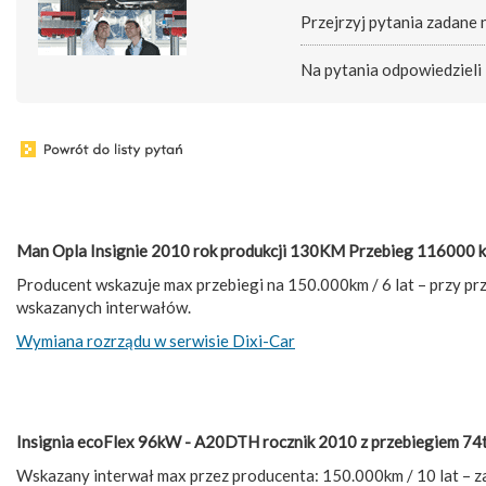
Przejrzyj pytania zadane
Na pytania odpowiedzieli
Man Opla Insignie 2010 rok produkcji 130KM Przebieg 116000 km
Producent wskazuje max przebiegi na 150.000km / 6 lat – przy pr
wskazanych interwałów.
Wymiana rozrządu w serwisie Dixi-Car
Insignia ecoFlex 96kW - A20DTH rocznik 2010 z przebiegiem 74t
Wskazany interwał max przez producenta: 150.000km / 10 lat – z