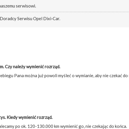
 naszemu serwisowi.
 Doradcy Serwisu Opel Dixi‑Car.
. Czy należy wymienić rozrząd.
zebiegu Pana można już powoli myśleć o wymianie, aby nie czekać do
ys. Kiedy wymienić rozrząd.
alecamy po ok. 120-130.000 km wymienić go, nie czekając do końca.