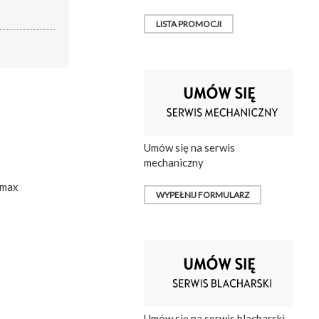
LISTA PROMOCJI
Umów się na serwis
mechaniczny
 max
WYPEŁNIJ FORMULARZ
Umów się na serwis blacharski