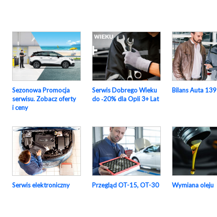
Sezonowa Promocja
Serwis Dobrego Wieku
Bilans Auta 139
serwisu. Zobacz oferty
do ‑20% dla Opli 3+ Lat
i ceny
Serwis elektroniczny
Przegląd OT-15, OT-30
Wymiana oleju