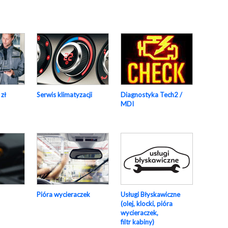
 zł
Serwis klimatyzacji
Diagnostyka Tech2 /
MDI
Pióra wycieraczek
Usługi Błyskawiczne
(olej, klocki, pióra
wycieraczek,
filtr kabiny)