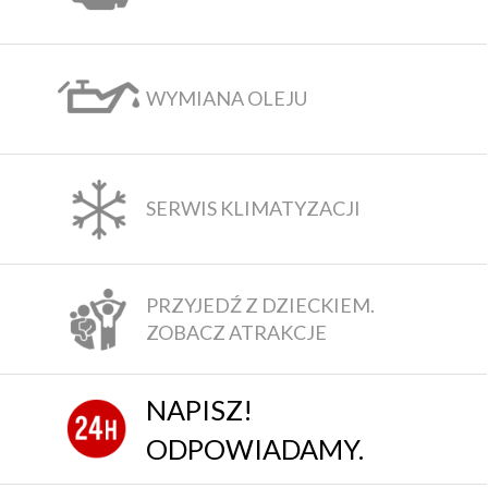
WYMIANA OLEJU
SERWIS KLIMATYZACJI
PRZYJEDŹ Z DZIECKIEM.
ZOBACZ ATRAKCJE
NAPISZ!
ODPOWIADAMY.