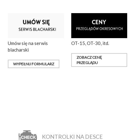
Umów się na serwis
OT-15, OT-30, itd.
blacharski
ZOBACZ CENĘ
PRZEGLĄDU
WYPEŁNIJ FORMULARZ
KONTROLKI NA DESCE