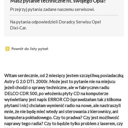
Masz pytanie techniczne nt. swojego Opla?
Przejrzyj pytania zadane naszemu serwisowi.
Na pytania odpowiedzieli Doradcy Serwisu Opel
Dixi‑Car.
Witam serdecznie, od 2 miesięcy jestem szczęśliwą posiadaczką
Astry G 2.0 DTI. 2000r. Może jest to pytanie nie na miejscu
jeżeli chodzi o sprawy techniczne, ale w fabrycznm radiu
DELCO CDR 500, po włożeniu płyty CD na komputerze
wyświetlany jest napis ERROR CD (sprawdzałam tak z kilkoma
płytami i nic) chciałam wymienić radio na nowe, ale nastraszyli
mnie, że nie będę mieć wtedy ani sterowania z kierownicy, ani
komputera pokładowego. Czy to pradwa? Czy jest możliwość
naprawy tego radia? Czy to będzie tylko problem z laserem, czy