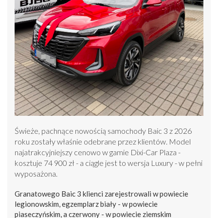
Świeże, pachnące nowością samochody Baic 3 z 2026
roku zostały właśnie odebrane przez klientów. Model
najatrakcyjniejszy cenowo w gamie Dixi-Car Plaza -
kosztuje 74 900 zł - a ciągle jest to wersja Luxury - w pełni
wyposażona.
Granatowego Baic 3 klienci zarejestrowali w powiecie
legionowskim, egzemplarz biały - w powiecie
piaseczyńskim, a czerwony - w powiecie ziemskim