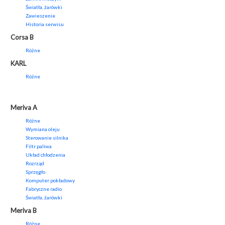
Światła, żarówki
Zawieszenie
Historia serwisu
Corsa B
Różne
KARL
Różne
Meriva A
Różne
Wymiana oleju
Sterowanie silnika
Filtr paliwa
Układ chłodzenia
Rozrząd
Sprzęgło
Komputer pokładowy
Fabryczne radio
Światła, żarówki
Meriva B
Różne