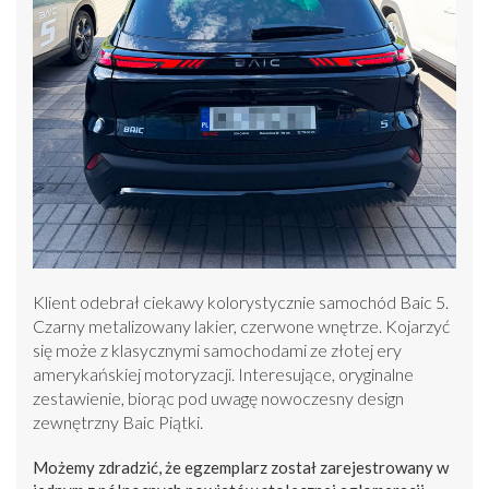
Klient odebrał ciekawy kolorystycznie samochód Baic 5.
Czarny metalizowany lakier, czerwone wnętrze. Kojarzyć
się może z klasycznymi samochodami ze złotej ery
amerykańskiej motoryzacji. Interesujące, oryginalne
zestawienie, biorąc pod uwagę nowoczesny design
zewnętrzny Baic Piątki.
Możemy zdradzić, że egzemplarz został zarejestrowany w