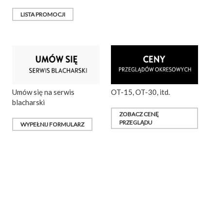
LISTA PROMOCJI
Umów się na serwis
OT-15, OT-30, itd.
blacharski
ZOBACZ CENĘ
PRZEGLĄDU
WYPEŁNIJ FORMULARZ