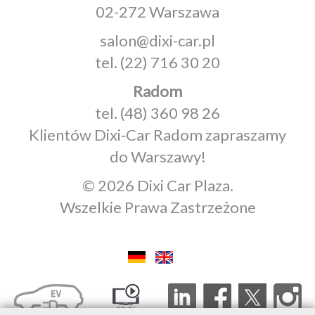
02-272 Warszawa
salon@dixi-car.pl
tel.
(22) 716 30 20
Radom
tel.
(48) 360 98 26
Klientów Dixi‑Car Radom zapraszamy
do Warszawy!
© 2026 Dixi Car Plaza.
Wszelkie Prawa Zastrzeżone