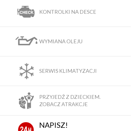
KONTROLKI NA DESCE
WYMIANA OLEJU
SERWIS KLIMATYZACJI
PRZYJEDŹ Z DZIECKIEM.
ZOBACZ ATRAKCJE
NAPISZ!