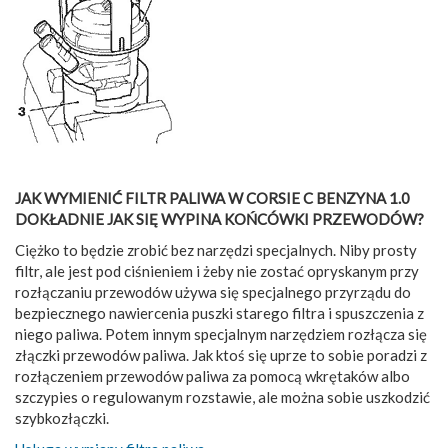
JAK WYMIENIĆ FILTR PALIWA W CORSIE C BENZYNA 1.0
DOKŁADNIE JAK SIĘ WYPINA KOŃCÓWKI PRZEWODÓW?
Ciężko to będzie zrobić bez narzędzi specjalnych. Niby prosty
filtr, ale jest pod ciśnieniem i żeby nie zostać opryskanym przy
rozłączaniu przewodów używa się specjalnego przyrządu do
bezpiecznego nawiercenia puszki starego filtra i spuszczenia z
niego paliwa. Potem innym specjalnym narzędziem rozłącza się
złączki przewodów paliwa. Jak ktoś się uprze to sobie poradzi z
rozłączeniem przewodów paliwa za pomocą wkrętaków albo
szczypies o regulowanym rozstawie, ale można sobie uszkodzić
szybkozłączki.