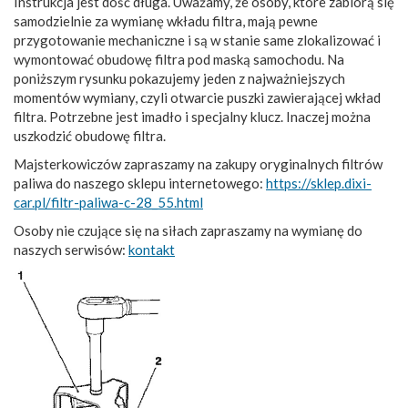
Instrukcja jest dość długa. Uważamy, że osoby, które zabiorą się
samodzielnie za wymianę wkładu filtra, mają pewne
przygotowanie mechaniczne i są w stanie same zlokalizować i
wymontować obudowę filtra pod maską samochodu. Na
poniższym rysunku pokazujemy jeden z najważniejszych
momentów wymiany, czyli otwarcie puszki zawierającej wkład
filtra. Potrzebne jest imadło i specjalny klucz. Inaczej można
uszkodzić obudowę filtra.
Majsterkowiczów zapraszamy na zakupy oryginalnych filtrów
paliwa do naszego sklepu internetowego:
https://sklep.dixi-
car.pl/filtr-paliwa-c-28_55.html
Osoby nie czujące się na siłach zapraszamy na wymianę do
naszych serwisów:
kontakt