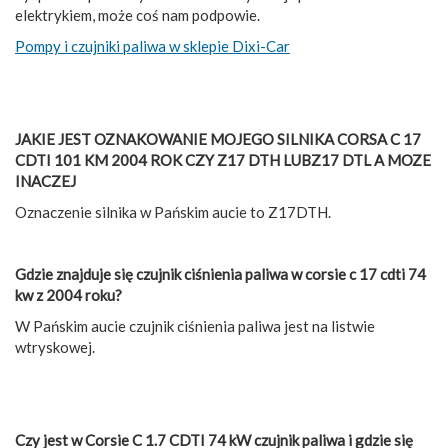
elektrykiem, może coś nam podpowie.
Pompy i czujniki paliwa w sklepie Dixi-Car
JAKIE JEST OZNAKOWANIE MOJEGO SILNIKA CORSA C 17
CDTI 101 KM 2004 ROK CZY Z17 DTH LUBZ17 DTL A MOZE
INACZEJ
Oznaczenie silnika w Pańskim aucie to Z17DTH.
Gdzie znajduje się czujnik ciśnienia paliwa w corsie c 17 cdti 74
kw z 2004 roku?
W Pańskim aucie czujnik ciśnienia paliwa jest na listwie
wtryskowej.
Czy jest w Corsie C 1.7 CDTI 74 kW czujnik paliwa i gdzie się