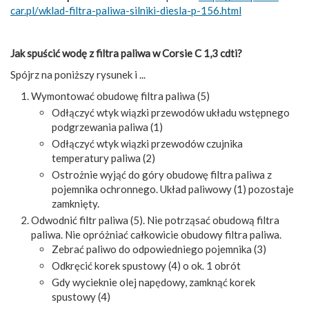
car.pl/wklad-filtra-paliwa-silniki-diesla-p-156.html
Jak spuścić wodę z filtra paliwa w Corsie C 1,3 cdti?
Spójrz na poniższy rysunek i ...
Wymontować obudowę filtra paliwa (5)
Odłączyć wtyk wiązki przewodów układu wstępnego
podgrzewania paliwa (1)
Odłączyć wtyk wiązki przewodów czujnika
temperatury paliwa (2)
Ostrożnie wyjąć do góry obudowę filtra paliwa z
pojemnika ochronnego. Układ paliwowy (1) pozostaje
zamknięty.
Odwodnić filtr paliwa (5). Nie potrząsać obudową filtra
paliwa. Nie opróżniać całkowicie obudowy filtra paliwa.
Zebrać paliwo do odpowiedniego pojemnika (3)
Odkręcić korek spustowy (4) o ok. 1 obrót
Gdy wycieknie olej napędowy, zamknąć korek
spustowy (4)