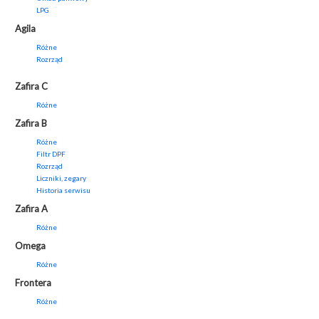
LPG
Agila
Różne
Rozrząd
Zafira C
Różne
Zafira B
Różne
Filtr DPF
Rozrząd
Liczniki, zegary
Historia serwisu
Zafira A
Różne
Omega
Różne
Frontera
Różne