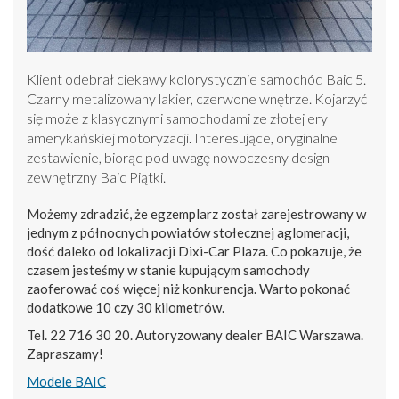
Klient odebrał ciekawy kolorystycznie samochód Baic 5.
Czarny metalizowany lakier, czerwone wnętrze. Kojarzyć
się może z klasycznymi samochodami ze złotej ery
amerykańskiej motoryzacji. Interesujące, oryginalne
zestawienie, biorąc pod uwagę nowoczesny design
zewnętrzny Baic Piątki.
Możemy zdradzić, że egzemplarz został zarejestrowany w
jednym z północnych powiatów stołecznej aglomeracji,
dość daleko od lokalizacji Dixi-Car Plaza. Co pokazuje, że
czasem jesteśmy w stanie kupującym samochody
zaoferować coś więcej niż konkurencja. Warto pokonać
dodatkowe 10 czy 30 kilometrów.
Tel. 22 716 30 20. Autoryzowany dealer BAIC Warszawa.
Zapraszamy!
Modele BAIC