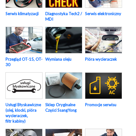
Serwis elektroniczny
Serwis klimatyzacji
Diagnostyka Tech2 /
MDI
Pióra wycieraczek
Przegląd OT-15, OT-
Wymiana oleju
30
Usługi Błyskawiczne
Sklep Oryginalne
Promocje serwisu
(olej, klocki, pióra
Części SsangYong
wycieraczek,
filtr kabiny)