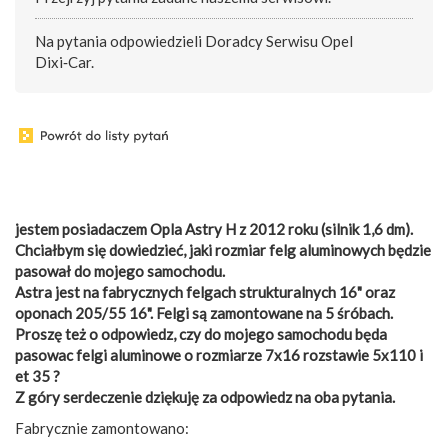
Na pytania odpowiedzieli Doradcy Serwisu Opel
Dixi‑Car.
jestem posiadaczem Opla Astry H z 2012 roku (silnik 1,6 dm).
Chciałbym się dowiedzieć, jaki rozmiar felg aluminowych będzie
pasował do mojego samochodu.
Astra jest na fabrycznych felgach strukturalnych 16" oraz
oponach 205/55 16". Felgi są zamontowane na 5 śróbach.
Proszę też o odpowiedz, czy do mojego samochodu będa
pasowac felgi aluminowe o rozmiarze 7x16 rozstawie 5x110 i
et 35 ?
Z góry serdeczenie dziękuję za odpowiedz na oba pytania.
Fabrycznie zamontowano: