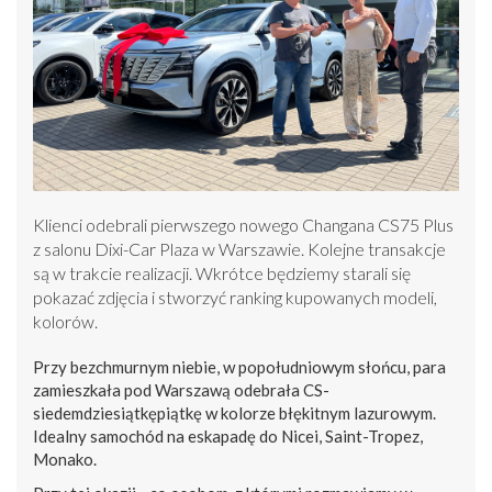
Klienci odebrali pierwszego nowego Changana CS75 Plus
z salonu Dixi-Car Plaza w Warszawie. Kolejne transakcje
są w trakcie realizacji. Wkrótce będziemy starali się
pokazać zdjęcia i stworzyć ranking kupowanych modeli,
kolorów.
Przy bezchmurnym niebie, w popołudniowym słońcu, para
zamieszkała pod Warszawą odebrała CS-
siedemdziesiątkępiątkę w kolorze błękitnym lazurowym.
Idealny samochód na eskapadę do Nicei, Saint-Tropez,
Monako.