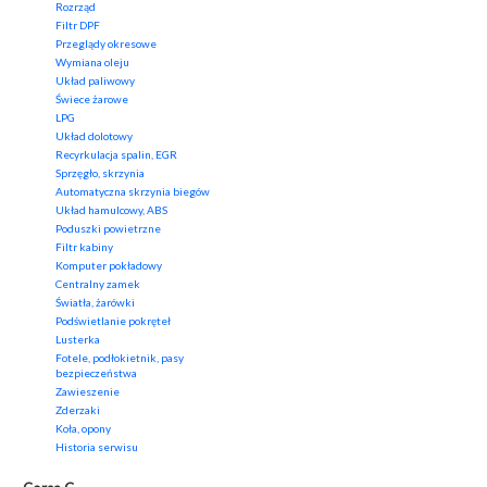
Rozrząd
Filtr DPF
Przeglądy okresowe
Wymiana oleju
Układ paliwowy
Świece żarowe
LPG
Układ dolotowy
Recyrkulacja spalin, EGR
Sprzęgło, skrzynia
Automatyczna skrzynia biegów
Układ hamulcowy, ABS
Poduszki powietrzne
Filtr kabiny
Komputer pokładowy
Centralny zamek
Światła, żarówki
Podświetlanie pokręteł
Lusterka
Fotele, podłokietnik, pasy
bezpieczeństwa
Zawieszenie
Zderzaki
Koła, opony
Historia serwisu