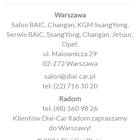
Warszawa
Salon BAIC, Changan, KGM SsangYong,
Serwis BAIC, SsangYong, Changan, Jetour,
Opel:
ul. Malownicza 29
02-272 Warszawa
salon@dixi-car.pl
tel.
(22) 716 30 20
Radom
tel.
(48) 360 98 26
Klientów Dixi‑Car Radom zapraszamy
do Warszawy!