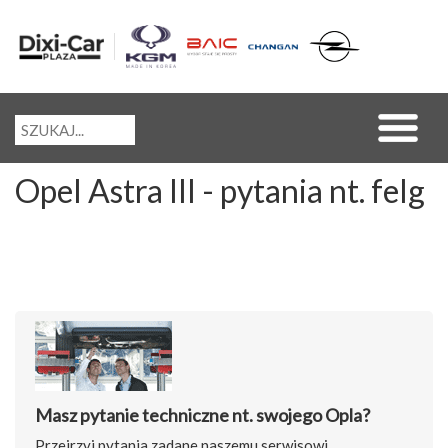
Opel Astra III - pytania nt. felg
Masz pytanie techniczne nt. swojego Opla?
Przejrzyj pytania zadane naszemu serwisowi.