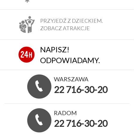
PRZYJEDŹ Z DZIECKIEM.
ZOBACZ ATRAKCJE
NAPISZ!
ODPOWIADAMY.
WARSZAWA
22 716-30-20
RADOM
22 716-30-20