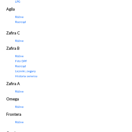
LPG
Agila
Różne
Rozrząd
Zafira C
Różne
Zafira B
Różne
Filtr DPF
Rozrząd
Liczniki, zegary
Historia serwisu
Zafira A
Różne
Omega
Różne
Frontera
Różne