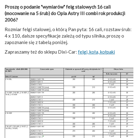
Proszę o podanie "wymiarów" felg stalowych 16 cali
(mocowanie na 5 śrub) do Opla Astry III combi rok produkcji
2006?
Rozmiar felgi stalowej, o którą Pan pyta: 16 cali, rozstaw śrub:
4 x 110, dalsze specyfikacje zależą od typu silnika, proszę o
zapoznanie się z tabelą poniżej.
Zapraszamy też do sklepu Dixi-Car:
felgi, koła, kołpaki