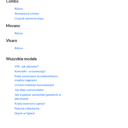
Combo
Różne
Sterowanie silnika
Czujnik ciśnienia oleju
Movano
Różne
Vivaro
Różne
Wszystkie modele
VIN - jak odczytać?
Kontrolki - co oznaczają?
Kody serwisowe na wyświetlaczu
między zegarami
Usterki klocków hamulcowych
Jak dbać o akumulator
Jak kupować samochód (poradnik w
odcinkach)
Kiedy wymienić opony?
Pytania o blacharkę
Ocynk w Oplach