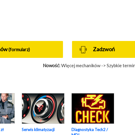
mów
Zadzwoń
(formularz)
Nowość:
Więcej mechaników -> Szybkie termin
 zł
Serwis klimatyzacji
Diagnostyka Tech2 /