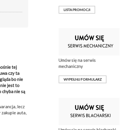
LISTA PROMOCJI
Umów się na serwis
mechaniczny
ośnie tej
suwa czy ta
gląda bo nie
WYPEŁNIJ FORMULARZ
ie jest to
 chyba nie są
arancja, lecz
 zakupie auta,
Umów się na serwis blacharski