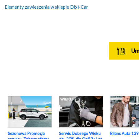
Elementy zawieszenia w sklepie Dixi-Car
U
Sezonowa Promocja
Serwis Dobrego Wieku
Bilans Auta 139