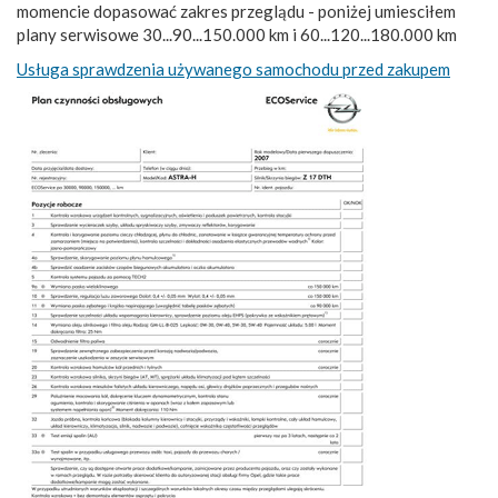
momencie dopasować zakres przeglądu - poniżej umiesciłem
plany serwisowe 30...90...150.000 km i 60...120...180.000 km
Usługa sprawdzenia używanego samochodu przed zakupem