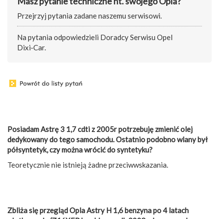
Masz pytanie techniczne nt. swojego Opla?
Przejrzyj pytania zadane naszemu serwisowi.
Na pytania odpowiedzieli Doradcy Serwisu Opel
Dixi‑Car.
Posiadam Astrę 3 1,7 cdti z 2005r potrzebuję zmienić olej
dedykowany do tego samochodu. Ostatnio podobno wlany był
półsyntetyk, czy można wrócić do syntetyku?
Teoretycznie nie istnieją żadne przeciwwskazania.
Zbliża się przegląd Opla Astry H 1,6 benzyna po 4 latach