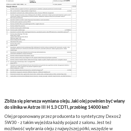
Zbliża się pierwsza wymiana oleju. Jaki olej powinien być wlany
do silnika w Astrze III H 1.3 CDTI, przebieg 14000 km?
Olej proponowany przez producenta to syntetyczny Dexos2
5W30 - z takim wyjeżdza każdy pojazd z salonu. Jest też
możliwość wybrania oleju z najwyższej półki, wszędzie w