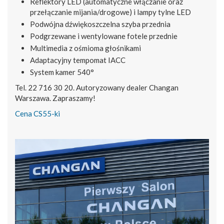
Reflektory LED (automatyczne włączanie oraz
przełączanie mijania/drogowe) i lampy tylne LED
Podwójna dźwiękoszczelna szyba przednia
Podgrzewane i wentylowane fotele przednie
Multimedia z ośmioma głośnikami
Adaptacyjny tempomat IACC
System kamer 540°
Tel. 22 716 30 20. Autoryzowany dealer Changan
Warszawa. Zapraszamy!
Cena CS55-ki