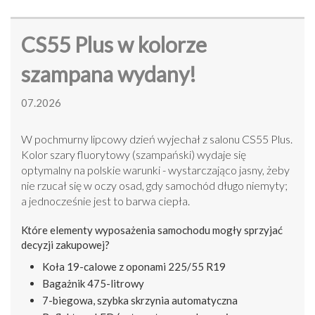
CS55 Plus w kolorze
szampana wydany!
07.2026
W pochmurny lipcowy dzień wyjechał z salonu CS55 Plus.
Kolor szary fluorytowy (szampański) wydaje się
optymalny na polskie warunki - wystarczająco jasny, żeby
nie rzucał się w oczy osad, gdy samochód długo niemyty;
a jednocześnie jest to barwa ciepła.
Które elementy wyposażenia samochodu mogły sprzyjać
decyzji zakupowej?
Koła 19-calowe z oponami 225/55 R19
Bagażnik 475-litrowy
7-biegowa, szybka skrzynia automatyczna