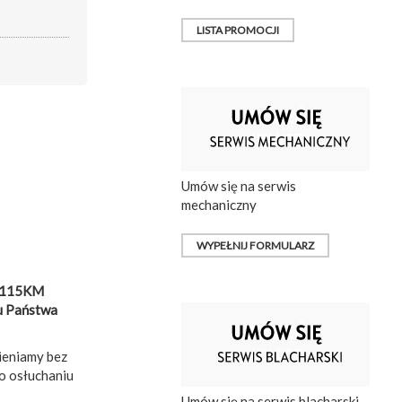
LISTA PROMOCJI
Umów się na serwis
mechaniczny
WYPEŁNIJ FORMULARZ
.6 115KM
 u Państwa
ieniamy bez
o osłuchaniu
Umów się na serwis blacharski