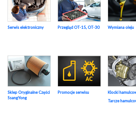
Serwis elektroniczny
Przegląd OT-15, OT-30
Wymiana oleju
Sklep Oryginalne Części
Promocje serwisu
Klocki hamulco
SsangYong
Tarcze hamulc