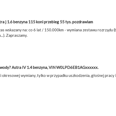
tra j 1.6 benzyna 115 koni przebieg 55 tys. pozdrawiam
zas wskazany na: co 6 lat / 150.000km - wymiana zestawu rozrządu 
...). Zapraszamy.
ę wody? Astra IV 1.4 benzyna, VIN W0LPD6EB1AGxxxxxx.
 okresowej wymiany, tylko w przypadku uszkodzenia, głośnej pracy i