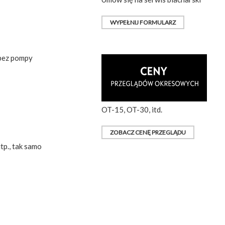
WYPEŁNIJ FORMULARZ
(bez pompy
OT-15, OT-30, itd.
ZOBACZ CENĘ PRZEGLĄDU
tp., tak samo