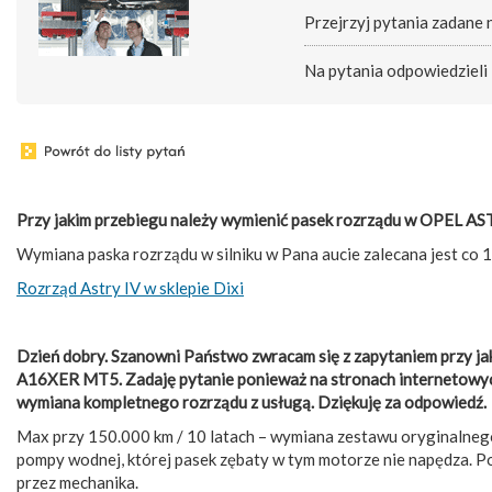
Przejrzyj pytania zadane
Na pytania odpowiedzieli
Przy jakim przebiegu należy wymienić pasek rozrządu w OPEL
Wymiana paska rozrządu w silniku w Pana aucie zalecana jest co 15
Rozrząd Astry IV w sklepie Dixi
Dzień dobry. Szanowni Państwo zwracam się z zapytaniem przy ja
A16XER MT5. Zadaję pytanie ponieważ na stronach internetowych
wymiana kompletnego rozrządu z usługą. Dziękuję za odpowiedź.
Max przy 150.000 km / 10 latach – wymiana zestawu oryginalne
pompy wodnej, której pasek zębaty w tym motorze nie napędza. 
przez mechanika.