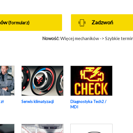
mów
Zadzwoń
(formularz)
Nowość:
Więcej mechaników -> Szybkie termin
 zł
Serwis klimatyzacji
Diagnostyka Tech2 /
MDI