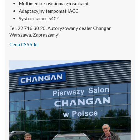
Multimedia z ośmioma głośnikami
Adaptacyjny tempomat IACC
System kamer 540°
Tel. 22 716 30 20. Autoryzowany dealer Changan
Warszawa. Zapraszamy!
Cena CS55-ki