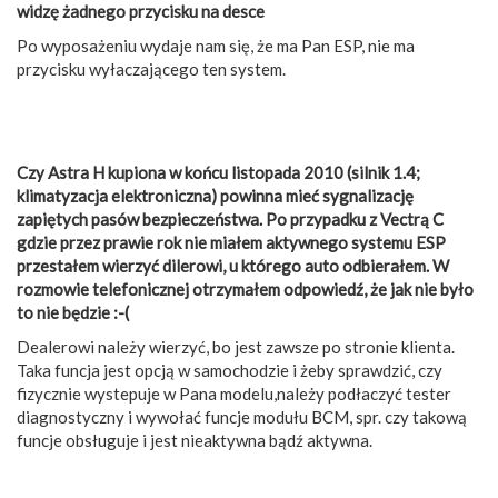
widzę żadnego przycisku na desce
Po wyposażeniu wydaje nam się, że ma Pan ESP, nie ma
przycisku wyłaczającego ten system.
Czy Astra H kupiona w końcu listopada 2010 (silnik 1.4;
klimatyzacja elektroniczna) powinna mieć sygnalizację
zapiętych pasów bezpieczeństwa. Po przypadku z Vectrą C
gdzie przez prawie rok nie miałem aktywnego systemu ESP
przestałem wierzyć dilerowi, u którego auto odbierałem. W
rozmowie telefonicznej otrzymałem odpowiedź, że jak nie było
to nie będzie :-(
Dealerowi należy wierzyć, bo jest zawsze po stronie klienta.
Taka funcja jest opcją w samochodzie i żeby sprawdzić, czy
fizycznie wystepuje w Pana modelu,należy podłaczyć tester
diagnostyczny i wywołać funcje modułu BCM, spr. czy takową
funcje obsługuje i jest nieaktywna bądź aktywna.