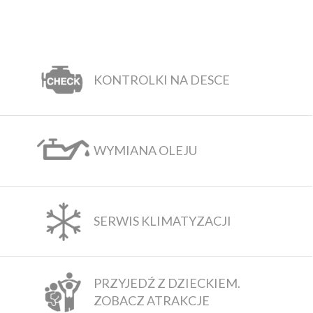
KONTROLKI NA DESCE
WYMIANA OLEJU
SERWIS KLIMATYZACJI
PRZYJEDŹ Z DZIECKIEM.
ZOBACZ ATRAKCJE