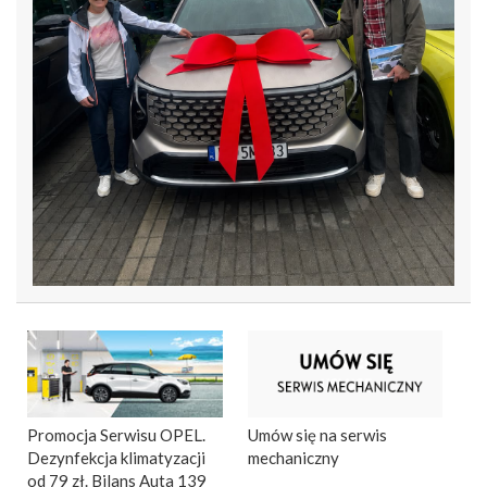
Promocja Serwisu OPEL.
Umów się na serwis
Dezynfekcja klimatyzacji
mechaniczny
od 79 zł. Bilans Auta 139