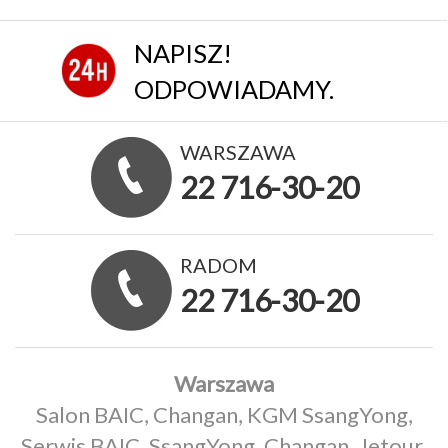
NAPISZ!
ODPOWIADAMY.
WARSZAWA
22 716-30-20
RADOM
22 716-30-20
Warszawa
Salon BAIC, Changan, KGM SsangYong,
Serwis BAIC, SsangYong, Changan, Jetour,