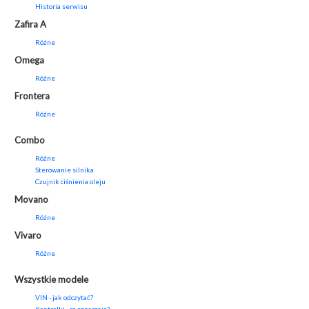
Historia serwisu
Zafira A
Różne
Omega
Różne
Frontera
Różne
Combo
Różne
Sterowanie silnika
Czujnik ciśnienia oleju
Movano
Różne
Vivaro
Różne
Wszystkie modele
VIN - jak odczytać?