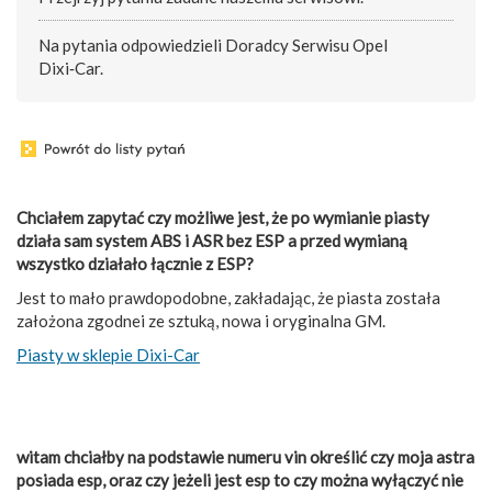
Na pytania odpowiedzieli Doradcy Serwisu Opel
Dixi‑Car.
Chciałem zapytać czy możliwe jest, że po wymianie piasty
działa sam system ABS i ASR bez ESP a przed wymianą
wszystko działało łącznie z ESP?
Jest to mało prawdopodobne, zakładając, że piasta została
założona zgodnei ze sztuką, nowa i oryginalna GM.
Piasty w sklepie Dixi-Car
witam chciałby na podstawie numeru vin określić czy moja astra
posiada esp, oraz czy jeżeli jest esp to czy można wyłączyć nie