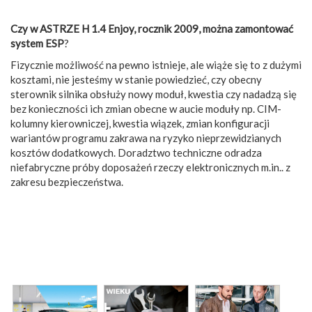
Czy w ASTRZE H 1.4 Enjoy, rocznik 2009, można zamontować
system ESP
?
Fizycznie możliwość na pewno istnieje, ale wiąże się to z dużymi
kosztami, nie jesteśmy w stanie powiedzieć, czy obecny
sterownik silnika obsłuży nowy moduł, kwestia czy nadadzą się
bez konieczności ich zmian obecne w aucie moduły np. CIM-
kolumny kierowniczej, kwestia wiązek, zmian konfiguracji
wariantów programu zakrawa na ryzyko nieprzewidzianych
kosztów dodatkowych. Doradztwo techniczne odradza
niefabryczne próby doposażeń rzeczy elektronicznych m.in.. z
zakresu bezpieczeństwa.