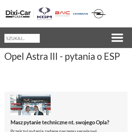
Opel Astra III - pytania o ESP
Masz pytanie techniczne nt. swojego Opla?
Przejrzyj pytania zadane naszemu serwisowi.