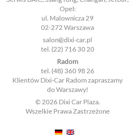
Opel:
ul. Malownicza 29
02-272 Warszawa
salon@dixi-car.pl
tel.
(22) 716 30 20
Radom
tel.
(48) 360 98 26
Klientów Dixi‑Car Radom zapraszamy
do Warszawy!
© 2026 Dixi Car Plaza.
Wszelkie Prawa Zastrzeżone