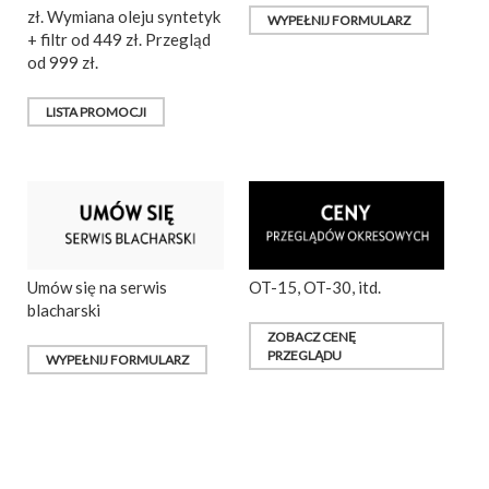
zł. Wymiana oleju syntetyk
WYPEŁNIJ FORMULARZ
+ filtr od 449 zł. Przegląd
od 999 zł.
LISTA PROMOCJI
Umów się na serwis
OT-15, OT-30, itd.
blacharski
ZOBACZ CENĘ
PRZEGLĄDU
WYPEŁNIJ FORMULARZ