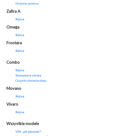
Historia serwisu
Zafira A
Różne
Omega
Różne
Frontera
Różne
Combo
Różne
Sterowanie silnika
Czujnik ciśnienia oleju
Movano
Różne
Vivaro
Różne
Wszystkie modele
VIN - jak odczytać?