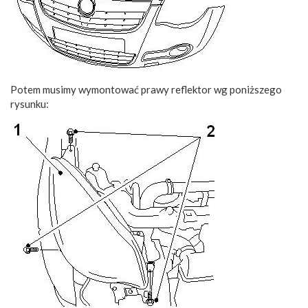
Potem musimy wymontować prawy reflektor wg poniższego
rysunku: