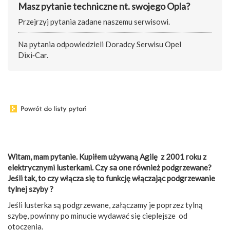
Masz pytanie techniczne nt. swojego Opla?
Przejrzyj pytania zadane naszemu serwisowi.
Na pytania odpowiedzieli Doradcy Serwisu Opel
Dixi‑Car.
Witam, mam pytanie. Kupiłem używaną Agilę z 2001 roku z
elektrycznymi lusterkami. Czy sa one również podgrzewane?
Jeśli tak, to czy włącza się to funkcję włączając podgrzewanie
tylnej szyby ?
Jeśli lusterka są podgrzewane, załączamy je poprzez tylną
szybę, powinny po minucie wydawać się cieplejsze od
otoczenia.