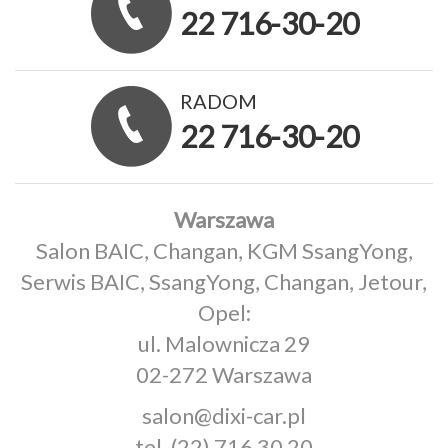
22 716-30-20
RADOM
22 716-30-20
Warszawa
Salon BAIC, Changan, KGM SsangYong,
Serwis BAIC, SsangYong, Changan, Jetour,
Opel:
ul. Malownicza 29
02-272 Warszawa
salon@dixi-car.pl
tel.
(22) 716 30 20