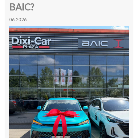
BAIC?
06.2026