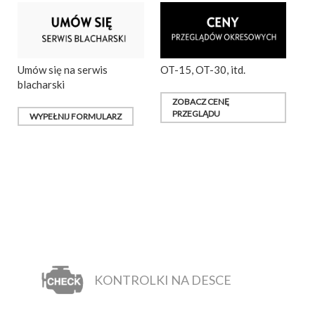
Umów się na serwis
OT-15, OT-30, itd.
blacharski
ZOBACZ CENĘ
PRZEGLĄDU
WYPEŁNIJ FORMULARZ
KONTROLKI NA DESCE