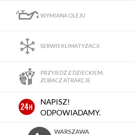
WYMIANA OLEJU
SERWIS KLIMATYZACJI
PRZYJEDŹ Z DZIECKIEM.
ZOBACZ ATRAKCJE
NAPISZ!
ODPOWIADAMY.
WARSZAWA