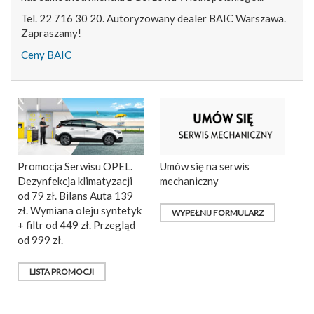
Tel. 22 716 30 20. Autoryzowany dealer BAIC Warszawa.
Zapraszamy!
Ceny BAIC
Promocja Serwisu OPEL.
Umów się na serwis
Dezynfekcja klimatyzacji
mechaniczny
od 79 zł. Bilans Auta 139
zł. Wymiana oleju syntetyk
WYPEŁNIJ FORMULARZ
+ filtr od 449 zł. Przegląd
od 999 zł.
LISTA PROMOCJI