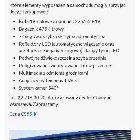
Które elementy wyposażenia samochodu mogły sprzyjać
decyzji zakupowej?
Koła 19-calowe z oponami 225/55 R19
Bagażnik 475-litrowy
7-biegowa, szybka skrzynia automatyczna
Reflektory LED (automatyczne włączanie oraz
przełączanie mijania/drogowe) i lampy tylne LED
Podwójna dźwiękoszczelna szyba przednia
Podgrzewane i wentylowane fotele przednie
Multimedia z ośmioma głośnikami
Adaptacyjny tempomat IACC
System kamer 540°
Tel. 22 716 30 20. Autoryzowany dealer Changan
Warszawa. Zapraszamy!
Cena CS55-ki