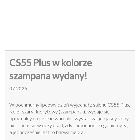
CS55 Plus w kolorze
szampana wydany!
07.2026
W pochmurny lipcowy dzień wyjechał z salonu CS55 Plus.
Kolor szary fluorytowy (szampański) wydaje się
optymalny na polskie warunki - wystarczająco jasny, żeby
nie rzucał się w oczy osad, gdy samochód długo niemyty;
a jednocześnie jest to barwa ciepła.