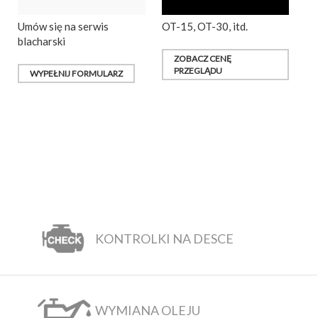
Umów się na serwis
OT-15, OT-30, itd.
blacharski
ZOBACZ CENĘ
PRZEGLĄDU
WYPEŁNIJ FORMULARZ
KONTROLKI NA DESCE
WYMIANA OLEJU