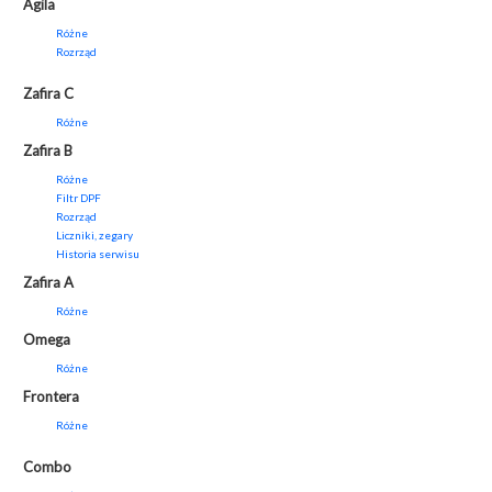
Agila
Różne
Rozrząd
Zafira C
Różne
Zafira B
Różne
Filtr DPF
Rozrząd
Liczniki, zegary
Historia serwisu
Zafira A
Różne
Omega
Różne
Frontera
Różne
Combo