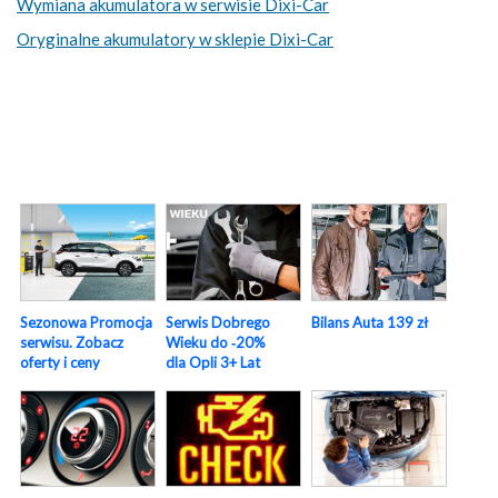
Wymiana akumulatora w serwisie Dixi-Car
Oryginalne akumulatory w sklepie Dixi-Car
Sezonowa Promocja
Serwis Dobrego
Bilans Auta 139 zł
serwisu. Zobacz
Wieku do ‑20%
oferty i ceny
dla Opli 3+ Lat