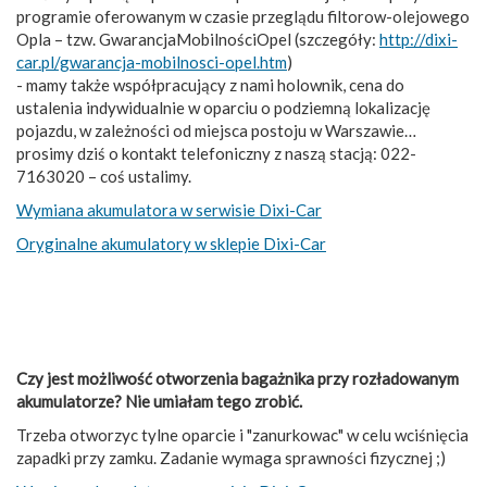
programie oferowanym w czasie przeglądu filtorow-olejowego
Opla – tzw. GwarancjaMobilnościOpel (szczegóły:
http://dixi-
car.pl/gwarancja-mobilnosci-opel.htm
)
- mamy także współpracujący z nami holownik, cena do
ustalenia indywidualnie w oparciu o podziemną lokalizację
pojazdu, w zależności od miejsca postoju w Warszawie…
prosimy dziś o kontakt telefoniczny z naszą stacją: 022-
7163020 – coś ustalimy.
Wymiana akumulatora w serwisie Dixi-Car
Oryginalne akumulatory w sklepie Dixi-Car
Czy jest możliwość otworzenia bagażnika przy rozładowanym
akumulatorze? Nie umiałam tego zrobić.
Trzeba otworzyc tylne oparcie i "zanurkowac" w celu wciśnięcia
zapadki przy zamku. Zadanie wymaga sprawności fizycznej ;)