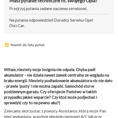
Masz pytanie techniczne nt. swojego Opla?
Przejrzyj pytania zadane naszemu serwisowi.
Na pytania odpowiedzieli Doradcy Serwisu Opel
Dixi‑Car.
Witam, niestety moja Insignia nie odpala. Chyba padł
akumulator - nie działa nawet zamek centralny ze względu na
braku energii. Niestety podładowanie akumulatora nic nie dało
- prawie 'pusty' i nie można zapalić. Samochód stoi w
podziemnym garażu. Czy oferujecie Państwo w takich
przypadku jakieś wsparcie? Czy ktoś może podjechać i
sprawdzić czy to na pewno aku?)
Zalecamy skorzystać z pomocy Assistance, którą może Pan
mieć wykupioną w polisie ubezpieczeniowej A/C lub przy