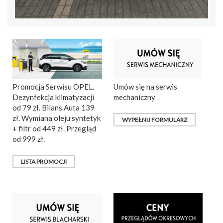
Promocja Serwisu OPEL.
Umów się na serwis
Dezynfekcja klimatyzacji
mechaniczny
od 79 zł. Bilans Auta 139
zł. Wymiana oleju syntetyk
WYPEŁNIJ FORMULARZ
+ filtr od 449 zł. Przegląd
od 999 zł.
LISTA PROMOCJI