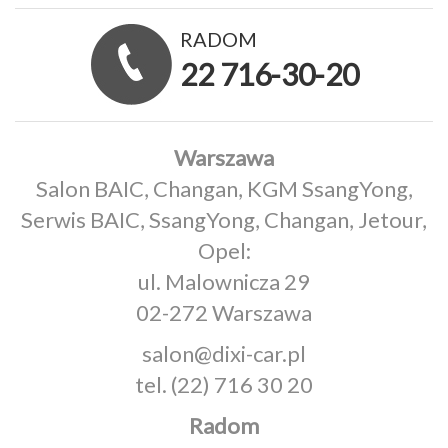
RADOM
22 716-30-20
Warszawa
Salon BAIC, Changan, KGM SsangYong,
Serwis BAIC, SsangYong, Changan, Jetour,
Opel:
ul. Malownicza 29
02-272 Warszawa
salon@dixi-car.pl
tel.
(22) 716 30 20
Radom