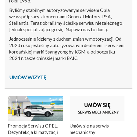
roku 1998.
Byliśmy stabilnym autoryzowanym serwisem Opla
we współpracy z koncernami General Motors, PSA,
Stellantis. Teraz obraliśmy ścieżkę serwisu niezależnego,
jednak specjalizującego się. Napawa nas to dumą.
Jednocześnie idziemy z duchem zmian w motoryzacji. Od
2023 roku jesteśmy autoryzowanym dealerem i serwisem
koreańskiej marki Ssangyong by KGM, a od początku
2024 r. także chińskiej marki BAIC.
UMÓW WIZYTĘ
Promocja Serwisu OPEL.
Umów się na serwis
Dezynfekcja klimatyzacji
mechaniczny