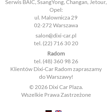
Serwis BAIC, SsangYong, Changan, Jetour,
Opel:
ul. Malownicza 29
02-272 Warszawa
salon@dixi-car.pl
tel.
(22) 716 30 20
Radom
tel.
(48) 360 98 26
Klientów Dixi‑Car Radom zapraszamy
do Warszawy!
© 2026 Dixi Car Plaza.
Wszelkie Prawa Zastrzeżone