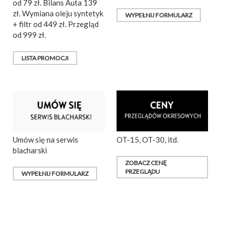
od 79 zł. Bilans Auta 139
zł. Wymiana oleju syntetyk
WYPEŁNIJ FORMULARZ
+ filtr od 449 zł. Przegląd
od 999 zł.
LISTA PROMOCJI
Umów się na serwis
OT-15, OT-30, itd.
blacharski
ZOBACZ CENĘ
PRZEGLĄDU
WYPEŁNIJ FORMULARZ