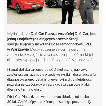
Wydaje się, że
Dixi‑Car Plaza, a wcześniej Dixi-Car, jest
jedną z najdłużej działających obecnie Stacji
specjalizujących się w Obsłudze samochodów OPEL
w Warszawie
. Doświadczenie załogi ma ogromne
znaczenie. Szczególnie w serwisie znajomość marki, jej
niuansów, wpływają na jakość, szybkość i skuteczność.
I temat dotyka tak umiejętności skutecznej naprawy
za pierwszym razem, ale przede wszystkim doświadczenia
diagnostycznego, działań prewencyjnych, umiejętności
pozyskania części, gdy w fabrykach są czasowe braki,
dbanie o terminowość.
Dixi-Car Plaza działa w podobnym składzie od blisko
30 lat. Część ekipy jest z firmą od samego początku, tj.