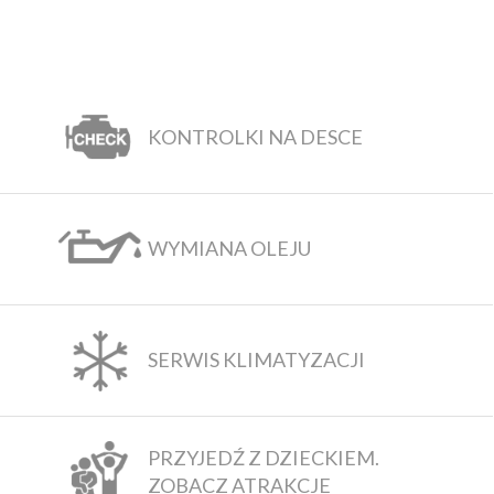
KONTROLKI NA DESCE
WYMIANA OLEJU
SERWIS KLIMATYZACJI
PRZYJEDŹ Z DZIECKIEM.
ZOBACZ ATRAKCJE