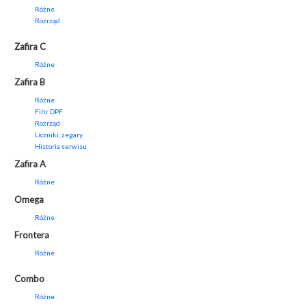
Różne
Rozrząd
Zafira C
Różne
Zafira B
Różne
Filtr DPF
Rozrząd
Liczniki, zegary
Historia serwisu
Zafira A
Różne
Omega
Różne
Frontera
Różne
Combo
Różne