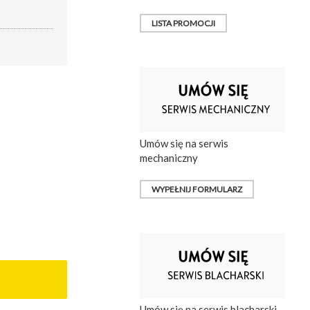
LISTA PROMOCJI
Umów się na serwis
mechaniczny
WYPEŁNIJ FORMULARZ
Umów się na serwis blacharski