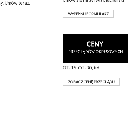
y. Umów teraz.
WYPEŁNIJ FORMULARZ
OT-15, OT-30, itd.
ZOBACZ CENĘ PRZEGLĄDU