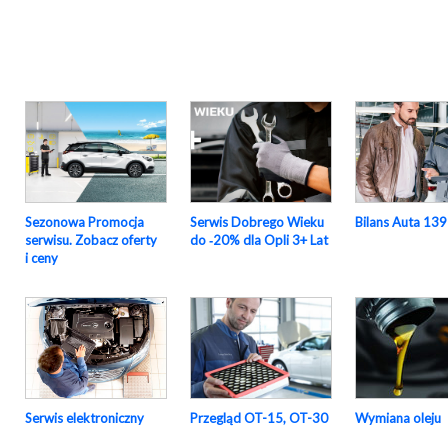
Sezonowa Promocja
Serwis Dobrego Wieku
Bilans Auta 139
serwisu. Zobacz oferty
do ‑20% dla Opli 3+ Lat
i ceny
Serwis elektroniczny
Przegląd OT-15, OT-30
Wymiana oleju