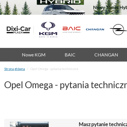
Nowy Torres Hyb
Nowe KGM
BAIC
CHANGAN
Strona główna
Opel Omega - pytania techniczne
Opel Omega - pytania technicz
Masz pytanie technic