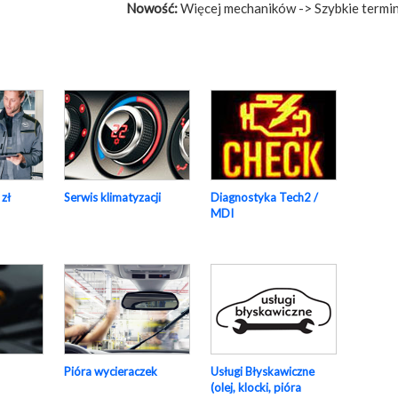
Nowość:
Więcej mechaników -> Szybkie termin
 zł
Serwis klimatyzacji
Diagnostyka Tech2 /
MDI
Pióra wycieraczek
Usługi Błyskawiczne
(olej, klocki, pióra