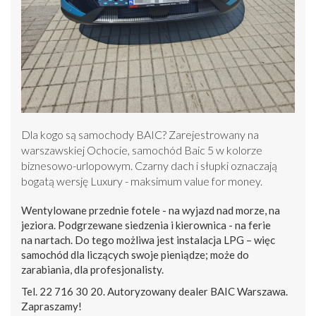
Dla kogo są samochody BAIC? Zarejestrowany na
warszawskiej Ochocie, samochód Baic 5 w kolorze
biznesowo-urlopowym. Czarny dach i słupki oznaczają
bogatą wersję Luxury - maksimum value for money.
Wentylowane przednie fotele - na wyjazd nad morze, na
jeziora. Podgrzewane siedzenia i kierownica - na ferie
na nartach. Do tego możliwa jest instalacja LPG – więc
samochód dla liczących swoje pieniądze; może do
zarabiania, dla profesjonalisty.
Tel. 22 716 30 20. Autoryzowany dealer BAIC Warszawa.
Zapraszamy!