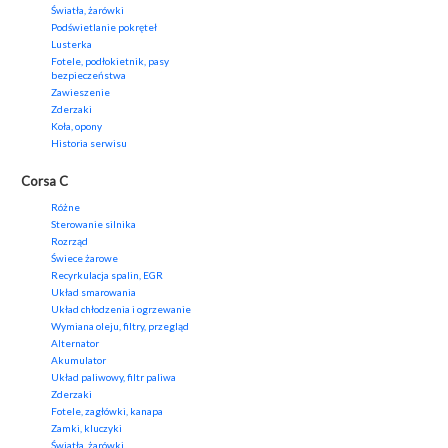
Światła, żarówki
Podświetlanie pokręteł
Lusterka
Fotele, podłokietnik, pasy
bezpieczeństwa
Zawieszenie
Zderzaki
Koła, opony
Historia serwisu
Corsa C
Różne
Sterowanie silnika
Rozrząd
Świece żarowe
Recyrkulacja spalin, EGR
Układ smarowania
Układ chłodzenia i ogrzewanie
Wymiana oleju, filtry, przegląd
Alternator
Akumulator
Układ paliwowy, filtr paliwa
Zderzaki
Fotele, zagłówki, kanapa
Zamki, kluczyki
Światła, żarówki