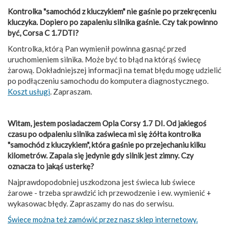
Kontrolka "samochód z kluczykiem" nie gaśnie po przekręceniu
kluczyka. Dopiero po zapaleniu silnika gaśnie. Czy tak powinno
być, Corsa C 1.7DTI?
Kontrolka, którą Pan wymienił powinna gasnąć przed
uruchomieniem silnika. Może być to błąd na którąś świecę
żarową. Dokładniejszej informacji na temat błędu mogę udzielić
po podłączeniu samochodu do komputera diagnostycznego.
Koszt usługi
. Zapraszam.
Witam, jestem posiadaczem Opla Corsy 1.7 DI. Od jakiegoś
czasu po odpaleniu silnika zaświeca mi się żółta kontrolka
"samochód z kluczykiem", która gaśnie po przejechaniu kilku
kilometrów. Zapala się jedynie gdy silnik jest zimny. Czy
oznacza to jakąś usterkę?
Najprawdopodobniej uszkodzona jest świeca lub świece
żarowe - trzeba sprawdzić ich przewodzenie i ew. wymienić +
wykasowac błędy. Zapraszamy do nas do serwisu.
Świece można też zamówić przez nasz sklep internetowy.