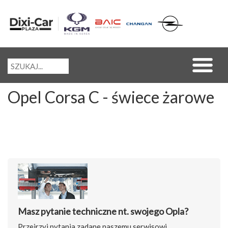
Opel Corsa C - świece żarowe
Masz pytanie techniczne nt. swojego Opla?
Przejrzyj pytania zadane naszemu serwisowi.