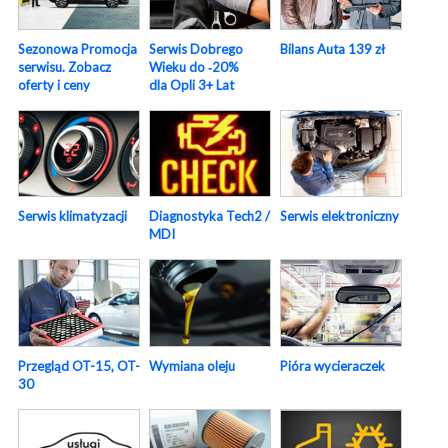
Sezonowa Promocja
Serwis Dobrego
Bilans Auta 139 zł
serwisu. Zobacz
Wieku do ‑20%
oferty i ceny
dla Opli 3+ Lat
Serwis elektroniczny
Serwis klimatyzacji
Diagnostyka Tech2 /
MDI
Pióra wycieraczek
Przegląd OT-15, OT-
Wymiana oleju
30