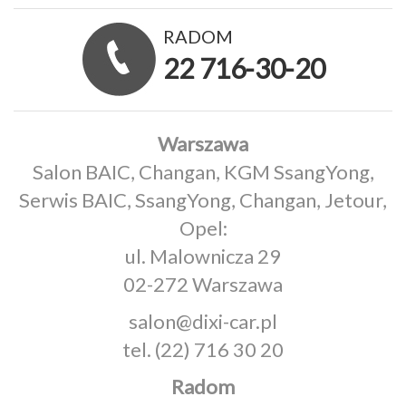
RADOM
22 716-30-20
Warszawa
Salon BAIC, Changan, KGM SsangYong,
Serwis BAIC, SsangYong, Changan, Jetour,
Opel:
ul. Malownicza 29
02-272 Warszawa
salon@dixi-car.pl
tel.
(22) 716 30 20
Radom