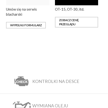
Umów się na serwis
OT-15, OT-30, itd.
blacharski
ZOBACZ CENĘ
PRZEGLĄDU
WYPEŁNIJ FORMULARZ
KONTROLKI NA DESCE
WYMIANA OLEJU