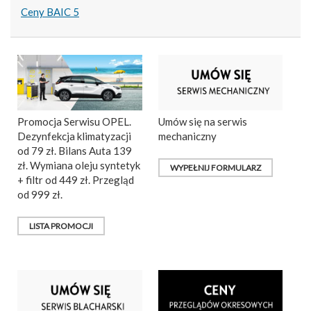
Ceny BAIC 5
Promocja Serwisu OPEL.
Umów się na serwis
Dezynfekcja klimatyzacji
mechaniczny
od 79 zł. Bilans Auta 139
zł. Wymiana oleju syntetyk
WYPEŁNIJ FORMULARZ
+ filtr od 449 zł. Przegląd
od 999 zł.
LISTA PROMOCJI