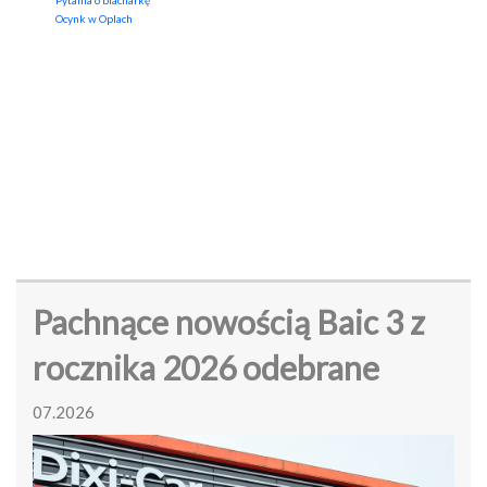
Pytania o blacharkę
Ocynk w Oplach
Pachnące nowością Baic 3 z
rocznika 2026 odebrane
07.2026