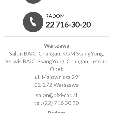
RADOM
22 716-30-20
Warszawa
Salon BAIC, Changan, KGM SsangYong,
Serwis BAIC, SsangYong, Changan, Jetour,
Opel:
ul. Malownicza 29
02-272 Warszawa
salon@dixi-car.pl
tel.
(22) 716 30 20