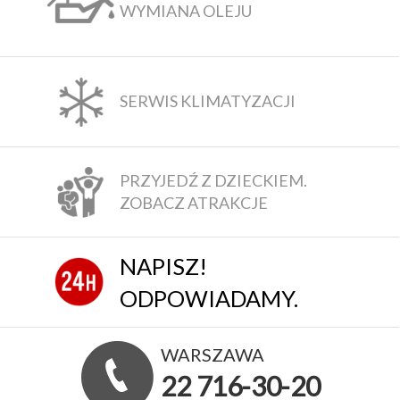
WYMIANA OLEJU
SERWIS KLIMATYZACJI
PRZYJEDŹ Z DZIECKIEM.
ZOBACZ ATRAKCJE
NAPISZ!
ODPOWIADAMY.
WARSZAWA
22 716-30-20