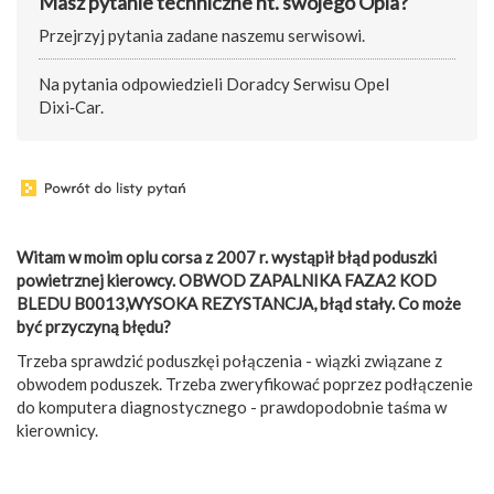
Masz pytanie techniczne nt. swojego Opla?
Przejrzyj pytania zadane naszemu serwisowi.
Na pytania odpowiedzieli Doradcy Serwisu Opel
Dixi‑Car.
Witam w moim oplu corsa z 2007 r. wystąpił błąd poduszki
powietrznej kierowcy. OBWOD ZAPALNIKA FAZA2 KOD
BLEDU B0013,WYSOKA REZYSTANCJA, błąd stały. Co może
być przyczyną błędu?
Trzeba sprawdzić poduszkęi połączenia - wiązki związane z
obwodem poduszek. Trzeba zweryfikować poprzez podłączenie
do komputera diagnostycznego - prawdopodobnie taśma w
kierownicy.