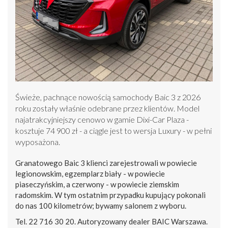
Świeże, pachnące nowością samochody Baic 3 z 2026
roku zostały właśnie odebrane przez klientów. Model
najatrakcyjniejszy cenowo w gamie Dixi-Car Plaza -
kosztuje 74 900 zł - a ciągle jest to wersja Luxury - w pełni
wyposażona.
Granatowego Baic 3 klienci zarejestrowali w powiecie
legionowskim, egzemplarz biały - w powiecie
piaseczyńskim, a czerwony - w powiecie ziemskim
radomskim. W tym ostatnim przypadku kupujący pokonali
do nas 100 kilometrów; bywamy salonem z wyboru.
Tel. 22 716 30 20. Autoryzowany dealer BAIC Warszawa.