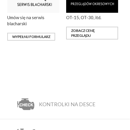
Umów się na serwis
OT-15, OT-30, itd.
blacharski
ZOBACZ CENĘ
PRZEGLĄDU
WYPEŁNIJ FORMULARZ
KONTROLKI NA DESCE