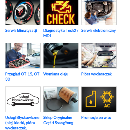
Serwis elektroniczny
Serwis klimatyzacji
Diagnostyka Tech2 /
MDI
Pióra wycieraczek
Przegląd OT-15, OT-
Wymiana oleju
30
Usługi Błyskawiczne
Sklep Oryginalne
Promocje serwisu
(olej, klocki, pióra
Części SsangYong
wycieraczek,