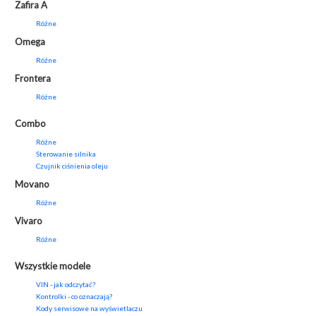
Zafira A
Różne
Omega
Różne
Frontera
Różne
Combo
Różne
Sterowanie silnika
Czujnik ciśnienia oleju
Movano
Różne
Vivaro
Różne
Wszystkie modele
VIN - jak odczytać?
Kontrolki - co oznaczają?
Kody serwisowe na wyświetlaczu