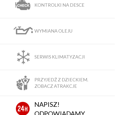
KONTROLKI NA DESCE
WYMIANA OLEJU
SERWIS KLIMATYZACJI
PRZYJEDŹ Z DZIECKIEM.
ZOBACZ ATRAKCJE
NAPISZ!
ODPOWIADAMY.