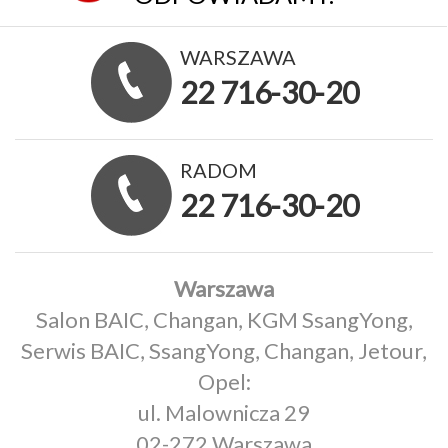
WARSZAWA
22 716-30-20
RADOM
22 716-30-20
Warszawa
Salon BAIC, Changan, KGM SsangYong,
Serwis BAIC, SsangYong, Changan, Jetour,
Opel:
ul. Malownicza 29
02-272 Warszawa