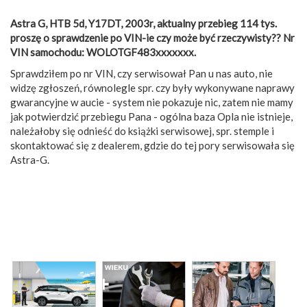
Astra G, HTB 5d, Y17DT, 2003r, aktualny przebieg 114 tys.
proszę o sprawdzenie po VIN-ie czy może być rzeczywisty?? Nr
VIN samochodu: WOLOTGF483xxxxxxx.
Sprawdziłem po nr VIN, czy serwisował Pan u nas auto, nie
widzę zgłoszeń, równolegle spr. czy były wykonywane naprawy
gwarancyjne w aucie - system nie pokazuje nic, zatem nie mamy
jak potwierdzić przebiegu Pana - ogólna baza Opla nie istnieje,
należałoby się odnieść do książki serwisowej, spr. stemple i
skontaktować się z dealerem, gdzie do tej pory serwisowała się
Astra-G.