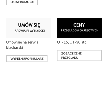
LISTA PROMOCJI
Umów się na serwis
OT-15, OT-30, itd.
blacharski
ZOBACZ CENĘ
PRZEGLĄDU
WYPEŁNIJ FORMULARZ