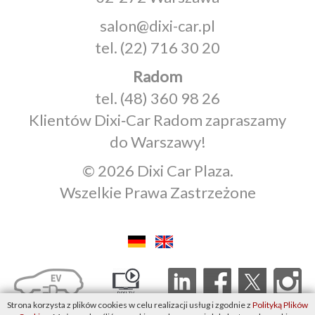
salon@dixi-car.pl
tel.
(22) 716 30 20
Radom
tel.
(48) 360 98 26
Klientów Dixi‑Car Radom zapraszamy
do Warszawy!
© 2026 Dixi Car Plaza.
Wszelkie Prawa Zastrzeżone
Strona korzysta z plików cookies w celu realizacji usług i zgodnie z
Polityką Plików