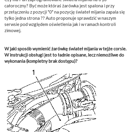
całoroczny? Być może któraś żarówka jest spalona i przy
przełączeniu z pozycji "0" na pozycję świateł mijania zapala się
tylko jedna strona ?? Auto proponuje sprawdzić w naszym
serwsie pod względem oświetlenia jak i w ramach kontroli
zimowej.
W jaki sposób wymienić żarówkę świateł mijania w tejże corsie.
W instrukcji obsługi jest to ładnie opisane, lecz niemożliwe do
wykonania (kompletny brak dostępu)?