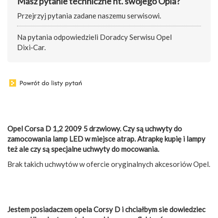
Masz pytanie techniczne nt. swojego Opla?
Przejrzyj pytania zadane naszemu serwisowi.
Na pytania odpowiedzieli Doradcy Serwisu Opel
Dixi‑Car.
Opel Corsa D 1,2 2009 5 drzwiowy. Czy są uchwyty do
zamocowania lamp LED w miejsce atrap. Atrapkę kupię i lampy
też ale czy są specjalne uchwyty do mocowania.
Brak takich uchwytów w ofercie oryginalnych akcesoriów Opel.
Jestem posiadaczem opela Corsy D i chciałbym sie dowiedziec