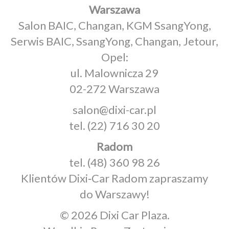
Warszawa
Salon BAIC, Changan, KGM SsangYong,
Serwis BAIC, SsangYong, Changan, Jetour,
Opel:
ul. Malownicza 29
02-272 Warszawa
salon@dixi-car.pl
tel.
(22) 716 30 20
Radom
tel.
(48) 360 98 26
Klientów Dixi‑Car Radom zapraszamy
do Warszawy!
© 2026 Dixi Car Plaza.