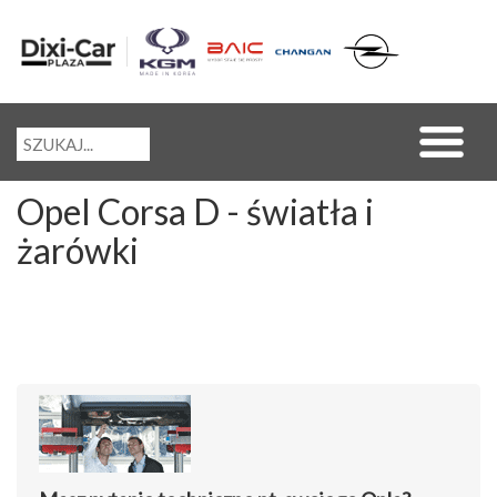
Opel Corsa D - światła i
żarówki