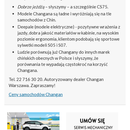
Dobrze jeżdżą
– słyszymy – a szczególnie CS75.
Modele Changana są ładne i wyróżniają się na tle
samochodów z Chin.
Deepale (modele elektryczne) - pozytywne wrażenia z
jazdy, dobra jakość materiałów w kabinie, na wysokim
poziomie ergonomia, klientom podobają się sportowe
sylwetki modeli S05 i S07.
Ludzie porównują już Changany do innych marek
chińskich obecnych w Polsce i słyszymy, że
porównania te wypadają częstokroć na korzyść
Changana.
Tel. 22 716 30 20. Autoryzowany dealer Changan
Warszawa. Zapraszamy!
Ceny samochodów Changan