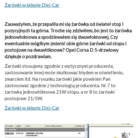
Żarówki w sklepie Dixi-Car
Zauważyłem, że przepaliła mi się żarówka od świateł stop i
pozycyjnych ta górna. Troche się zdziwiłem, bo jest to żarówka
jednowłoknowa a spodziewałem się dwuwłoknowej. Czy
ewentualnie mógłbym zmienić obie górne żarówki od stopu i
postojowe na dwuwłóknowe? Opel Corsa D 5-drzwiowy
dziękuje o pozdrawiam.
Żarówki stosujemy zgodnie z wytycznymi producenta,
zastosowanie innej może skutkować błędem w oświetleniu,
zwarciem itd. Na rysunku żarówki jakie powinien Pan
zastosować zgodnie z technologią producenta. Nr 7 to
żarówka jednowłóknowa 21W stopu, a nr 8 to żarówki
postojowe 21/5W.
Żarówki w sklepie Dixi-Car