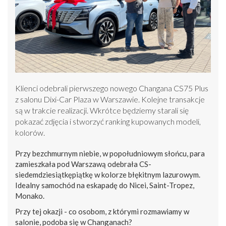
Klienci odebrali pierwszego nowego Changana CS75 Plus
z salonu Dixi-Car Plaza w Warszawie. Kolejne transakcje
są w trakcie realizacji. Wkrótce będziemy starali się
pokazać zdjęcia i stworzyć ranking kupowanych modeli,
kolorów.
Przy bezchmurnym niebie, w popołudniowym słońcu, para
zamieszkała pod Warszawą odebrała CS-
siedemdziesiątkępiątkę w kolorze błękitnym lazurowym.
Idealny samochód na eskapadę do Nicei, Saint-Tropez,
Monako.
Przy tej okazji - co osobom, z którymi rozmawiamy w
salonie, podoba się w Changanach?