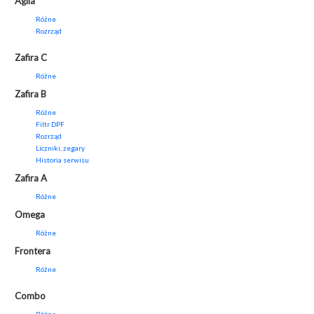
Agila
Różne
Rozrząd
Zafira C
Różne
Zafira B
Różne
Filtr DPF
Rozrząd
Liczniki, zegary
Historia serwisu
Zafira A
Różne
Omega
Różne
Frontera
Różne
Combo