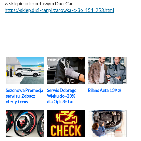
w sklepie internetowym Dixi-Car:
https://sklep.dixi-car.pl/zarowka-c-36_151_253.html
Sezonowa Promocja
Serwis Dobrego
Bilans Auta 139 zł
serwisu. Zobacz
Wieku do ‑20%
oferty i ceny
dla Opli 3+ Lat