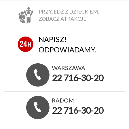
PRZYJEDŹ Z DZIECKIEM.
ZOBACZ ATRAKCJE
NAPISZ!
ODPOWIADAMY.
WARSZAWA
22 716-30-20
RADOM
22 716-30-20