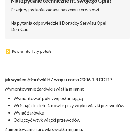
Masz pytanie techniczne nt. swojego Opla?
Przejrzyj pytania zadane naszemu serwisowi.
Na pytania odpowiedzieli Doradcy Serwisu Opel
Dixi‑Car.
jak wymienić żarówki H7 w oplu corsa 2006 1.3 CDTi ?
Wymontowanie żarówki światla mijania:
Wymontować pokrywę osłaniającą
Wcisnąć do dołu żarówkę przy wtyku wiązki przewodów
Wyjąć żarówkę
Odłączyć wtyk wiązki przewodów
Zamontowanie żarówki światła mijania: