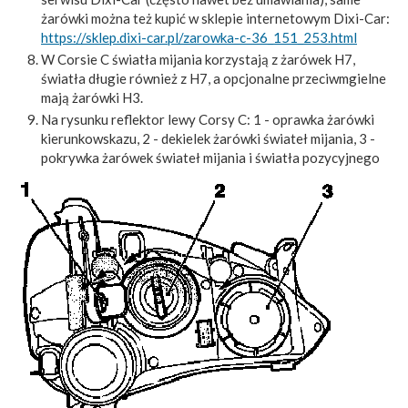
żarówki można też kupić w sklepie internetowym Dixi-Car:
https://sklep.dixi-car.pl/zarowka-c-36_151_253.html
W Corsie C światła mijania korzystają z żarówek H7,
światła długie również z H7, a opcjonalne przeciwmgielne
mają żarówki H3.
Na rysunku reflektor lewy Corsy C: 1 - oprawka żarówki
kierunkowskazu, 2 - dekielek żarówki świateł mijania, 3 -
pokrywka żarówek świateł mijania i światła pozycyjnego