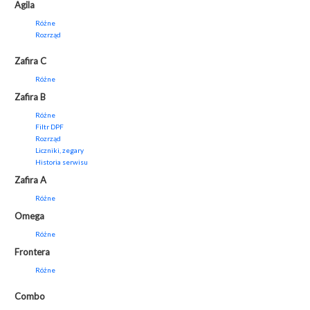
Agila
Różne
Rozrząd
Zafira C
Różne
Zafira B
Różne
Filtr DPF
Rozrząd
Liczniki, zegary
Historia serwisu
Zafira A
Różne
Omega
Różne
Frontera
Różne
Combo