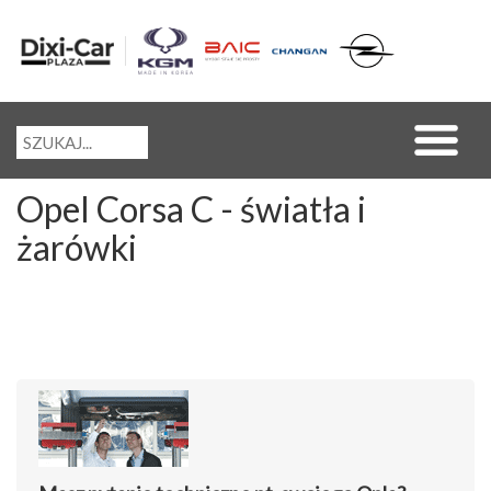
Opel Corsa C - światła i
żarówki