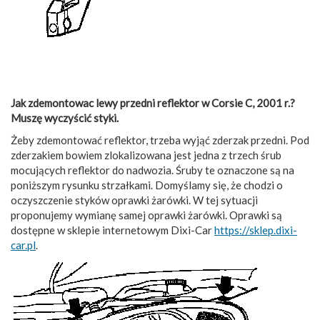
Jak zdemontowac lewy przedni reflektor w Corsie C, 2001 r.?
Muszę wyczyścić styki.
Żeby zdemontować reflektor, trzeba wyjąć zderzak przedni. Pod
zderzakiem bowiem zlokalizowana jest jedna z trzech śrub
mocujących reflektor do nadwozia. Śruby te oznaczone są na
poniższym rysunku strzałkami. Domyślamy się, że chodzi o
oczyszczenie styków oprawki żarówki. W tej sytuacji
proponujemy wymianę samej oprawki żarówki. Oprawki są
dostępne w sklepie internetowym Dixi-Car
https://sklep.dixi-
car.pl
.