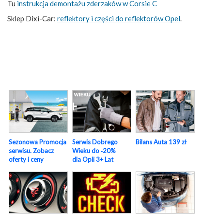
Tu
instrukcja demontażu zderzaków w Corsie C
Sklep Dixi-Car:
reflektory i części do reflektorów Opel
.
Sezonowa Promocja
Serwis Dobrego
Bilans Auta 139 zł
serwisu. Zobacz
Wieku do ‑20%
oferty i ceny
dla Opli 3+ Lat