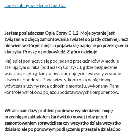
Lamki kabiny w sklepie Dixi-Car
Jestem posiadaczem Opla Corsy C 1.2. Moje pytanie jest
związanie z chęcą zamontowania świateł do jazdy dziennej, lecz
nie wiem w którym miejscu pojawia się napięcie po przekręceniu
kluczyka. Proszę o podpowiedź. Z góry dziękuje
Najlepiej podłączyć się pod jeden z przekaźników w module
sterującym silnika (pod maską Corsy-C), gdzie bezpiecznie
wpiąć osprzęt i gdzie pojawia się napięcie jesteśmy w stanie
stwierdzić podczas Pana wizyty, kontrolką napięciową -
wówczas służymy radą odnośnie montażu, wykonamy Panu
kontrole wzrokową pojazdu podstawowych komponentów.
Witam mam duży problem ponieważ wymieniałem lampę
przednią pozakładałem żarówki do nowej i oby przed
zamontowaniem sprawdziłem czy wszystko działa wszystko
działało ale po ponownym podłączeniu przestała działać po