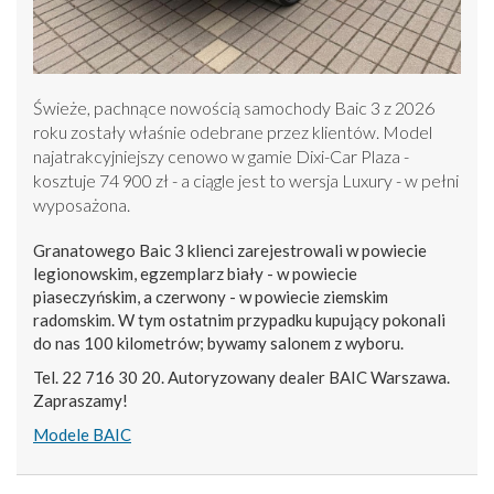
Świeże, pachnące nowością samochody Baic 3 z 2026
roku zostały właśnie odebrane przez klientów. Model
najatrakcyjniejszy cenowo w gamie Dixi-Car Plaza -
kosztuje 74 900 zł - a ciągle jest to wersja Luxury - w pełni
wyposażona.
Granatowego Baic 3 klienci zarejestrowali w powiecie
legionowskim, egzemplarz biały - w powiecie
piaseczyńskim, a czerwony - w powiecie ziemskim
radomskim. W tym ostatnim przypadku kupujący pokonali
do nas 100 kilometrów; bywamy salonem z wyboru.
Tel. 22 716 30 20. Autoryzowany dealer BAIC Warszawa.
Zapraszamy!
Modele BAIC