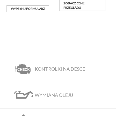
ZOBACZ CENĘ
PRZEGLĄDU
WYPEŁNIJ FORMULARZ
KONTROLKI NA DESCE
WYMIANA OLEJU