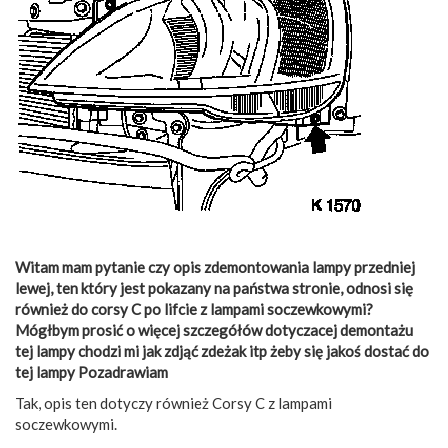
Witam mam pytanie czy opis zdemontowania lampy przedniej
lewej, ten który jest pokazany na państwa stronie, odnosi się
również do corsy C po lifcie z lampami soczewkowymi?
Mógłbym prosić o więcej szczegółów dotyczacej demontażu
tej lampy chodzi mi jak zdjąć zdeżak itp żeby się jakoś dostać do
tej lampy Pozadrawiam
Tak, opis ten dotyczy również Corsy C z lampami
soczewkowymi.