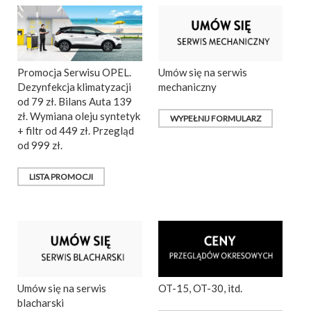
Promocja Serwisu OPEL.
Umów się na serwis
Dezynfekcja klimatyzacji
mechaniczny
od 79 zł. Bilans Auta 139
zł. Wymiana oleju syntetyk
WYPEŁNIJ FORMULARZ
+ filtr od 449 zł. Przegląd
od 999 zł.
LISTA PROMOCJI
Umów się na serwis
OT-15, OT-30, itd.
blacharski