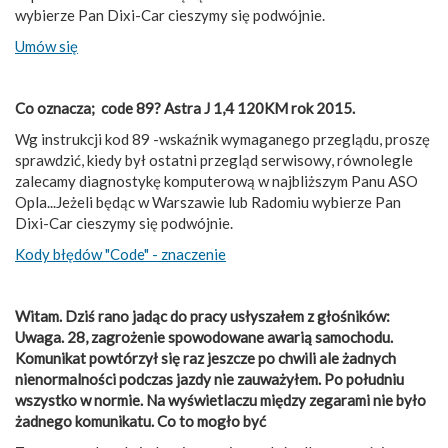
wybierze Pan Dixi-Car cieszymy się podwójnie.
Umów się
Co oznacza; code 89? Astra J 1,4 120KM rok 2015.
Wg instrukcji kod 89 -wskaźnik wymaganego przeglądu, proszę
sprawdzić, kiedy był ostatni przegląd serwisowy, równolegle
zalecamy diagnostykę komputerową w najbliższym Panu ASO
Opla...Jeżeli będąc w Warszawie lub Radomiu wybierze Pan
Dixi-Car cieszymy się podwójnie.
Kody błędów "Code" - znaczenie
Witam. Dziś rano jadąc do pracy usłyszałem z głośników:
Uwaga. 28, zagrożenie spowodowane awarią samochodu.
Komunikat powtórzył się raz jeszcze po chwili ale żadnych
nienormalności podczas jazdy nie zauważyłem. Po południu
wszystko w normie. Na wyświetlaczu między zegarami nie było
żadnego komunikatu. Co to mogło być