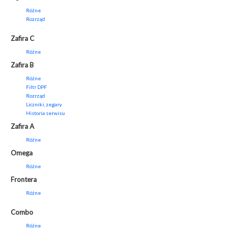
Różne
Rozrząd
Zafira C
Różne
Zafira B
Różne
Filtr DPF
Rozrząd
Liczniki, zegary
Historia serwisu
Zafira A
Różne
Omega
Różne
Frontera
Różne
Combo
Różne