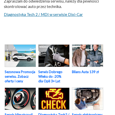
Zapraszam do odwiedzenia serwisu, należy dla pewności
skontrolować auto przez technika.
Diagnostyka Tech 2 / MDI w serwisie Dixi-Car
Sezonowa Promocja
Serwis Dobrego
Bilans Auta 139 zł
serwisu. Zobacz
Wieku do ‑20%
oferty i ceny
dla Opli 3+ Lat
Serwis elektroniczny
Serwis klimatyzacji
Diagnostyka Tech2 /