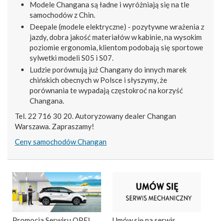
Modele Changana są ładne i wyróżniają się na tle
samochodów z Chin.
Deepale (modele elektryczne) - pozytywne wrażenia z
jazdy, dobra jakość materiałów w kabinie, na wysokim
poziomie ergonomia, klientom podobają się sportowe
sylwetki modeli S05 i S07.
Ludzie porównują już Changany do innych marek
chińskich obecnych w Polsce i słyszymy, że
porównania te wypadają częstokroć na korzyść
Changana.
Tel. 22 716 30 20. Autoryzowany dealer Changan
Warszawa. Zapraszamy!
Ceny samochodów Changan
Promocja Serwisu OPEL.
Umów się na serwis