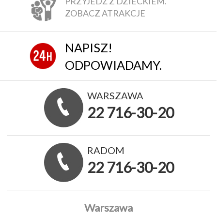
PRZYJEDŹ Z DZIECKIEM.
ZOBACZ ATRAKCJE
NAPISZ!
ODPOWIADAMY.
WARSZAWA
22 716-30-20
RADOM
22 716-30-20
Warszawa