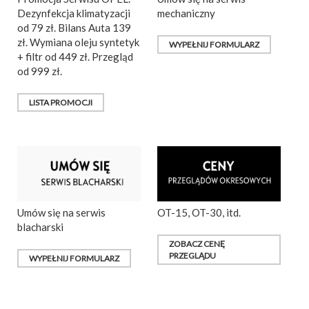
Dezynfekcja klimatyzacji
mechaniczny
od 79 zł. Bilans Auta 139
zł. Wymiana oleju syntetyk
WYPEŁNIJ FORMULARZ
+ filtr od 449 zł. Przegląd
od 999 zł.
LISTA PROMOCJI
Umów się na serwis
OT-15, OT-30, itd.
blacharski
ZOBACZ CENĘ
PRZEGLĄDU
WYPEŁNIJ FORMULARZ