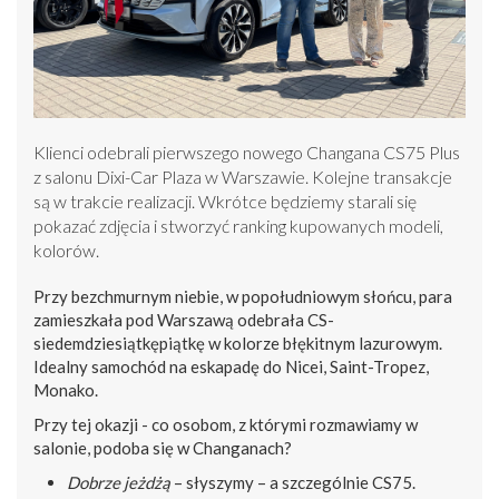
Klienci odebrali pierwszego nowego Changana CS75 Plus
z salonu Dixi-Car Plaza w Warszawie. Kolejne transakcje
są w trakcie realizacji. Wkrótce będziemy starali się
pokazać zdjęcia i stworzyć ranking kupowanych modeli,
kolorów.
Przy bezchmurnym niebie, w popołudniowym słońcu, para
zamieszkała pod Warszawą odebrała CS-
siedemdziesiątkępiątkę w kolorze błękitnym lazurowym.
Idealny samochód na eskapadę do Nicei, Saint-Tropez,
Monako.
Przy tej okazji - co osobom, z którymi rozmawiamy w
salonie, podoba się w Changanach?
Dobrze jeżdżą
– słyszymy – a szczególnie CS75.