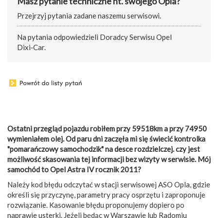
Masz pytanie techniczne nt. swojego Opla?
Przejrzyj pytania zadane naszemu serwisowi.
Na pytania odpowiedzieli Doradcy Serwisu Opel
Dixi‑Car.
Ostatni przegląd pojazdu robiłem przy 59518km a przy 74950
wymieniałem olej. Od paru dni zaczęła mi się świecić kontrolka
"pomarańczowy samochodzik" na desce rozdzielczej. czy jest
możliwość skasowania tej informacji bez wizyty w serwisie. Mój
samochód to Opel Astra IV rocznik 2011?
Należy kod błędu odczytać w stacji serwisowej ASO Opla, gdzie
określi się przyczynę, parametry pracy osprzętu i zaproponuje
rozwiązanie. Kasowanie błędu proponujemy dopiero po
naprawie usterki. Jeżeli będąc w Warszawie lub Radomiu