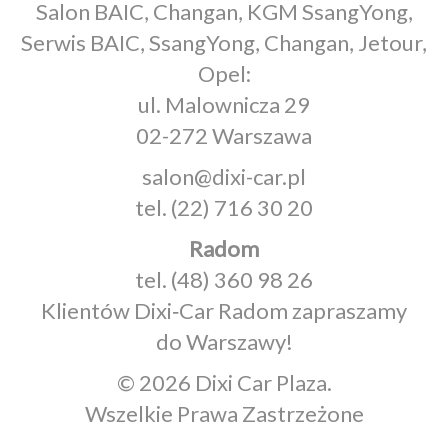
Salon BAIC, Changan, KGM SsangYong,
Serwis BAIC, SsangYong, Changan, Jetour,
Opel:
ul. Malownicza 29
02-272 Warszawa
salon@dixi-car.pl
tel.
(22) 716 30 20
Radom
tel.
(48) 360 98 26
Klientów Dixi‑Car Radom zapraszamy
do Warszawy!
© 2026 Dixi Car Plaza.
Wszelkie Prawa Zastrzeżone