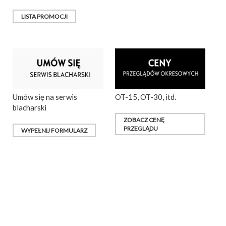
LISTA PROMOCJI
Umów się na serwis
OT-15, OT-30, itd.
blacharski
ZOBACZ CENĘ
PRZEGLĄDU
WYPEŁNIJ FORMULARZ