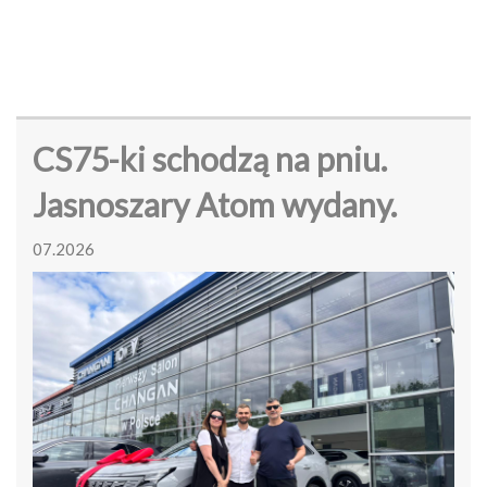
CS75-ki schodzą na pniu.
Jasnoszary Atom wydany.
07.2026