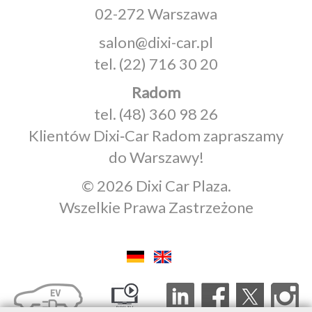
02-272 Warszawa
salon@dixi-car.pl
tel.
(22) 716 30 20
Radom
tel.
(48) 360 98 26
Klientów Dixi‑Car Radom zapraszamy
do Warszawy!
© 2026 Dixi Car Plaza.
Wszelkie Prawa Zastrzeżone