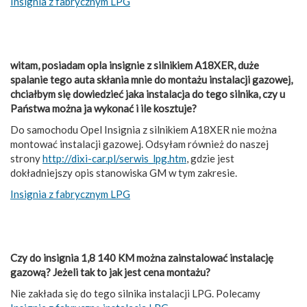
Insignia z fabrycznym LPG
witam, posiadam opla insignie z silnikiem A18XER, duże
spalanie tego auta skłania mnie do montażu instalacji gazowej,
chciałbym się dowiedzieć jaka instalacja do tego silnika, czy u
Państwa można ja wykonać i ile kosztuje?
Do samochodu Opel Insignia z silnikiem A18XER nie można
montować instalacji gazowej. Odsyłam również do naszej
strony
http://dixi-car.pl/serwis_lpg.htm
, gdzie jest
dokładniejszy opis stanowiska GM w tym zakresie.
Insignia z fabrycznym LPG
Czy do insignia 1,8 140 KM można zainstalować instalację
gazową? Jeżeli tak to jak jest cena montażu?
Nie zakłada się do tego silnika instalacji LPG. Polecamy