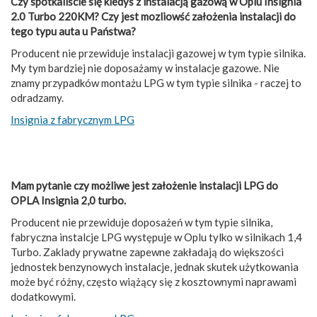
Czy spotkaliście się kiedyś z instalacją gazową w Oplu Insignia
2.0 Turbo 220KM? Czy jest mozliowść założenia instalacji do
tego typu auta u Państwa?
Producent nie przewiduje instalacji gazowej w tym typie silnika.
My tym bardziej nie doposażamy w instalacje gazowe. Nie
znamy przypadków montażu LPG w tym typie silnika - raczej to
odradzamy.
Insignia z fabrycznym LPG
Mam pytanie czy możliwe jest założenie instalacji LPG do
OPLA Insignia 2,0 turbo.
Producent nie przewiduje doposażeń w tym typie silnika,
fabryczna instalcje LPG występuje w Oplu tylko w silnikach 1,4
Turbo. Zaklady prywatne zapewne zakładają do większości
jednostek benzynowych instalacje, jednak skutek użytkowania
może być różny, często wiążący się z kosztownymi naprawami
dodatkowymi.