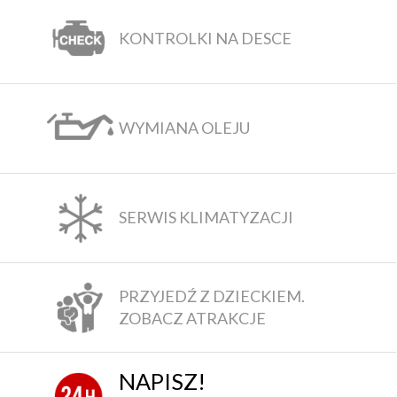
KONTROLKI NA DESCE
WYMIANA OLEJU
SERWIS KLIMATYZACJI
PRZYJEDŹ Z DZIECKIEM.
ZOBACZ ATRAKCJE
NAPISZ!