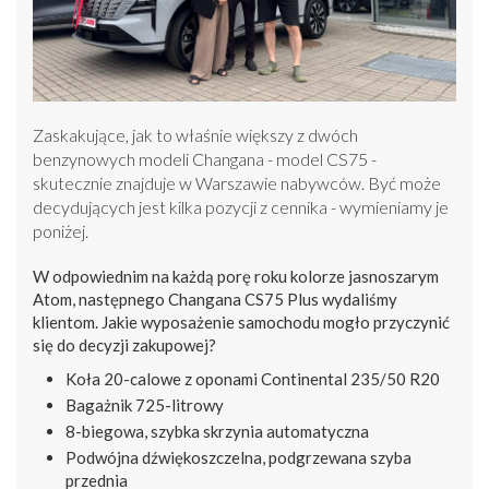
Zaskakujące, jak to właśnie większy z dwóch
benzynowych modeli Changana - model CS75 -
skutecznie znajduje w Warszawie nabywców. Być może
decydujących jest kilka pozycji z cennika - wymieniamy je
poniżej.
W odpowiednim na każdą porę roku kolorze jasnoszarym
Atom, następnego Changana CS75 Plus wydaliśmy
klientom. Jakie wyposażenie samochodu mogło przyczynić
się do decyzji zakupowej?
Koła 20-calowe z oponami Continental 235/50 R20
Bagażnik 725-litrowy
8-biegowa, szybka skrzynia automatyczna
Podwójna dźwiękoszczelna, podgrzewana szyba
przednia