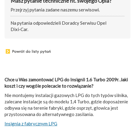
Masz pytanie techniczne nt. swojego Opla?
Przejrzyj pytania zadane naszemu serwisowi.
Na pytania odpowiedzieli Doradcy Serwisu Opel
Dixi‑Car.
Chce u Was zamontować LPG do Insignii 1.6 Turbo 2009r. Jaki
koszt i czy wogóle polecacie to rozwiązanie?
Nie montujemy instalacji gazowych LPG do tych typów silnika,
zalecane instalacje są do modelu 1,4 Turbo, gdzie doposażenie
odbywa się na terenie fabryki, gdzie osprzęt, głowica jest
przystosowana do alternatywnego zasilania.
Insignia z fabrycznym LPG