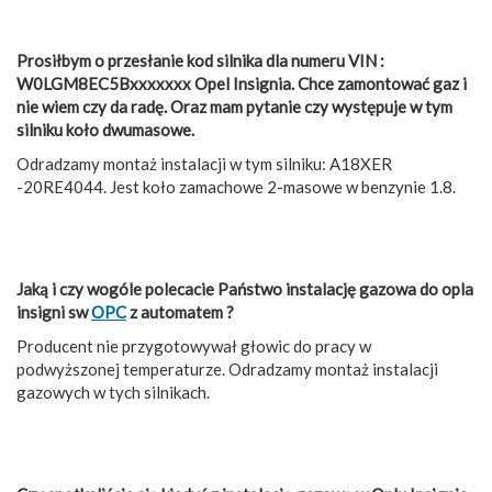
Prosiłbym o przesłanie kod silnika dla numeru VIN :
W0LGM8EC5Bxxxxxxx Opel Insignia. Chce zamontować gaz i
nie wiem czy da radę. Oraz mam pytanie czy występuje w tym
silniku koło dwumasowe.
Odradzamy montaż instalacji w tym silniku: A18XER
-20RE4044. Jest koło zamachowe 2-masowe w benzynie 1.8.
Jaką i czy wogóle polecacie Państwo instalację gazowa do opla
insigni sw
OPC
z automatem ?
Producent nie przygotowywał głowic do pracy w
podwyższonej temperaturze. Odradzamy montaż instalacji
gazowych w tych silnikach.