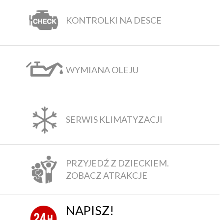
KONTROLKI NA DESCE
WYMIANA OLEJU
SERWIS KLIMATYZACJI
PRZYJEDŹ Z DZIECKIEM.
ZOBACZ ATRAKCJE
NAPISZ!