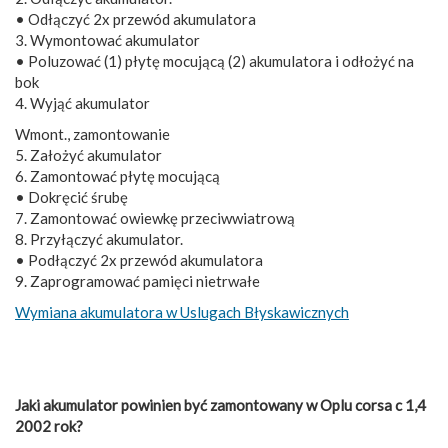
• Odłączyć 2x przewód akumulatora
3. Wymontować akumulator
• Poluzować (1) płytę mocującą (2) akumulatora i odłożyć na
bok
4. Wyjąć akumulator
Wmont., zamontowanie
5. Założyć akumulator
6. Zamontować płytę mocującą
• Dokręcić śrubę
7. Zamontować owiewkę przeciwwiatrową
8. Przyłączyć akumulator.
• Podłączyć 2x przewód akumulatora
9. Zaprogramować pamięci nietrwałe
Wymiana akumulatora w Uslugach Błyskawicznych
Jaki akumulator powinien być zamontowany w Oplu corsa c 1,4
2002 rok?