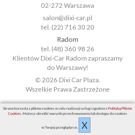
02-272 Warszawa
salon@dixi-car.pl
tel.
(22) 716 30 20
Radom
tel.
(48) 360 98 26
Klientów Dixi‑Car Radom zapraszamy
do Warszawy!
© 2026 Dixi Car Plaza.
Wszelkie Prawa Zastrzeżone
Strona korzysta z plików cookies w celu realizacji usług i zgodnie z
Polityką Plików
Cookies
. Możesz określić warunki przechowywania lub dostępu do cookies
X
w Twojej przeglądarce.