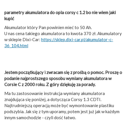
parametry akumulatora do opla corsy c 1.2 bo nie wiem jaki
kupić
Akumulator który Pan powinien mieć to 50 Ah.
U nas cena takiego akumulatora to kwota 370 zł. Akumulatory
w sklepie Dixi-Car:
https://sklep.dixi-car.pl/akumulator-c-
36_104.html
Jestem początkujący i zwracam się z prośbą o pomoc. Proszę o
podanie najprostszego sposobu wymiany akumulatora w
Corsie C z 2000 roku. Z góry dziękuję za porady.
Ma tu zastosowanie instrukcja wymiany akumulatora
znajdująca się poniżej, a dotycząca Corsy 1.3 CDTI.
Najtrudniejszą operacją może być wymontowanie plastiku
podszybia. Jak się z tym uporamy, potem jest już jak w każdym
innym samochodzie - czyli dość łatwo.