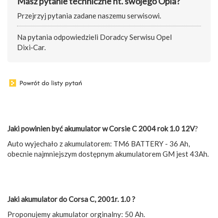
Masz pytanie techniczne nt. swojego Opla?
Przejrzyj pytania zadane naszemu serwisowi.
Na pytania odpowiedzieli Doradcy Serwisu Opel
Dixi‑Car.
Jaki powinien być akumulator w Corsie C 2004 rok 1.0 12V
?
Auto wyjechało z akumulatorem: TM6 BATTERY - 36 Ah,
obecnie najmniejszym dostępnym akumulatorem GM jest 43Ah.
Jaki akumulator do Corsa C, 2001r. 1.0 ?
Proponujemy akumulator orginalny: 50 Ah.