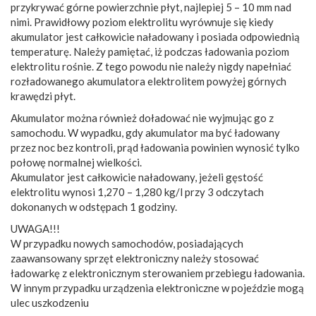
przykrywać górne powierzchnie płyt, najlepiej 5 – 10 mm nad
nimi. Prawidłowy poziom elektrolitu wyrównuje się kiedy
akumulator jest całkowicie naładowany i posiada odpowiednią
temperaturę. Należy pamiętać, iż podczas ładowania poziom
elektrolitu rośnie. Z tego powodu nie należy nigdy napełniać
rozładowanego akumulatora elektrolitem powyżej górnych
krawędzi płyt.
Akumulator można również doładować nie wyjmując go z
samochodu. W wypadku, gdy akumulator ma być ładowany
przez noc bez kontroli, prąd ładowania powinien wynosić tylko
połowę normalnej wielkości.
Akumulator jest całkowicie naładowany, jeżeli gęstość
elektrolitu wynosi 1,270 – 1,280 kg/l przy 3 odczytach
dokonanych w odstępach 1 godziny.
UWAGA!!!
W przypadku nowych samochodów, posiadających
zaawansowany sprzęt elektroniczny należy stosować
ładowarkę z elektronicznym sterowaniem przebiegu ładowania.
W innym przypadku urządzenia elektroniczne w pojeździe mogą
ulec uszkodzeniu