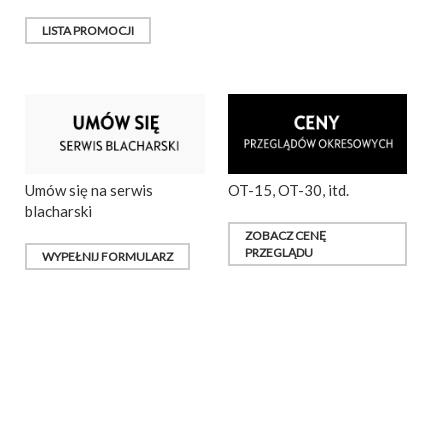
LISTA PROMOCJI
Umów się na serwis
OT-15, OT-30, itd.
blacharski
ZOBACZ CENĘ
PRZEGLĄDU
WYPEŁNIJ FORMULARZ