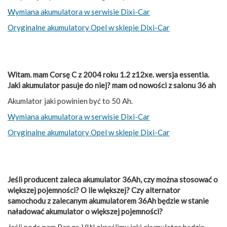
Wymiana akumulatora w serwisie Dixi-Car
Oryginalne akumulatory Opel w sklepie Dixi-Car
Witam. mam Corsę C z 2004 roku 1.2 z12xe. wersja essentia.
Jaki akumulator pasuje do niej? mam od nowości z salonu 36 ah
Akumlator jaki powinien być to 50 Ah.
Wymiana akumulatora w serwisie Dixi-Car
Oryginalne akumulatory Opel w sklepie Dixi-Car
Jeśli producent zaleca akumulator 36Ah, czy można stosować o
większej pojemności? O ile większej? Czy alternator
samochodu z zalecanym akumulatorem 36Ah będzie w stanie
naładować akumulator o większej pojemności?
Jeśli poda nam Pan nr. VIN określimy jaki akumulator będzie