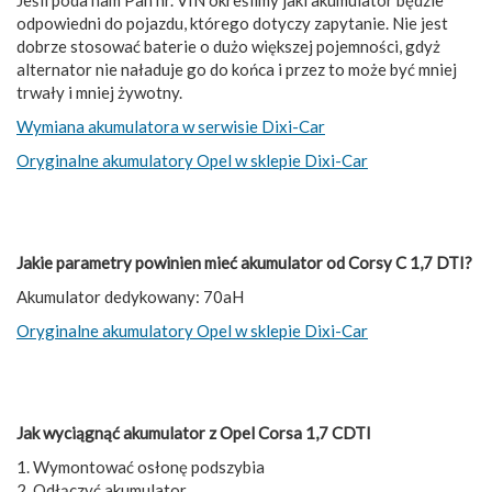
odpowiedni do pojazdu, którego dotyczy zapytanie. Nie jest
dobrze stosować baterie o dużo większej pojemności, gdyż
alternator nie naładuje go do końca i przez to może być mniej
trwały i mniej żywotny.
Wymiana akumulatora w serwisie Dixi-Car
Oryginalne akumulatory Opel w sklepie Dixi-Car
Jakie parametry powinien mieć akumulator od Corsy C 1,7 DTI?
Akumulator dedykowany: 70aH
Oryginalne akumulatory Opel w sklepie Dixi-Car
Jak wyciągnąć akumulator z Opel Corsa 1,7 CDTI
1. Wymontować osłonę podszybia
2. Odłączyć akumulator.