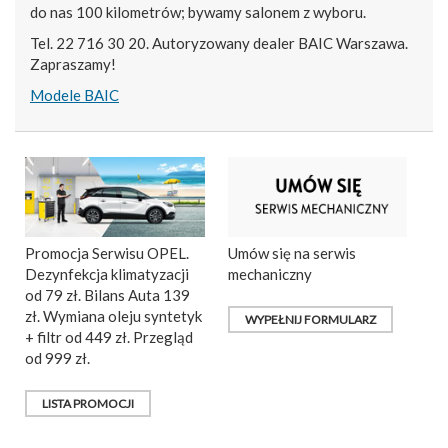
do nas 100 kilometrów; bywamy salonem z wyboru.
Tel. 22 716 30 20. Autoryzowany dealer BAIC Warszawa.
Zapraszamy!
Modele BAIC
Promocja Serwisu OPEL.
Umów się na serwis
Dezynfekcja klimatyzacji
mechaniczny
od 79 zł. Bilans Auta 139
zł. Wymiana oleju syntetyk
WYPEŁNIJ FORMULARZ
+ filtr od 449 zł. Przegląd
od 999 zł.
LISTA PROMOCJI