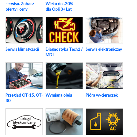
serwisu. Zobacz
Wieku do ‑20%
oferty i ceny
dla Opli 3+ Lat
Serwis elektroniczny
Serwis klimatyzacji
Diagnostyka Tech2 /
MDI
Pióra wycieraczek
Przegląd OT-15, OT-
Wymiana oleju
30