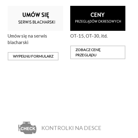
Umów się na serwis
OT-15, OT-30, itd.
blacharski
ZOBACZ CENĘ
PRZEGLĄDU
WYPEŁNIJ FORMULARZ
KONTROLKI NA DESCE