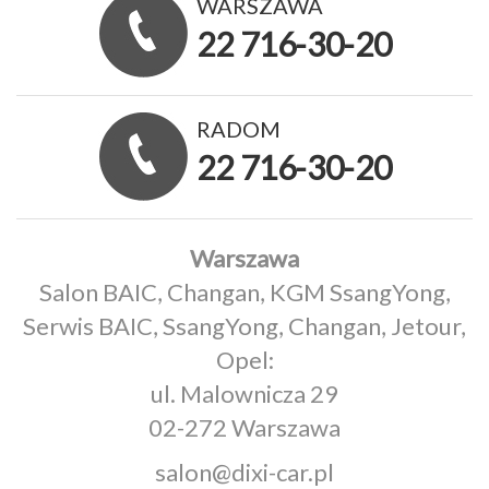
WARSZAWA
22 716-30-20
RADOM
22 716-30-20
Warszawa
Salon BAIC, Changan, KGM SsangYong,
Serwis BAIC, SsangYong, Changan, Jetour,
Opel:
ul. Malownicza 29
02-272 Warszawa
salon@dixi-car.pl