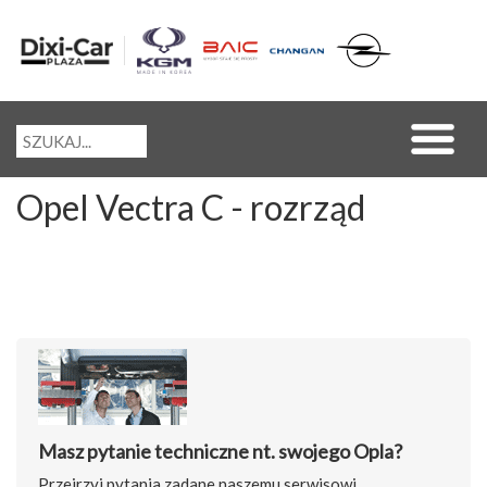
Opel Vectra C - rozrząd
Masz pytanie techniczne nt. swojego Opla?
Przejrzyj pytania zadane naszemu serwisowi.