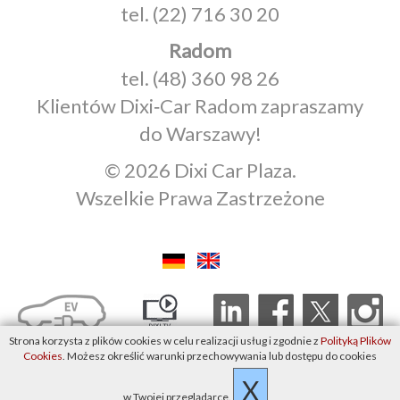
tel.
(22) 716 30 20
Radom
tel.
(48) 360 98 26
Klientów Dixi‑Car Radom zapraszamy
do Warszawy!
© 2026 Dixi Car Plaza.
Wszelkie Prawa Zastrzeżone
Strona korzysta z plików cookies w celu realizacji usług i zgodnie z
Polityką Plików
Cookies
. Możesz określić warunki przechowywania lub dostępu do cookies
X
w Twojej przeglądarce.