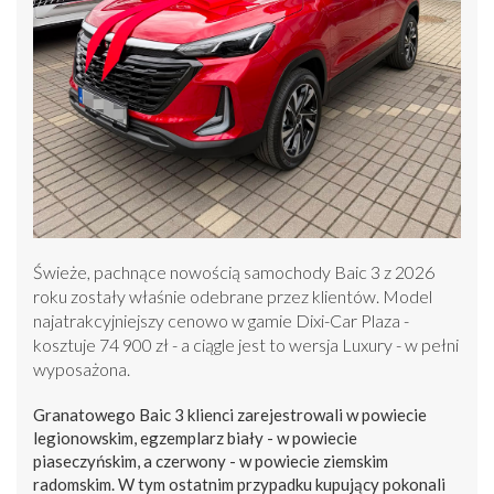
Świeże, pachnące nowością samochody Baic 3 z 2026
roku zostały właśnie odebrane przez klientów. Model
najatrakcyjniejszy cenowo w gamie Dixi-Car Plaza -
kosztuje 74 900 zł - a ciągle jest to wersja Luxury - w pełni
wyposażona.
Granatowego Baic 3 klienci zarejestrowali w powiecie
legionowskim, egzemplarz biały - w powiecie
piaseczyńskim, a czerwony - w powiecie ziemskim
radomskim. W tym ostatnim przypadku kupujący pokonali