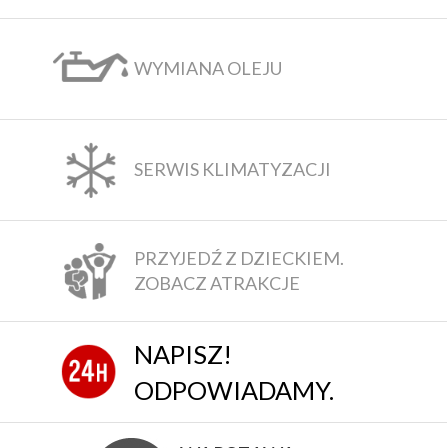
WYMIANA OLEJU
SERWIS KLIMATYZACJI
PRZYJEDŹ Z DZIECKIEM.
ZOBACZ ATRAKCJE
NAPISZ!
ODPOWIADAMY.