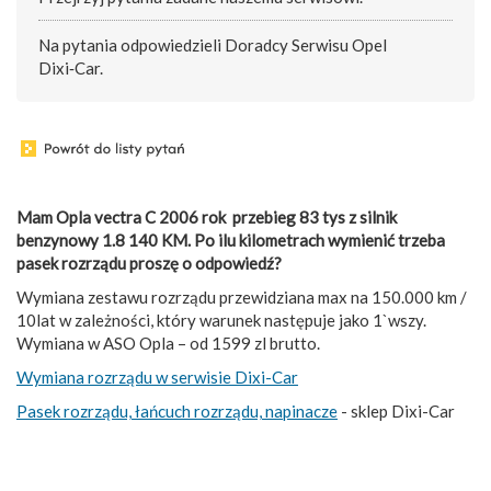
Na pytania odpowiedzieli Doradcy Serwisu Opel
Dixi‑Car.
Mam Opla vectra C 2006 rok przebieg 83 tys z silnik
benzynowy 1.8 140 KM. Po ilu kilometrach wymienić trzeba
pasek rozrządu proszę o odpowiedź?
Wymiana zestawu rozrządu przewidziana max na 150.000 km /
10lat w zależności, który warunek następuje jako 1`wszy.
Wymiana w ASO Opla – od 1599 zl brutto.
Wymiana rozrządu w serwisie Dixi-Car
Pasek rozrządu, łańcuch rozrządu, napinacze
- sklep Dixi-Car