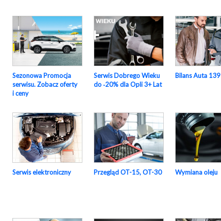
Sezonowa Promocja
Serwis Dobrego Wieku
Bilans Auta 139
serwisu. Zobacz oferty
do ‑20% dla Opli 3+ Lat
i ceny
Serwis elektroniczny
Przegląd OT-15, OT-30
Wymiana oleju