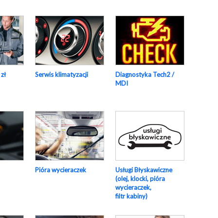
 zł
Serwis klimatyzacji
Diagnostyka Tech2 /
MDI
Pióra wycieraczek
Usługi Błyskawiczne
(olej, klocki, pióra
wycieraczek,
filtr kabiny)