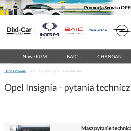
Promocja Serwisu OPE
Nowe KGM
BAIC
CHANGAN
Strona główna
Opel Insignia - pytania techniczne
Opel Insignia - pytania technic
Masz pytanie technic