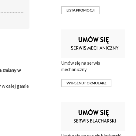
LISTA PROMOCJI
Umów się na serwis
mechaniczny
a zmiany w
WYPEŁNIJ FORMULARZ
 w całej gamie
Umów się na serwis blacharski