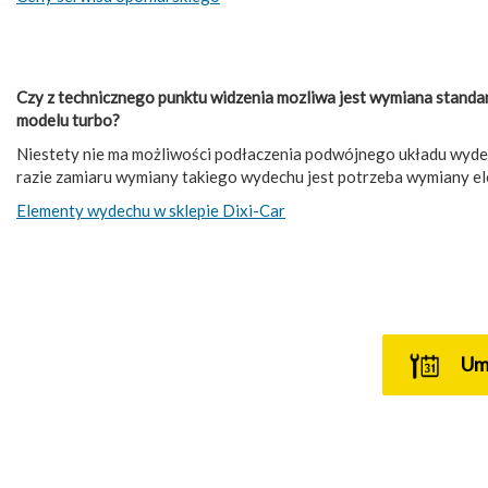
Czy z technicznego punktu widzenia mozliwa jest wymiana stand
modelu turbo?
Niestety nie ma możliwości podłaczenia podwójnego układu wyd
razie zamiaru wymiany takiego wydechu jest potrzeba wymiany el
Elementy wydechu w sklepie Dixi-Car
U