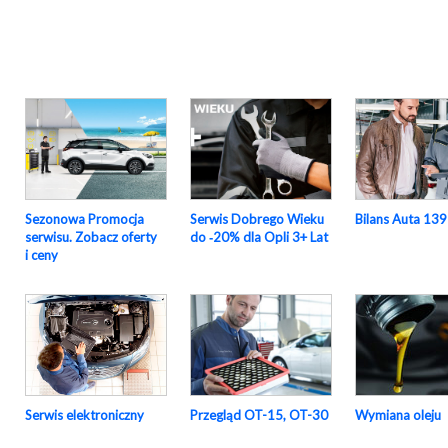
Sezonowa Promocja
Serwis Dobrego Wieku
Bilans Auta 139
serwisu. Zobacz oferty
do ‑20% dla Opli 3+ Lat
i ceny
Serwis elektroniczny
Przegląd OT-15, OT-30
Wymiana oleju