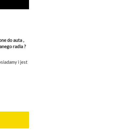
ne do auta ,
wanego radia ?
osiadamy i jest