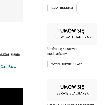
LISTA PROMOCJI
Umów się na serwis
mechaniczny
iu zasialania
WYPEŁNIJ FORMULARZ
 Car-Pass
:
Umów się na serwis blacharski