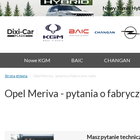
Nowy Torres Hyb
Nowe KGM
BAIC
CHANGAN
Strona główna
Opel Meriva - pytania o fabryczne radio
Opel Meriva - pytania o fabrycz
Masz pytanie technic