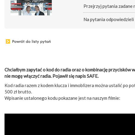
Przejrzyj pytania zadane
Na pytania odpowiedzieli
Chciałbym zapytać o kod do radia oraz o kombinację przycisków w
nie mogę włączyć radia. Pojawił się napis SAFE.
Kod radia razem z kodem klucza i immoblizera można ustalić po 
500 zł brutto.
Wpisanie ustalonego kodu pokazane jest na naszym filmie: