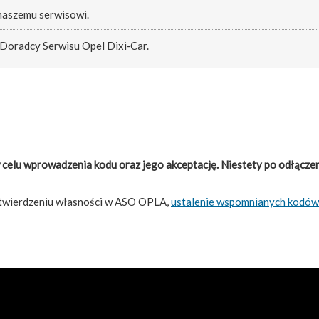
 naszemu serwisowi.
 Doradcy Serwisu Opel Dixi‑Car.
 celu wprowadzenia kodu oraz jego akceptację. Niestety po odłączen
potwierdzeniu własności w ASO OPLA,
ustalenie wspomnianych kodów