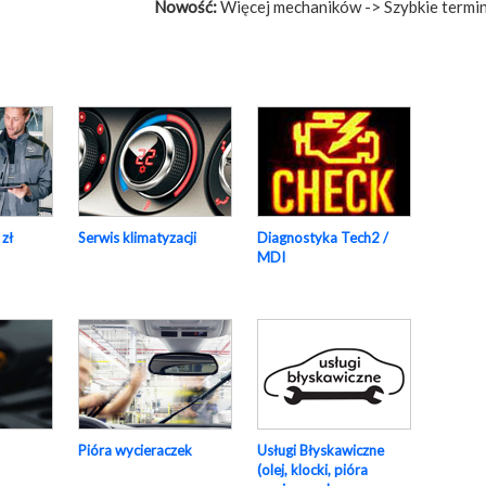
Nowość:
Więcej mechaników -> Szybkie termin
 zł
Serwis klimatyzacji
Diagnostyka Tech2 /
MDI
Pióra wycieraczek
Usługi Błyskawiczne
(olej, klocki, pióra