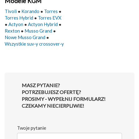
Modele KGM
Tivoli
●
Korando
●
Torres
●
Torres Hybrid
●
Torres EVX
●
Actyon
●
Actyon Hybrid
●
Rexton
●
Musso Grand
●
Nowe Musso Grand
●
Wszystkie suv‑y crossover‑y
MASZ PYTANIE?
POTRZEBUJESZ OFERTĘ?
PROSIMY - WYPEŁNIJ FORMULARZ!
CZEKAMY NIECIERPLIWIE!
Twoje pytanie