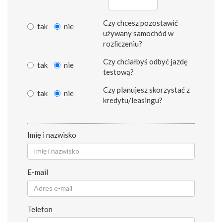
Czy chcesz pozostawić
tak
nie
używany samochód w
rozliczeniu?
Czy chciałbyś odbyć jazdę
tak
nie
testową?
Czy planujesz skorzystać z
tak
nie
kredytu/leasingu?
Imię i nazwisko
E-mail
Telefon