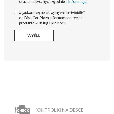
oraz analitycznych zgodnie z
Informacją
.
Zgadzam się na otrzymywanie
e‑mailem
od Dixi‑Car Plaza informacji na temat
produktów, usług i promocji.
WYŚLIJ
KONTROLKI NA DESCE