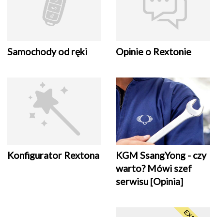
Samochody od ręki
Opinie o Rextonie
Konfigurator Rextona
KGM SsangYong - czy
warto? Mówi szef
serwisu [Opinia]