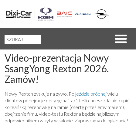
Video-prezentacja Nowy
SsangYong Rexton 2026.
Zamów!
Nowy Rexton zyskuje na żywo. Po
jeździe próbnej
wielu
klientów podejmuje decyzję na 'tak'. Jeśli chcesz zdalnie kupić
koreańską terenówkę na ramie (ofertę prześlemy mailem),
obejrzenie filmu, video‑testu Rextona będzie najbliższym
odpowiednikiem wizyty w salonie. Zapraszamy do oglądania!