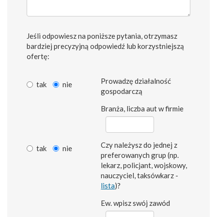
Jeśli odpowiesz na poniższe pytania, otrzymasz
bardziej precyzyjną odpowiedź lub korzystniejszą
ofertę:
Prowadzę działalność
tak
nie
gospodarczą
Branża, liczba aut w firmie
Czy należysz do jednej z
tak
nie
preferowanych grup (np.
lekarz, policjant, wojskowy,
nauczyciel, taksówkarz -
lista
)?
Ew. wpisz swój zawód