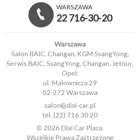
WARSZAWA
22 716-30-20
Warszawa
Salon BAIC, Changan, KGM SsangYong,
Serwis BAIC, SsangYong, Changan, Jetour,
Opel:
ul. Malownicza 29
02-272 Warszawa
salon@dixi-car.pl
tel.
(22) 716 30 20
© 2026 Dixi Car Plaza.
Wszelkie Prawa Zastrzeżone