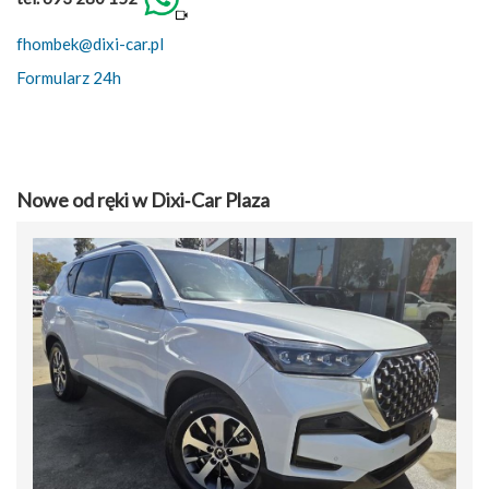
fhombek@dixi-car.pl
Formularz 24h
Nowe od ręki w Dixi‑Car Plaza