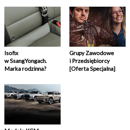
Grupy Zawodowe
Isofix
i Przedsiębiorcy
w SsangYongach.
[Oferta Specjalna]
Marka rodzinna?