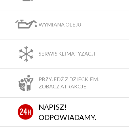
WYMIANA OLEJU
SERWIS KLIMATYZACJI
PRZYJEDŹ Z DZIECKIEM.
ZOBACZ ATRAKCJE
NAPISZ!
ODPOWIADAMY.