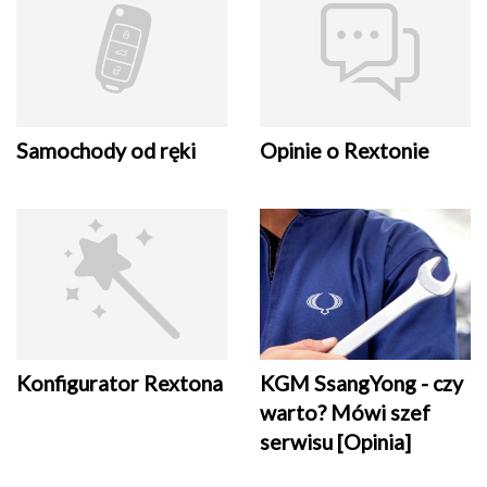
Samochody od ręki
Opinie o Rextonie
Konfigurator Rextona
KGM SsangYong - czy
warto? Mówi szef
serwisu [Opinia]