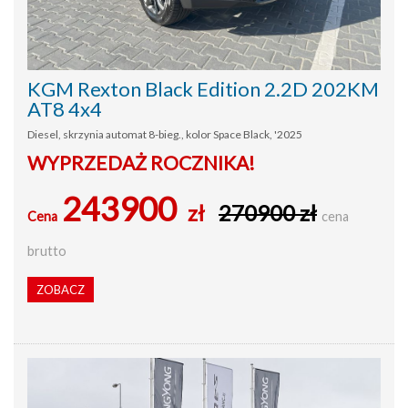
KGM Rexton Black Edition 2.2D 202KM
AT8 4x4
Diesel, skrzynia automat 8-bieg., kolor Space Black, '2025
WYPRZEDAŻ ROCZNIKA!
243900
zł
270900 zł
Cena
cena
brutto
ZOBACZ