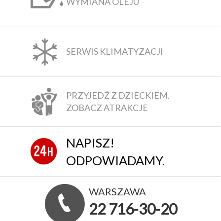
WYMIANA OLEJU
SERWIS KLIMATYZACJI
PRZYJEDŹ Z DZIECKIEM.
ZOBACZ ATRAKCJE
NAPISZ!
ODPOWIADAMY.
WARSZAWA
22 716-30-20