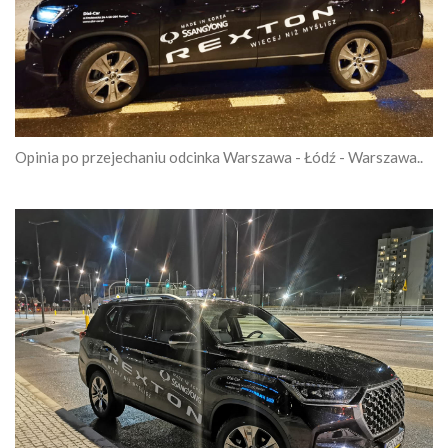
Opinia po przejechaniu odcinka Warszawa - Łódź - Warszawa..