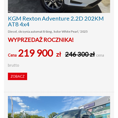
KGM Rexton Adventure 2.2D 202KM
AT8 4x4
Diesel, skrzynia automat 8-bieg., kolor White Pearl, '2025
WYPRZEDAŻ ROCZNIKA!
219 900
zł
246 300 zł
Cena
cena
brutto
ZOBACZ