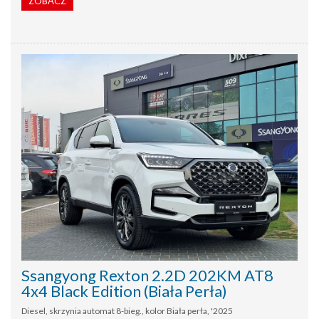
ZOBACZ
Ssangyong Rexton 2.2D 202KM AT8
4x4 Black Edition (Biała Perła)
Diesel, skrzynia automat 8-bieg., kolor Biała perła, '2025