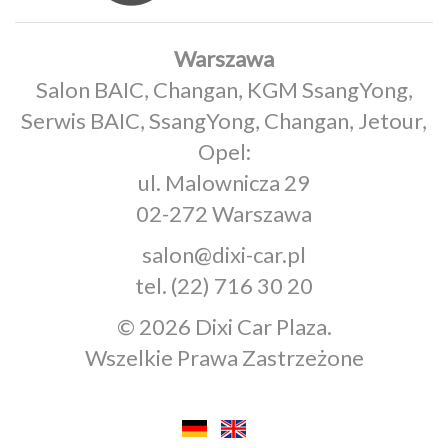
Warszawa
Salon BAIC, Changan, KGM SsangYong,
Serwis BAIC, SsangYong, Changan, Jetour,
Opel:
ul. Malownicza 29
02-272 Warszawa
salon@dixi-car.pl
tel.
(22) 716 30 20
© 2026 Dixi Car Plaza.
Wszelkie Prawa Zastrzeżone