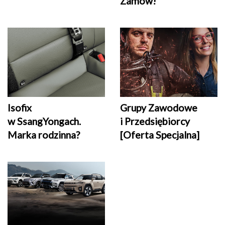
Zamów!
Grupy Zawodowe
Isofix
i Przedsiębiorcy
w SsangYongach.
[Oferta Specjalna]
Marka rodzinna?