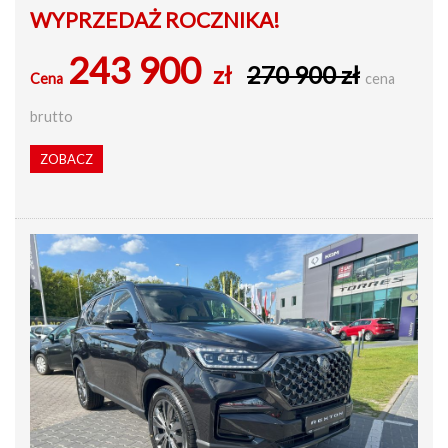
WYPRZEDAŻ ROCZNIKA!
243 900
zł
270 900 zł
Cena
cena
brutto
ZOBACZ