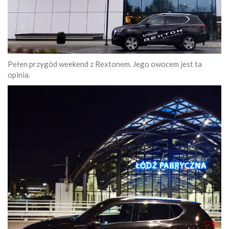
Pełen przygód weekend z Rextonem. Jego owocem jest ta
opinia.