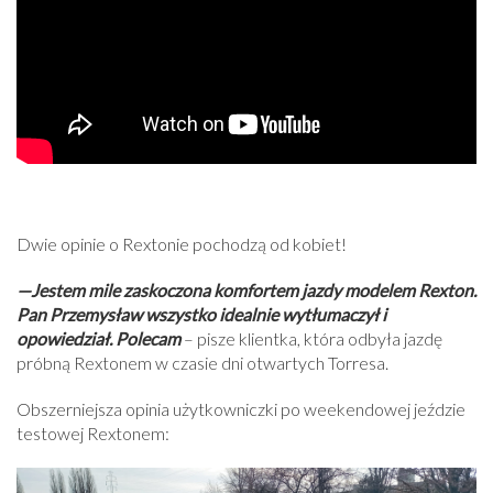
Dwie opinie o Rextonie pochodzą od kobiet!
—Jestem mile zaskoczona komfortem jazdy modelem Rexton.
Pan Przemysław wszystko idealnie wytłumaczył i
opowiedział. Polecam
– pisze klientka, która odbyła jazdę
próbną Rextonem w czasie dni otwartych Torresa.
Obszerniejsza opinia użytkowniczki po weekendowej jeździe
testowej Rextonem: