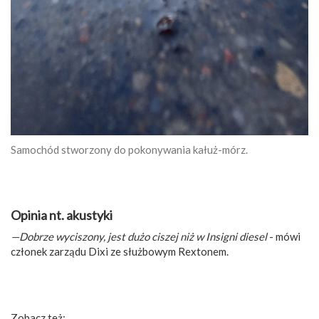
Samochód stworzony do pokonywania kałuż-mórz.
Opinia nt. akustyki
—Dobrze wyciszony, jest dużo ciszej niż w Insigni diesel
- mówi
członek zarządu Dixi ze służbowym Rextonem.
Zobacz też: