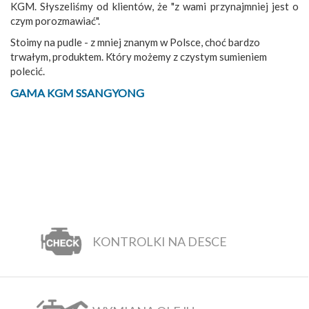
KGM. Słyszeliśmy od klientów, że "z wami przynajmniej jest o
czym porozmawiać".
Stoimy na pudle - z mniej znanym w Polsce, choć bardzo
trwałym, produktem. Który możemy z czystym sumieniem
polecić.
GAMA KGM SSANGYONG
KONTROLKI NA DESCE