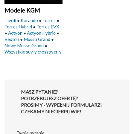
Modele KGM
Tivoli
●
Korando
●
Torres
●
Torres Hybrid
●
Torres EVX
●
Actyon
●
Actyon Hybrid
●
Rexton
●
Musso Grand
●
Nowe Musso Grand
●
Wszystkie suv‑y crossover‑y
MASZ PYTANIE?
POTRZEBUJESZ OFERTĘ?
PROSIMY - WYPEŁNIJ FORMULARZ!
CZEKAMY NIECIERPLIWIE!
Twoje pytanie