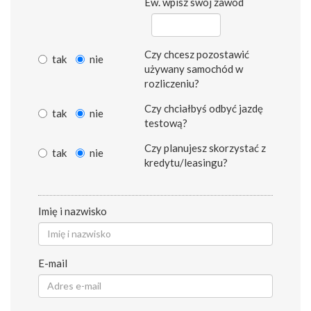
Ew. wpisz swój zawód
Czy chcesz pozostawić
tak
nie
używany samochód w
rozliczeniu?
Czy chciałbyś odbyć jazdę
tak
nie
testową?
Czy planujesz skorzystać z
tak
nie
kredytu/leasingu?
Imię i nazwisko
E-mail