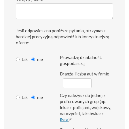
Jeśli odpowiesz na poniższe pytania, otrzymasz
bardziej precyzyjną odpowiedź lub korzystniejszą
ofertę:
Prowadzę działalność
tak
nie
gospodarczą
Branża, liczba aut w firmie
Czy należysz do jednej z
tak
nie
preferowanych grup (np.
lekarz, policjant, wojskowy,
nauczyciel, taksówkarz -
lista
)?