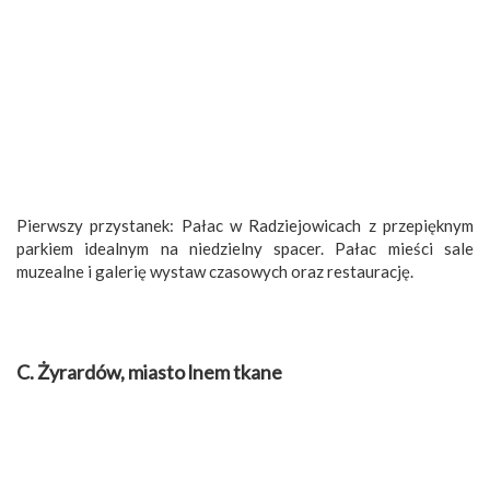
Pierwszy przystanek: Pałac w Radziejowicach z przepięknym
parkiem idealnym na niedzielny spacer. Pałac mieści sale
muzealne i galerię wystaw czasowych oraz restaurację.
C. Żyrardów, miasto lnem tkane