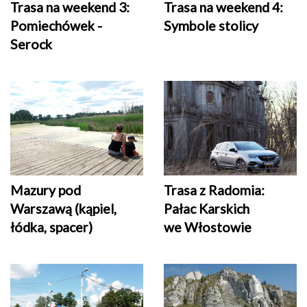
Trasa na weekend 3:
Trasa na weekend 4:
Pomiechówek -
Symbole stolicy
Serock
Mazury pod
Trasa z Radomia:
Warszawą (kąpiel,
Pałac Karskich
łódka, spacer)
we Włostowie