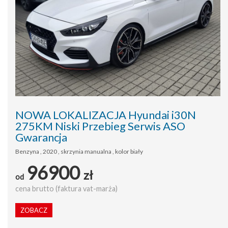
NOWA LOKALIZACJA Hyundai i30N
275KM Niski Przebieg Serwis ASO
Gwarancja
Benzyna , 2020 , skrzynia manualna , kolor biały
96900
zł
od
cena brutto (faktura vat-marża)
ZOBACZ