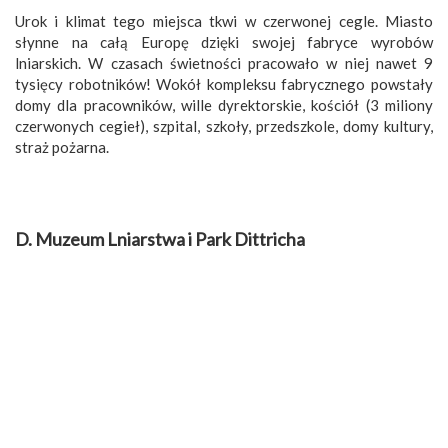
Urok i klimat tego miejsca tkwi w czerwonej cegle. Miasto
słynne na całą Europę dzięki swojej fabryce wyrobów
lniarskich. W czasach świetności pracowało w niej nawet 9
tysięcy robotników! Wokół kompleksu fabrycznego powstały
domy dla pracowników, wille dyrektorskie, kościół (3 miliony
czerwonych cegieł), szpital, szkoły, przedszkole, domy kultury,
straż pożarna.
D. Muzeum Lniarstwa i Park Dittricha