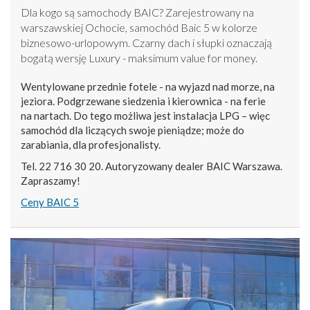
Dla kogo są samochody BAIC? Zarejestrowany na
warszawskiej Ochocie, samochód Baic 5 w kolorze
biznesowo-urlopowym. Czarny dach i słupki oznaczają
bogatą wersję Luxury - maksimum value for money.
Wentylowane przednie fotele - na wyjazd nad morze, na
jeziora. Podgrzewane siedzenia i kierownica - na ferie
na nartach. Do tego możliwa jest instalacja LPG – więc
samochód dla liczących swoje pieniądze; może do
zarabiania, dla profesjonalisty.
Tel. 22 716 30 20. Autoryzowany dealer BAIC Warszawa.
Zapraszamy!
Ceny BAIC 5