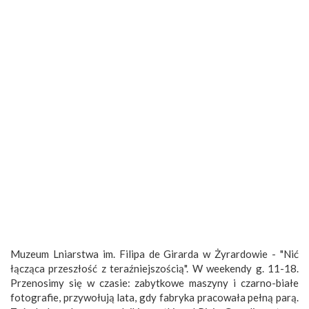
Muzeum Lniarstwa im. Filipa de Girarda w Żyrardowie - "Nić
łącząca przeszłość z teraźniejszością". W weekendy g. 11-18.
Przenosimy się w czasie: zabytkowe maszyny i czarno-białe
fotografie, przywołują lata, gdy fabryka pracowała pełną parą.