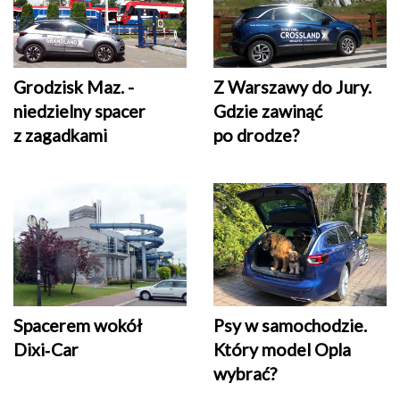
Grodzisk Maz. -
Z Warszawy do Jury.
niedzielny spacer
Gdzie zawinąć
z zagadkami
po drodze?
Psy w samochodzie.
Spacerem wokół
Który model Opla
Dixi‑Car
wybrać?