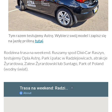
Tym razem testujemy Astrę. Wybierz swój model i zapisz się
na jazdę próbną
tutaj
.
Rodzinna trasa na weekend. Ruszamy spod Dixi‑Car Raszyn,
testujemy Opla Astrę. Park i pałac w Radziejowicach, atrakcje
Żyrardowa, Zalew Żyrardowski lub Suntago, Park of Poland
(wodny świat).