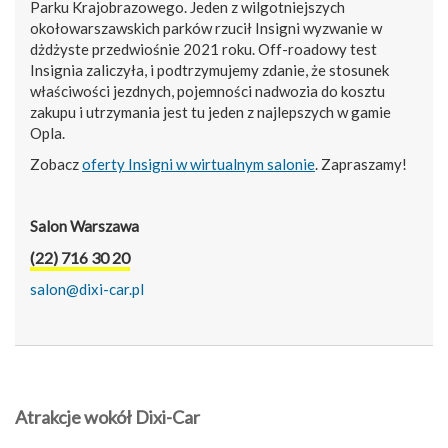
Parku Krajobrazowego. Jeden z wilgotniejszych
okołowarszawskich parków rzucił Insigni wyzwanie w
dżdżyste przedwiośnie 2021 roku. Off-roadowy test
Insignia zaliczyła, i podtrzymujemy zdanie, że stosunek
właściwości jezdnych, pojemności nadwozia do kosztu
zakupu i utrzymania jest tu jeden z najlepszych w gamie
Opla.
Zobacz
oferty Insigni w wirtualnym salonie
. Zapraszamy!
Salon Warszawa
(22) 716 30 20
salon@dixi-car.pl
Atrakcje wokół Dixi-Car