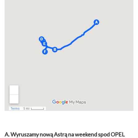
A. Wyruszamy nową Astrą na weekend spod OPEL