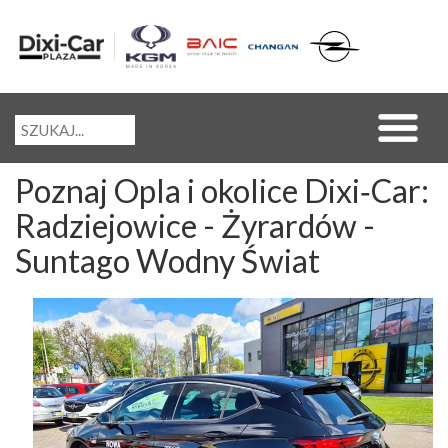
Poznaj Opla i okolice Dixi‑Car:
Radziejowice - Żyrardów -
Suntago Wodny Świat