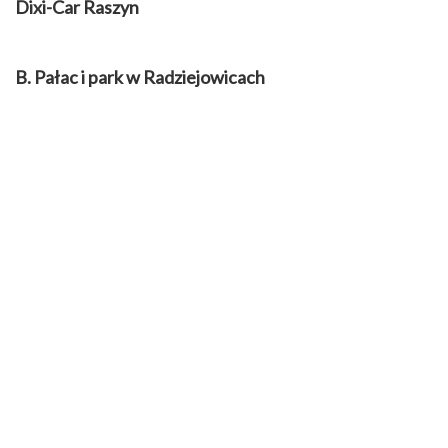
Dixi-Car Raszyn
B. Pałac i park w Radziejowicach