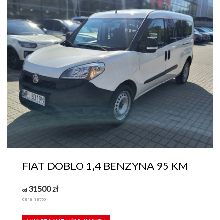
FIAT DOBLO 1,4 BENZYNA 95 KM
31500
zł
od
cena netto