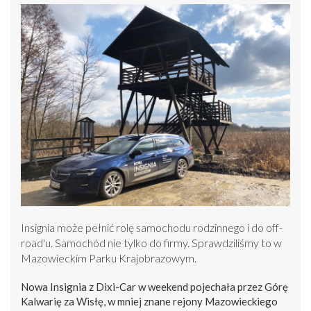
Insignia może pełnić rolę samochodu rodzinnego i do off-
road'u. Samochód nie tylko do firmy. Sprawdziliśmy to w
Mazowieckim Parku Krajobrazowym.
Nowa Insignia z Dixi-Car w weekend pojechała przez Górę
Kalwarię za Wisłę, w mniej znane rejony Mazowieckiego