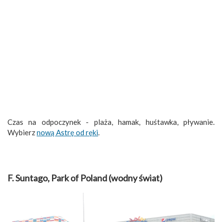
Czas na odpoczynek - plaża, hamak, huśtawka, pływanie.
Wybierz
nową Astrę od ręki
.
F. Suntago, Park of Poland (wodny świat)