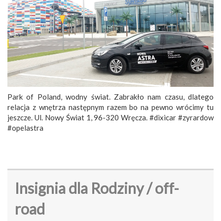
Park of Poland, wodny świat. Zabrakło nam czasu, dlatego
relacja z wnętrza następnym razem bo na pewno wrócimy tu
jeszcze. Ul. Nowy Świat 1, 96-320 Wręcza. #dixicar #zyrardow
#opelastra
Insignia dla Rodziny / off-
road