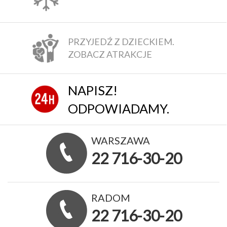
PRZYJEDŹ Z DZIECKIEM.
ZOBACZ ATRAKCJE
NAPISZ!
ODPOWIADAMY.
WARSZAWA
22 716-30-20
RADOM
22 716-30-20