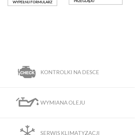
PRZEGLĄDU
WYPEŁNIJ FORMULARZ
KONTROLKI NA DESCE
WYMIANA OLEJU
SERWIS KLIMATYZACJI