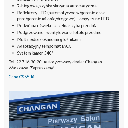
7-biegowa, szybka skrzynia automatyczna
Reflektory LED (automatyczne włączanie oraz
przełączanie mijania/drogowe) i lampy tylne LED
Podwójna dźwiękoszczelna szyba przednia
Podgrzewane i wentylowane fotele przednie
Multimedia z ośmioma głośnikami
Adaptacyjny tempomat IACC
System kamer 540°
Tel. 22 716 30 20. Autoryzowany dealer Changan
Warszawa. Zapraszamy!
Cena CS55-ki