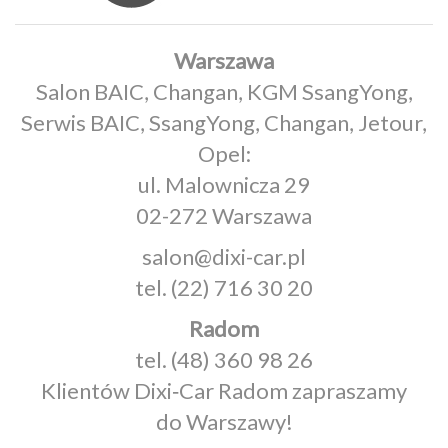
Warszawa
Salon BAIC, Changan, KGM SsangYong,
Serwis BAIC, SsangYong, Changan, Jetour,
Opel:
ul. Malownicza 29
02-272 Warszawa
salon@dixi-car.pl
tel.
(22) 716 30 20
Radom
tel.
(48) 360 98 26
Klientów Dixi‑Car Radom zapraszamy
do Warszawy!