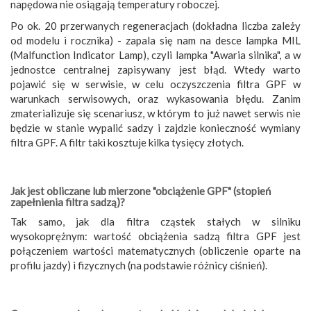
napędowa nie osiągają temperatury roboczej.
Po ok. 20 przerwanych regeneracjach (dokładna liczba zależy
od modelu i rocznika) - zapala się nam na desce lampka MIL
(Malfunction Indicator Lamp), czyli lampka "Awaria silnika", a w
jednostce centralnej zapisywany jest błąd. Wtedy warto
pojawić się w serwisie, w celu oczyszczenia filtra GPF w
warunkach serwisowych, oraz wykasowania błędu. Zanim
zmaterializuje się scenariusz, w którym to już nawet serwis nie
będzie w stanie wypalić sadzy i zajdzie konieczność wymiany
filtra GPF. A filtr taki kosztuje kilka tysięcy złotych.
Jak jest obliczane lub mierzone "obciążenie GPF" (stopień
zapełnienia filtra sadzą)?
Tak samo, jak dla filtra cząstek stałych w silniku
wysokoprężnym: wartość obciążenia sadzą filtra GPF jest
połączeniem wartości matematycznych (obliczenie oparte na
profilu jazdy) i fizycznych (na podstawie różnicy ciśnień).