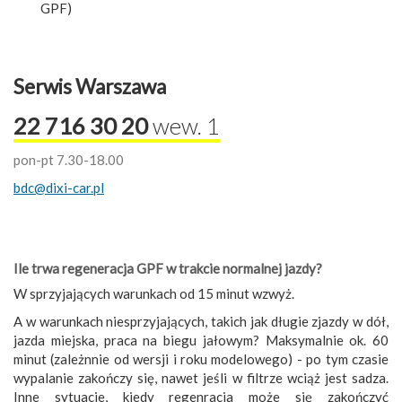
GPF)
Serwis Warszawa
22 716 30 20
wew. 1
pon-pt 7.30-18.00
bdc@dixi-car.pl
Ile trwa regeneracja GPF w trakcie normalnej jazdy?
W sprzyjających warunkach od 15 minut wzwyż.
A w warunkach niesprzyjających, takich jak długie zjazdy w dół,
jazda miejska, praca na biegu jałowym? Maksymalnie ok. 60
minut (zależnnie od wersji i roku modelowego) - po tym czasie
wypalanie zakończy się, nawet jeśli w filtrze wciąż jest sadza.
Inne sytuacje, kiedy regenracja może się zakończyć