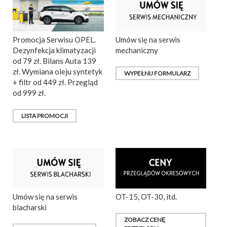
Promocja Serwisu OPEL.
Umów się na serwis
Dezynfekcja klimatyzacji
mechaniczny
od 79 zł. Bilans Auta 139
zł. Wymiana oleju syntetyk
WYPEŁNIJ FORMULARZ
+ filtr od 449 zł. Przegląd
od 999 zł.
LISTA PROMOCJI
Umów się na serwis
OT-15, OT-30, itd.
blacharski
ZOBACZ CENĘ