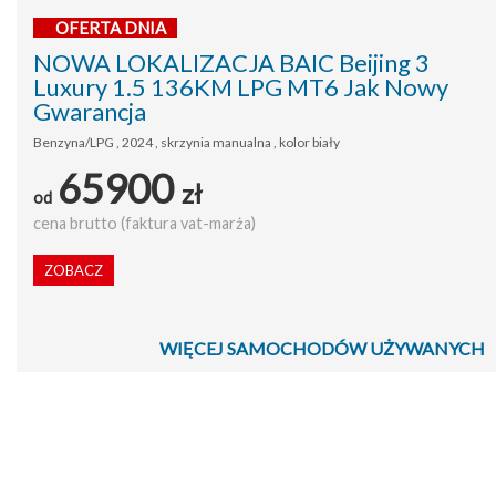
OFERTA DNIA
NOWA LOKALIZACJA BAIC Beijing 3
Luxury 1.5 136KM LPG MT6 Jak Nowy
Gwarancja
Benzyna/LPG , 2024 , skrzynia manualna , kolor biały
65900
zł
od
cena brutto (faktura vat-marża)
ZOBACZ
WIĘCEJ SAMOCHODÓW UŻYWANYCH