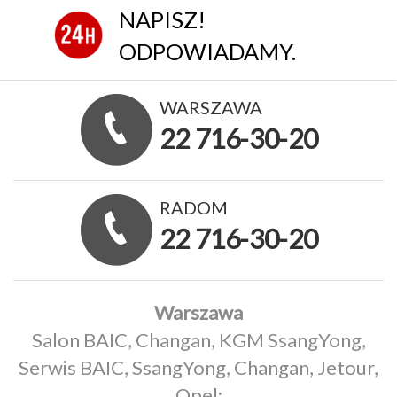
NAPISZ!
ODPOWIADAMY.
WARSZAWA
22 716-30-20
RADOM
22 716-30-20
Warszawa
Salon BAIC, Changan, KGM SsangYong,
Serwis BAIC, SsangYong, Changan, Jetour,
Opel: