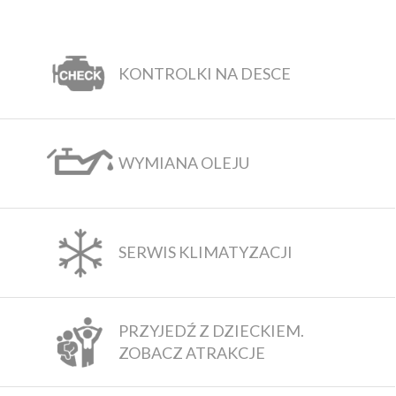
KONTROLKI NA DESCE
WYMIANA OLEJU
SERWIS KLIMATYZACJI
PRZYJEDŹ Z DZIECKIEM.
ZOBACZ ATRAKCJE