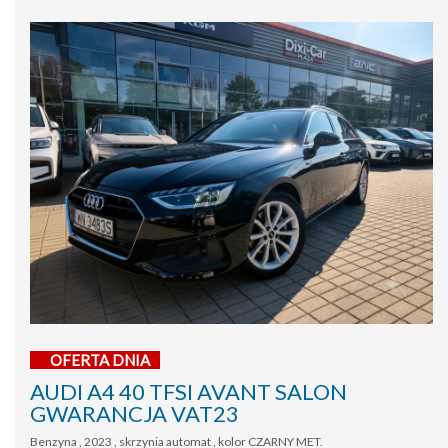
OFERTA DNIA
AUDI A4 40 TFSI AVANT SALON
GWARANCJA VAT23
Benzyna , 2023 , skrzynia automat , kolor CZARNY MET.