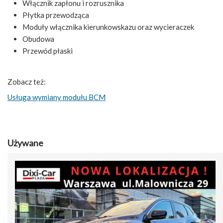
Włącznik zapłonu i rozrusznika
Płytka przewodząca
Moduły włącznika kierunkowskazu oraz wycieraczek
Obudowa
Przewód płaski
Zobacz też:
Usługa wymiany modułu BCM
Używane