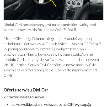
Moduł CIM zamontowany jest na kolumnie kierownicy, pod
kołem kierownicy. Na fot. kabina Opla Zafira B.
Moduł CIM (ang. Column Integration Module) występuje
na kolumnie kierownicy w Oplach Astra H, Vectra C i Zafira B.
W jednej obudowie mieszczą się wyłącznik zapłonu
oraz wyłącznik kierunkowskazów i wycieraczek. Awarie
modułu CIM zdarzały się zarówno w samochodach nowych,
jak i 10‑letnich. Serwis Dixi‑Car oferuje nowe moduły CIM
z wymianą w przystępnej cenie. Czy warto naprawiać moduł
CIM?
Oferta serwisu Dixi-Car
Z praktyki naszego serwisu:
nie wszystkie usterki wskazujące na CIM wymagają