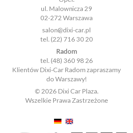
ul. Malownicza 29
02-272 Warszawa
salon@dixi-car.pl
tel.
(22) 716 30 20
Radom
tel.
(48) 360 98 26
Klientów Dixi‑Car Radom zapraszamy
do Warszawy!
© 2026 Dixi Car Plaza.
Wszelkie Prawa Zastrzeżone