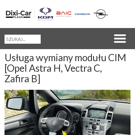
Usługa wymiany modułu CIM
[Opel Astra H, Vectra C,
Zafira B]