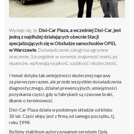
Wydaje się, że
Dixi‑Car Plaza, a wcześniej Dixi-Car, jest
jedną z najdłużej działających obecnie Stacji
specjalizujących się w Obsłudze samochodów OPEL
w Warszawie
. Doświadczenie załogi ma ogromne
znaczenie. Szczególnie w serwisie znajomość marki, jej
niuansów, wpływają na jakość, szybkość i skuteczność.
I temat dotyka tak umiejętności skutecznej naprawy
za pierwszym razem, ale przede wszystkim doświadczenia
diagnostycznego, działań prewencyjnych, umiejętności
pozyskania części, gdy w fabrykach są czasowe braki,
dbanie o terminowość.
Dixi-Car Plaza działa w podobnym składzie od blisko
30 lat. Część ekipy jest z firmą od samego początku, tj.
roku 1998.
Byliśmy stabilnym autoryzowanym serwisem Opla