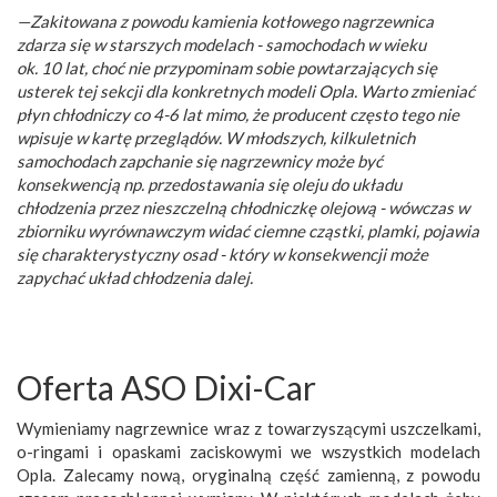
—Zakitowana z powodu kamienia kotłowego nagrzewnica
zdarza się w starszych modelach - samochodach w wieku
ok. 10 lat, choć nie przypominam sobie powtarzających się
usterek tej sekcji dla konkretnych modeli Opla. Warto zmieniać
płyn chłodniczy co 4-6 lat mimo, że producent często tego nie
wpisuje w kartę przeglądów. W młodszych, kilkuletnich
samochodach zapchanie się nagrzewnicy może być
konsekwencją np. przedostawania się oleju do układu
chłodzenia przez nieszczelną chłodniczkę olejową - wówczas w
zbiorniku wyrównawczym widać ciemne cząstki, plamki, pojawia
się charakterystyczny osad - który w konsekwencji może
zapychać układ chłodzenia dalej.
Oferta ASO Dixi-Car
Wymieniamy nagrzewnice wraz z towarzyszącymi uszczelkami,
o-ringami i opaskami zaciskowymi we wszystkich modelach
Opla. Zalecamy nową, oryginalną część zamienną, z powodu