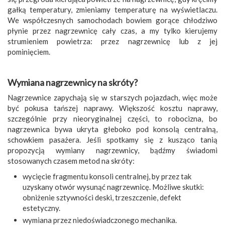
gałką temperatury, zmieniamy temperaturę na wyświetlaczu.
We współczesnych samochodach bowiem gorące chłodziwo
płynie przez nagrzewnicę cały czas, a my tylko kierujemy
strumieniem powietrza: przez nagrzewnicę lub z jej
pominięciem.
Wymiana nagrzewnicy na skróty?
Nagrzewnice zapychają się w starszych pojazdach, więc może
być pokusa tańszej naprawy. Większość kosztu naprawy,
szczególnie przy nieoryginalnej części, to robocizna, bo
nagrzewnica bywa ukryta głeboko pod konsolą centralną,
schowkiem pasażera. Jeśli spotkamy się z kusząco tanią
propozycją wymiany nagrzewnicy, bądźmy świadomi
stosowanych czasem metod na skróty:
wycięcie fragmentu konsoli centralnej, by przez tak
uzyskany otwór wysunąć nagrzewnicę. Możliwe skutki:
obniżenie sztywności deski, trzeszczenie, defekt
estetyczny.
wymiana przez niedoświadczonego mechanika.