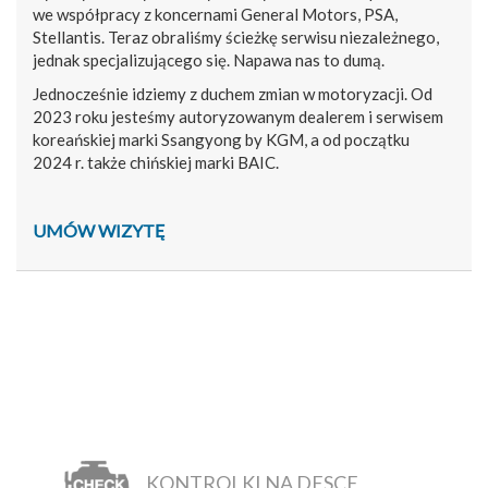
we współpracy z koncernami General Motors, PSA,
Stellantis. Teraz obraliśmy ścieżkę serwisu niezależnego,
jednak specjalizującego się. Napawa nas to dumą.
Jednocześnie idziemy z duchem zmian w motoryzacji. Od
2023 roku jesteśmy autoryzowanym dealerem i serwisem
koreańskiej marki Ssangyong by KGM, a od początku
2024 r. także chińskiej marki BAIC.
UMÓW WIZYTĘ
KONTROLKI NA DESCE