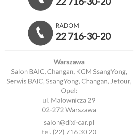
22 716-30-20
RADOM
22 716-30-20
Warszawa
Salon BAIC, Changan, KGM SsangYong,
Serwis BAIC, SsangYong, Changan, Jetour,
Opel:
ul. Malownicza 29
02-272 Warszawa
salon@dixi-car.pl
tel.
(22) 716 30 20