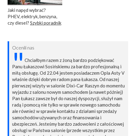
Jaki napęd wybrać?
PHEV, elektryk, benzyna,
czy diesel?
Szybki poradnik
Ocenili nas
"
Chciałbym razem z żoną bardzo podziękować
Panu Łukaszowi Sosińskiemu za bardzo profesjonalną i
miłą obsługę. Od 22.04 jestem posiadaczem Opla Asty V
właśnie dzięki dobrym radom pana Łukasza. Od naszej
pierwszej wizyty w salonie Dixi-Car Raszyn do momentu
wyjazdu z salonu nowym samochodem (a nawet później)
Pan Łukasz zawsze był do naszej dyspozycji, służył nam
radą i pomocą nie tylko w sprawie nowego samochodu
ale również w sprawie kontaktu z działami sprzedaży
samochodów używanych oraz finansowania i
ubezpieczeń. Jesteśmy bardzo zadowoleni z całościowej
obsługi w Państwa salonie (przede wszystkim przez