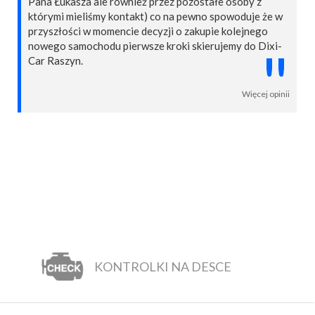
Pana Łukasza ale również przez pozostałe osoby z
którymi mieliśmy kontakt) co na pewno spowoduje że w
przyszłości w momencie decyzji o zakupie kolejnego
nowego samochodu pierwsze kroki skierujemy do Dixi-
"
Car Raszyn.
Więcej opinii
KONTROLKI NA DESCE