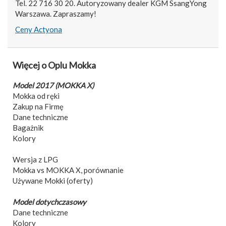
Tel. 22 716 30 20. Autoryzowany dealer KGM SsangYong
Warszawa. Zapraszamy!
Ceny Actyona
Więcej o Oplu Mokka
Model 2017 (MOKKA X)
Mokka od ręki
Zakup na Firmę
Dane techniczne
Bagażnik
Kolory
Wersja z LPG
Mokka vs MOKKA X, porównanie
Używane Mokki (oferty)
Model dotychczasowy
Dane techniczne
Kolory