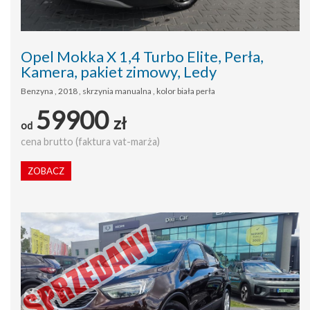
Opel Mokka X 1,4 Turbo Elite, Perła,
Kamera, pakiet zimowy, Ledy
Benzyna , 2018 , skrzynia manualna , kolor biała perła
59900
zł
od
cena brutto (faktura vat-marża)
ZOBACZ