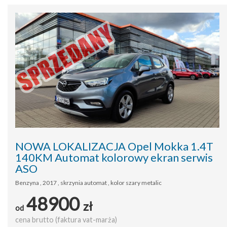
NOWA LOKALIZACJA Opel Mokka 1.4T
140KM Automat kolorowy ekran serwis
ASO
Benzyna , 2017 , skrzynia automat , kolor szary metalic
48900
zł
od
cena brutto (faktura vat-marża)