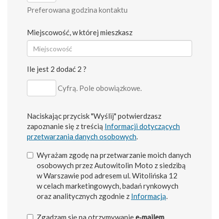
Preferowana godzina kontaktu
Miejscowość, w której mieszkasz
Ile jest 2 dodać 2 ?
Cyfrą. Pole obowiązkowe.
Naciskając przycisk "Wyślij" potwierdzasz
zapoznanie się z treścią
Informacji dotyczących
przetwarzania danych osobowych
.
Wyrażam zgodę na przetwarzanie moich danych
osobowych przez Autowitolin Moto z siedzibą
w Warszawie pod adresem ul. Witolińska 12
w celach marketingowych, badań rynkowych
oraz analitycznych zgodnie z
Informacją
.
Zgadzam się na otrzymywanie
e‑mailem