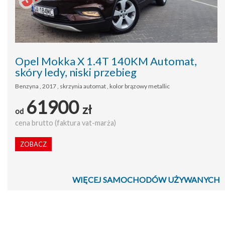
Opel Mokka X 1.4T 140KM Automat,
skóry ledy, niski przebieg
Benzyna , 2017 , skrzynia automat , kolor brązowy metallic
61900
zł
od
cena brutto (faktura vat-marża)
ZOBACZ
WIĘCEJ SAMOCHODÓW UŻYWANYCH