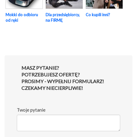
Mokki do odbioru
Dla przedsiębiorcy,
Co kupili inni?
od ręki
na FIRMĘ
MASZ PYTANIE?
POTRZEBUJESZ OFERTĘ?
PROSIMY - WYPEŁNIJ FORMULARZ!
CZEKAMY NIECIERPLIWIE!
Twoje pytanie