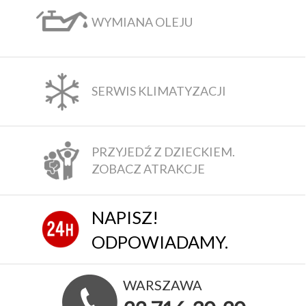
WYMIANA OLEJU
SERWIS KLIMATYZACJI
PRZYJEDŹ Z DZIECKIEM.
ZOBACZ ATRAKCJE
NAPISZ!
ODPOWIADAMY.
WARSZAWA