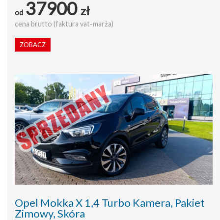
37900
zł
od
cena brutto (faktura vat-marża)
ZOBACZ
Opel Mokka X 1,4 Turbo Kamera, Pakiet
Zimowy, Skóra