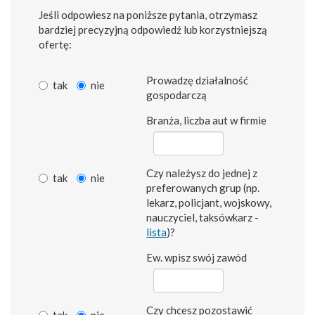
Jeśli odpowiesz na poniższe pytania, otrzymasz
bardziej precyzyjną odpowiedź lub korzystniejszą
ofertę:
Prowadzę działalność
tak
nie
gospodarczą
Branża, liczba aut w firmie
Czy należysz do jednej z
tak
nie
preferowanych grup (np.
lekarz, policjant, wojskowy,
nauczyciel, taksówkarz -
lista
)?
Ew. wpisz swój zawód
Czy chcesz pozostawić