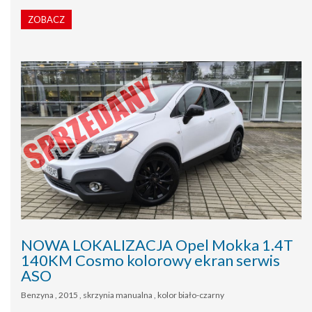
ZOBACZ
NOWA LOKALIZACJA Opel Mokka 1.4T
140KM Cosmo kolorowy ekran serwis
ASO
Benzyna , 2015 , skrzynia manualna , kolor biało-czarny