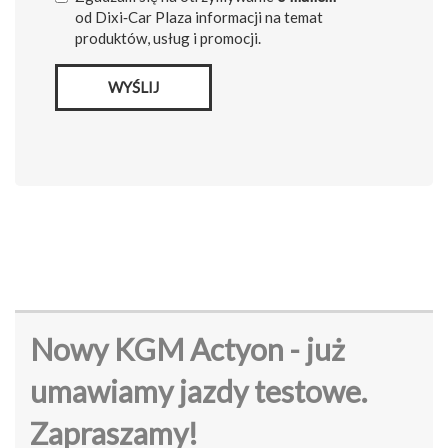
od Dixi‑Car Plaza informacji na temat
produktów, usług i promocji.
WYŚLIJ
Nowy KGM Actyon - już
umawiamy jazdy testowe.
Zapraszamy!