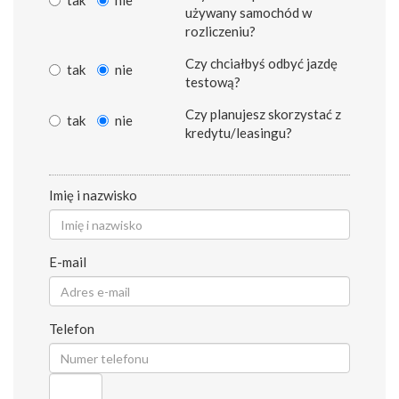
tak
nie
używany samochód w
rozliczeniu?
Czy chciałbyś odbyć jazdę
tak
nie
testową?
Czy planujesz skorzystać z
tak
nie
kredytu/leasingu?
Imię i nazwisko
E-mail
Telefon