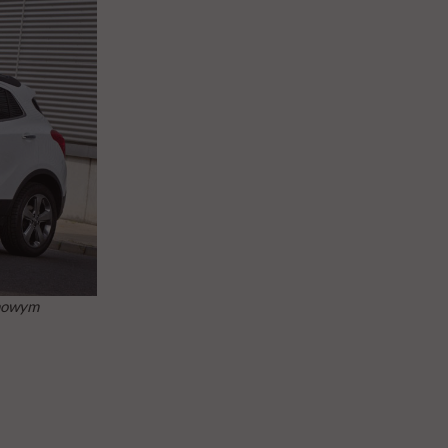
 nowym