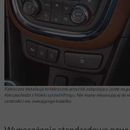
Fabryczna instalacja to fabryczny przycisk załączający jazdę na ga
Foto pochodzi z
Mokki sprzed liftingu
. Nie mamy niepasującej do r
centralki i ew. zwisającego kabelka.
Wyposażenie standardowe now