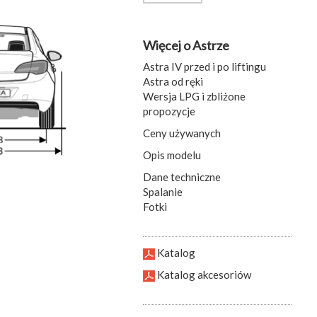
Więcej o Astrze
Astra IV przed i po liftingu
Astra od ręki
Wersja LPG i zbliżone
propozycje
Ceny używanych
Opis modelu
Dane techniczne
Spalanie
Fotki
Katalog
Katalog akcesoriów