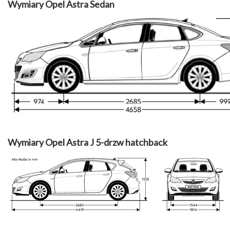
Wymiary Opel Astra Sedan
Wymiary Opel Astra J 5-drzw hatchback