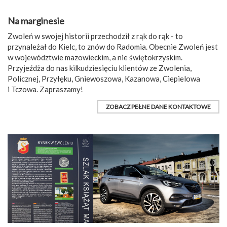
Na marginesie
Zwoleń w swojej historii przechodził z rąk do rąk - to
przynależał do Kielc, to znów do Radomia. Obecnie Zwoleń jest
w województwie mazowieckim, a nie świętokrzyskim.
Przyjeźdża do nas kilkudziesięciu klientów ze Zwolenia,
Policznej, Przyłęku, Gniewoszowa, Kazanowa, Ciepielowa
i Tczowa. Zapraszamy!
ZOBACZ PEŁNE DANE KONTAKTOWE