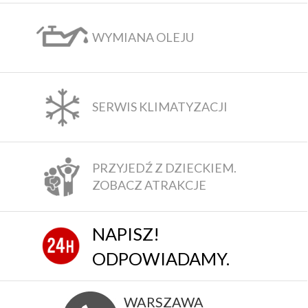
WYMIANA OLEJU
SERWIS KLIMATYZACJI
PRZYJEDŹ Z DZIECKIEM.
ZOBACZ ATRAKCJE
NAPISZ!
ODPOWIADAMY.
WARSZAWA