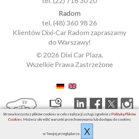
tel.
(22) 716 30 20
Radom
tel.
(48) 360 98 26
Klientów Dixi‑Car Radom zapraszamy
do Warszawy!
© 2026 Dixi Car Plaza.
Wszelkie Prawa Zastrzeżone
Strona korzysta z plików cookies w celu realizacji usług i zgodnie z
Polityką Plików
Cookies
. Możesz określić warunki przechowywania lub dostępu do cookies
X
w Twojej przeglądarce.