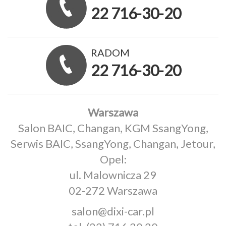
22 716-30-20
RADOM
22 716-30-20
Warszawa
Salon BAIC, Changan, KGM SsangYong,
Serwis BAIC, SsangYong, Changan, Jetour,
Opel:
ul. Malownicza 29
02-272 Warszawa
salon@dixi-car.pl