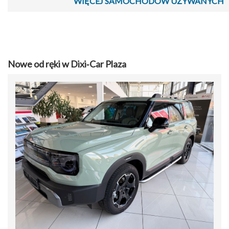
WIĘCEJ SAMOCHODÓW UŻYWANYCH
Nowe od ręki w Dixi‑Car Plaza