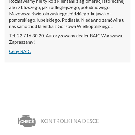
Rozmawiamy nie tylko z klientami z aglomeracji stołecznej,
ale i z bliższego, jak i odleglejszego, południowego
Mazowsza, świętokrzyskiego, łódzkiego, kujawsko-
pomorskiego, lubelskiego, Podlasia. Niedawno zamówiła u
nas samochód klientka z Gorzowa Wielkopolskiego...
Tel. 22 716 30 20. Autoryzowany dealer BAIC Warszawa.
Zapraszamy!
Ceny BAIC
KONTROLKI NA DESCE