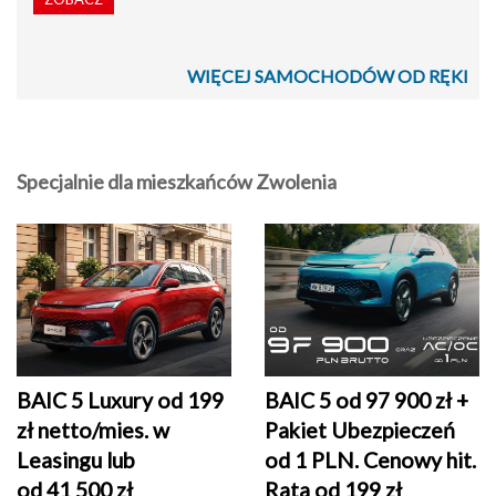
WIĘCEJ SAMOCHODÓW OD RĘKI
Specjalnie dla mieszkańców Zwolenia
BAIC 5 Luxury od 199
BAIC 5 od 97 900 zł +
zł netto/mies. w
Pakiet Ubezpieczeń
Leasingu lub
od 1 PLN. Cenowy hit.
od 41 500 zł
Rata od 199 zł