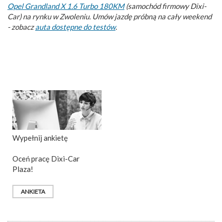
Opel Grandland X 1.6 Turbo 180KM
(samochód firmowy Dixi-
Car) na rynku w Zwoleniu. Umów jazdę próbną na cały weekend
- zobacz
auta dostępne do testów
.
Wypełnij ankietę
Oceń pracę Dixi-Car
Plaza!
ANKIETA