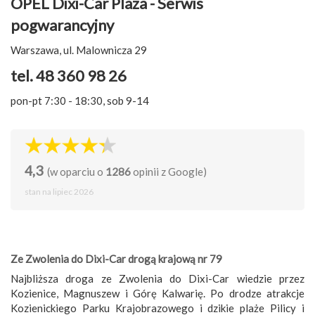
OPEL Dixi-Car Plaza - Serwis
pogwarancyjny
Warszawa, ul. Malownicza 29
tel. 48 360 98 26
pon-pt 7:30 - 18:30, sob 9-14
4,3
(w oparciu o
1286
opinii z Google)
stan na lipiec 2026
Ze Zwolenia do Dixi-Car drogą krajową nr 79
Najbliższa droga ze Zwolenia do Dixi-Car wiedzie przez
Kozienice, Magnuszew i Górę Kalwarię. Po drodze atrakcje
Kozienickiego Parku Krajobrazowego i dzikie plaże Pilicy i