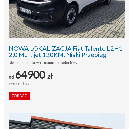
NOWA LOKALIZACJA Fiat Talento L2H1
2,0 Multijet 120KM, Niski Przebieg
Diesel , 2021 , skrzynia manualna , kolor biały
64900
zł
od
cena netto
ZOBACZ