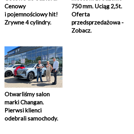
Cenowy
750 mm. Uciąg 2,5t.
i pojemnościowy hit!
Oferta
Zrywne 4 cylindry.
przedsprzedażowa -
Zobacz.
Otwarliśmy salon
marki Changan.
Pierwsi klienci
odebrali samochody.