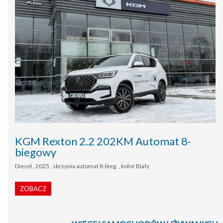
KGM Rexton 2.2 202KM Automat 8-
biegowy
Diesel , 2025 , skrzynia automat 8-bieg. , kolor Biały
ZOBACZ