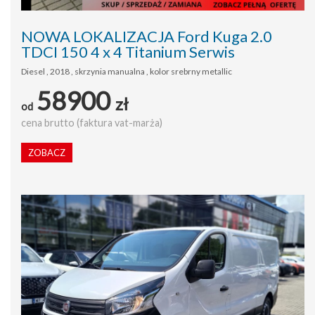
NOWA LOKALIZACJA Ford Kuga 2.0
TDCI 150 4 x 4 Titanium Serwis
Diesel , 2018 , skrzynia manualna , kolor srebrny metallic
58900
zł
od
cena brutto (faktura vat-marża)
ZOBACZ