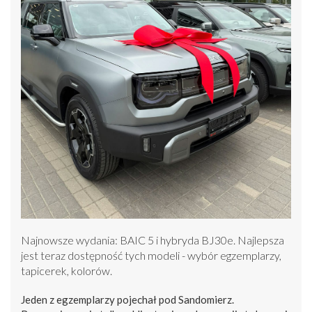
Najnowsze wydania: BAIC 5 i hybryda BJ30e. Najlepsza
jest teraz dostępność tych modeli - wybór egzemplarzy,
tapicerek, kolorów.
Jeden z egzemplarzy pojechał pod Sandomierz.