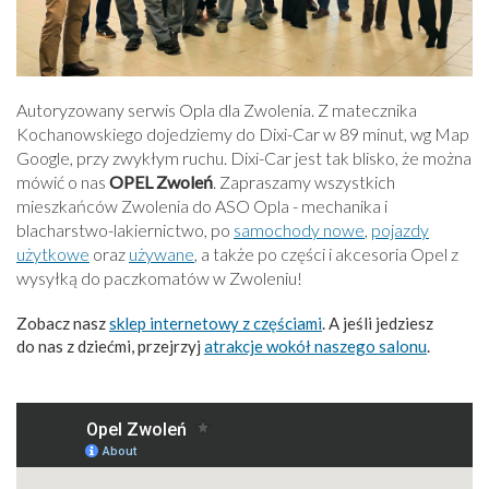
Autoryzowany serwis Opla dla Zwolenia. Z matecznika
Kochanowskiego dojedziemy do Dixi-Car w 89 minut, wg Map
Google, przy zwykłym ruchu. Dixi-Car jest tak blisko, że można
mówić o nas
OPEL Zwoleń
. Zapraszamy wszystkich
mieszkańców Zwolenia do ASO Opla - mechanika i
blacharstwo-lakiernictwo, po
samochody nowe
,
pojazdy
użytkowe
oraz
używane
, a także po części i akcesoria Opel z
wysyłką do paczkomatów w Zwoleniu!
Zobacz nasz
sklep internetowy z częściami
. A jeśli jedziesz
do nas z dziećmi, przejrzyj
atrakcje wokół naszego salonu
.