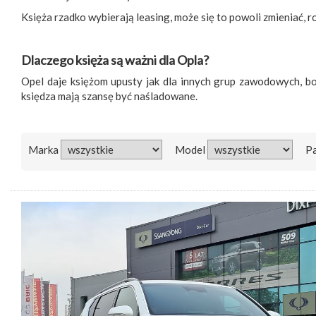
Księża rzadko wybierają leasing, może się to powoli zmieniać,
Dlaczego księża są ważni dla Opla?
Opel daje księżom upusty jak dla innych grup zawodowych, 
księdza mają szansę być naśladowane.
Marka
Model
P