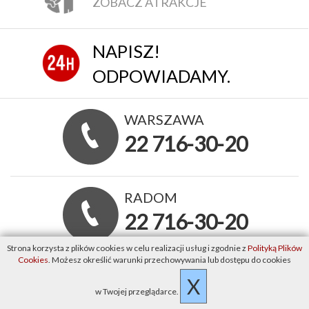
ZOBACZ ATRAKCJE
NAPISZ!
ODPOWIADAMY.
WARSZAWA
22 716-30-20
RADOM
22 716-30-20
Strona korzysta z plików cookies w celu realizacji usług i zgodnie z
Polityką Plików
Cookies
. Możesz określić warunki przechowywania lub dostępu do cookies
Warszawa
X
w Twojej przeglądarce.
Salon BAIC, Changan, KGM SsangYong,