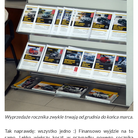
Wyprzedaże rocznika zwykle trwają od grudnia do końca marca.
Tak naprawdę: wszystko jedno :) Finansowo wyjdzie na to
samo. Lekko większy koszt w przypadku nowego rocznika