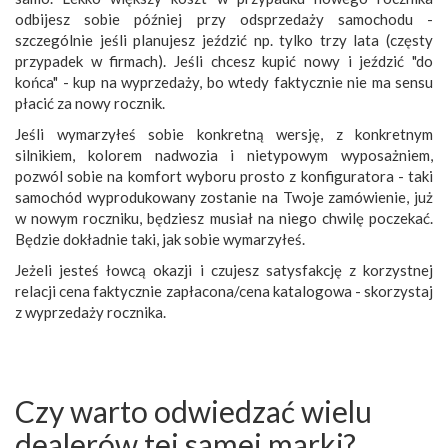
odbijesz sobie później przy odsprzedaży samochodu -
szczególnie jeśli planujesz jeździć np. tylko trzy lata (częsty
przypadek w firmach). Jeśli chcesz kupić nowy i jeździć "do
końca" - kup na wyprzedaży, bo wtedy faktycznie nie ma sensu
płacić za nowy rocznik.
Jeśli wymarzyłeś sobie konkretną wersję, z konkretnym
silnikiem, kolorem nadwozia i nietypowym wyposażniem,
pozwól sobie na komfort wyboru prosto z konfiguratora - taki
samochód wyprodukowany zostanie na Twoje zamówienie, już
w nowym roczniku, będziesz musiał na niego chwilę poczekać.
Będzie dokładnie taki, jak sobie wymarzyłeś.
Jeżeli jesteś łowcą okazji i czujesz satysfakcję z korzystnej
relacji cena faktycznie zapłacona/cena katalogowa - skorzystaj
z wyprzedaży rocznika.
Czy warto odwiedzać wielu
dealerów tej samej marki?