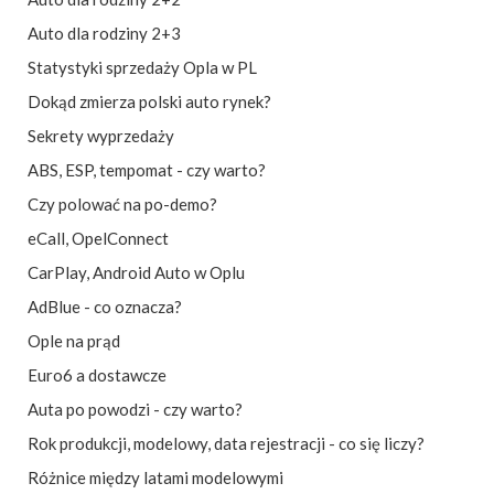
Auto dla rodziny 2+3
Statystyki sprzedaży Opla w PL
Dokąd zmierza polski auto rynek?
Sekrety wyprzedaży
ABS, ESP, tempomat - czy warto?
Czy polować na po-demo?
eCall
,
OpelConnect
CarPlay, Android Auto w Oplu
AdBlue - co oznacza?
Ople na prąd
Euro6 a dostawcze
Auta po powodzi - czy warto?
Rok produkcji, modelowy, data rejestracji - co się liczy?
Różnice między latami modelowymi