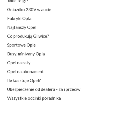
Jakie felgi?
Gniazdko 230V w aucie
Fabryki Opla
Najtańszy Opel
Co produkują Gliwice?
Sportowe Ople
Busy, minivany Opla
Opel na raty
Opel na abonament
Ile kosztuje Opel?
Ubezpieczenie od dealera - za i przeciw
Wszystkie odcinki poradnika