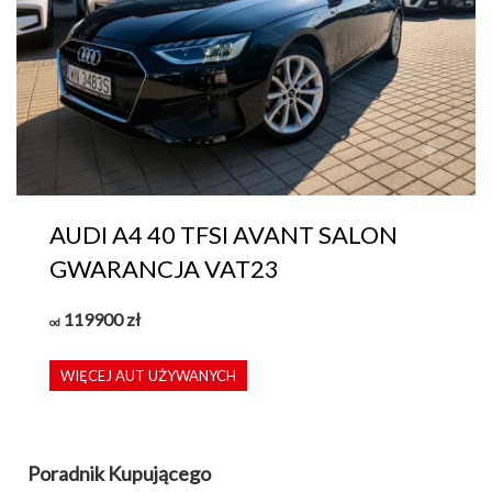
AUDI A4 40 TFSI AVANT SALON
GWARANCJA VAT23
119900
zł
od
WIĘCEJ AUT UŻYWANYCH
Poradnik Kupującego