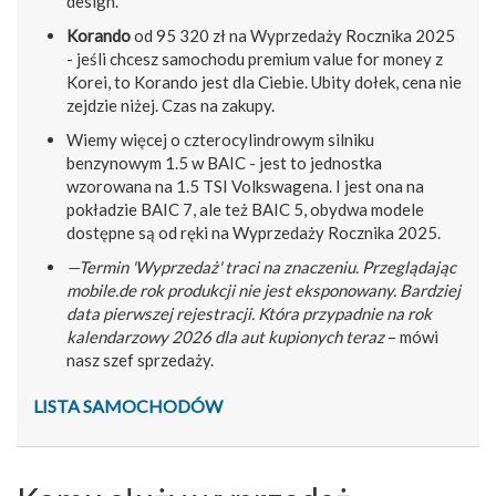
design.
Korando
od 95 320 zł na Wyprzedaży Rocznika 2025
- jeśli chcesz samochodu premium value for money z
Korei, to Korando jest dla Ciebie. Ubity dołek, cena nie
zejdzie niżej. Czas na zakupy.
Wiemy więcej o czterocylindrowym silniku
benzynowym 1.5 w BAIC - jest to jednostka
wzorowana na 1.5 TSI Volkswagena. I jest ona na
pokładzie BAIC 7, ale też BAIC 5, obydwa modele
dostępne są od ręki na Wyprzedaży Rocznika 2025.
—Termin 'Wyprzedaż' traci na znaczeniu. Przeglądając
mobile.de rok produkcji nie jest eksponowany. Bardziej
data pierwszej rejestracji. Która przypadnie na rok
kalendarzowy 2026 dla aut kupionych teraz
– mówi
nasz szef sprzedaży.
LISTA SAMOCHODÓW