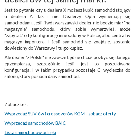
Jest to pytanie, czy u dealera X możesz kupić samochód stojący
u dealera Y. Tak i nie. Dealerzy Opla wymieniają się
samochodami. Jeśli Twój warszawski dealer nie będzie miał "na
magazynie" samochodu, który sobie wymarzyłeś, może
"zapytać" o tę konfigurację inne salony w Polsce, albo centralny
magazyn importera. I jeśli samochód się znajdzie, zostanie
dowieziony do Warszawy i tu go kupisz.
Ale dealer "z Polski" nie zawsze będzie chciał pozbyć się danego
egzemplarza, szczególnie jeśli jest to poszukiwana
konfiguracja. I w takim przypadku pozostaje Ci wycieczka do
salonu, który posiada dany samochód.
Zobacz też:
Wyprzedaż SUV-ów i crossoverów KGM - zobacz oferty
Wyprzedaż samochodów BAIC
Lista samochodów od ręki