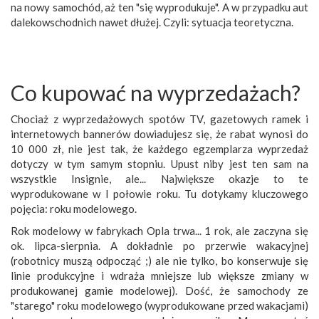
na nowy samochód, aż ten "się wyprodukuje". A w przypadku aut
dalekowschodnich nawet dłużej. Czyli: sytuacja teoretyczna.
Co kupować na wyprzedażach?
Chociaż z wyprzedażowych spotów TV, gazetowych ramek i
internetowych bannerów dowiadujesz się, że rabat wynosi do
10 000 zł, nie jest tak, że każdego egzemplarza wyprzedaż
dotyczy w tym samym stopniu. Upust niby jest ten sam na
wszystkie Insignie, ale... Największe okazje to te
wyprodukowane w I połowie roku. Tu dotykamy kluczowego
pojęcia: roku modelowego.
Rok modelowy w fabrykach Opla trwa... 1 rok, ale zaczyna się
ok. lipca-sierpnia. A dokładnie po przerwie wakacyjnej
(robotnicy muszą odpocząć ;) ale nie tylko, bo konserwuje się
linie produkcyjne i wdraża mniejsze lub większe zmiany w
produkowanej gamie modelowej). Dość, że samochody ze
"starego" roku modelowego (wyprodukowane przed wakacjami)