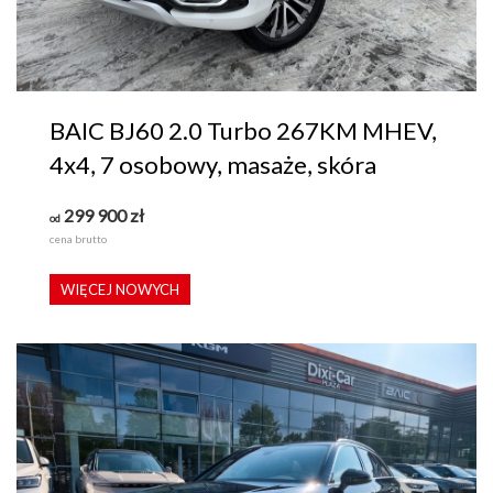
BAIC BJ60 2.0 Turbo 267KM MHEV,
4x4, 7 osobowy, masaże, skóra
299 900
zł
od
cena brutto
WIĘCEJ NOWYCH