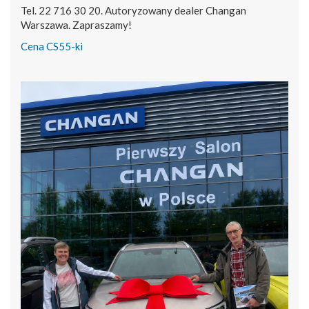
Tel. 22 716 30 20. Autoryzowany dealer Changan
Warszawa. Zapraszamy!
Cena CS55-ki