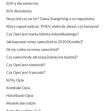
SUV‑y dla seniorów
SUV dla kobiety
Na przód czy na tył? Gama SsangYong a oś napędzana
Który napęd wybrać: PHEV, elektryk, diesel, czy benzyna?
Czy Opel jest marką klienta indywidualnego?
Jak kupować nowy samochód w 2020 [Komiks]?
Ile się czeka na nowy samochód?
Czy samochody zdrożeją [taniej nie będzie]?
Czy Opel jest niemiecki?
Czy Opel jest francuski?
SUVy Opla
Kombiaki Opla
Hatchbacki Opla
Modele dla rodzin
Auto dla rodziny 2+2