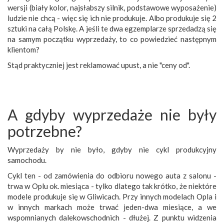
wersji (biały kolor, najsłabszy silnik, podstawowe wyposażenie)
ludzie nie chcą - więc się ich nie produkuje. Albo produkuje się 2
sztuki na całą Polskę. A jeśli te dwa egzemplarze sprzedadzą się
na samym początku wyprzedaży, to co powiedzieć następnym
klientom?
Stąd praktyczniej jest reklamować upust, a nie "ceny od".
A gdyby wyprzedaże nie były
potrzebne?
Wyprzedaży by nie było, gdyby nie cykl produkcyjny
samochodu.
Cykl ten - od zamówienia do odbioru nowego auta z salonu -
trwa w Oplu ok. miesiąca - tylko dlatego tak krótko, że niektóre
modele produkuje się w Gliwicach. Przy innych modelach Opla i
w innych markach może trwać jeden-dwa miesiące, a we
wspomnianych dalekowschodnich - dłużej. Z punktu widzenia