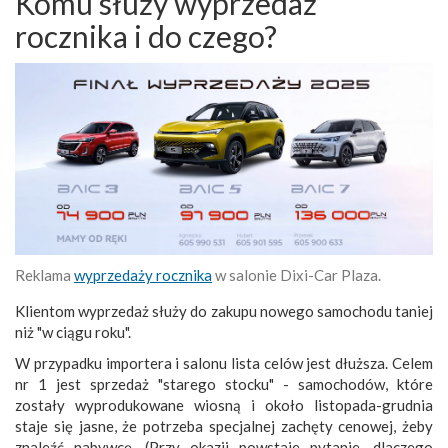
Komu służy wyprzedaż
rocznika i do czego?
Reklama
wyprzedaży rocznika
w salonie Dixi-Car Plaza.
Klientom wyprzedaż służy do zakupu nowego samochodu taniej
niż "w ciągu roku".
W przypadku importera i salonu lista celów jest dłuższa. Celem
nr 1 jest sprzedaż "starego stocku" - samochodów, które
zostały wyprodukowane wiosną i około listopada-grudnia
staje się jasne, że potrzeba specjalnej zachęty cenowej, żeby
znaleźć nabywcę. (Przy okazji powstaje pytanie, dlaczego