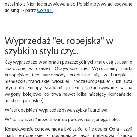
ostatnio z Niemiec przywiewają do Polski motywy adresowane
do singli - patrz
Corsa F
.
Wyprzedaż "europejska" w
szybkim stylu czy...
Czy wyprzedaże w salonach poszczególnych marek są tak samo
rozłożone w czasie? Oczywiście nie. Wyróżniamy marki
europejskie (ich samochody produkuje się w Europie -
niemieckie, francuskie, włoskie) i "pozaeuropejskie" - ich auta
płyną do Europy statkami, potem przeładowywane są na
wagony kolejowe, co trwa nawet kilka miesięcy (koreańskie,
niektóre japońskie).
W "europejskich" wyprzedaż bywa szybka i burzliwa.
W "koreańskich" może trwać do połowy następnego roku.
Konsekwencje cenowe mogą być takie: o ile dealer Opla - czyli
marki europejskiej - posiadający jakąś nietypową (rzadko