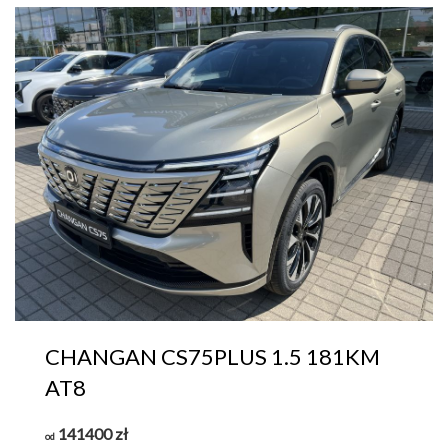
CHANGAN CS75PLUS 1.5 181KM
AT8
141400
zł
od