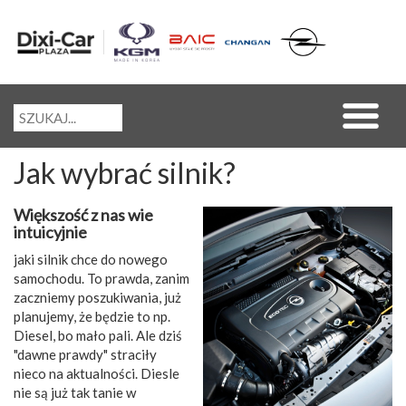
Jak wybrać silnik?
Większość z nas wie
intuicyjnie
jaki silnik chce do nowego
samochodu. To prawda, zanim
zaczniemy poszukiwania, już
planujemy, że będzie to np.
Diesel, bo mało pali. Ale dziś
"dawne prawdy" straciły
nieco na aktualności. Diesle
nie są już tak tanie w