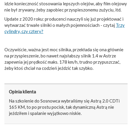
idzie konieczność stosowania lepszych olejów, aby film olejowy
nie był zrywany, żeby zapobiec przyspieszonemu zużyciu, itd.
Update z 2020 roku: producenci nauczyli się już projektować i
wytwarzać trwałe silniki o małych pojemnościach - czytaj
Trzy
cylindry, czy cztery?
Oczywiście, ważna jest moc silnika, przekłada się ona głównie
na przyspieszenie, bo nawet najsłabszy silnik 1.4 w Astrze
zapewnia jej prędkość maks. 178 km/h, trudno przypuszczać,
żeby ktoś chciał na codzień jeździć tak szybko.
Opinia klienta
Na szkolenie do Sosnowca wybraliśmy się Astrą 2.0 CDTi
165 KM, to po prostu pocisk, tak dynamiczną Astrą nie
jeździłem i spalanie wyjątkowo niskie.