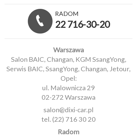
RADOM
22 716-30-20
Warszawa
Salon BAIC, Changan, KGM SsangYong,
Serwis BAIC, SsangYong, Changan, Jetour,
Opel:
ul. Malownicza 29
02-272 Warszawa
salon@dixi-car.pl
tel.
(22) 716 30 20
Radom