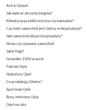
4x4 w Oplach
Jak wybrać skrzynię biegów?
Klimatyzacja elektroniczna czy manualna?
Czy mały samochód jest tańszy w eksploatacji?
Jaki samochód dla profesjonalisty?
Nowy czy używany samochód
Jakie felgi?
Gniazdko 230V w aucie
Fabryki Opla
Najtańszy Opel
Co produkują Gliwice?
Sportowe Ople
Busy, minivany Opla
Opel na raty