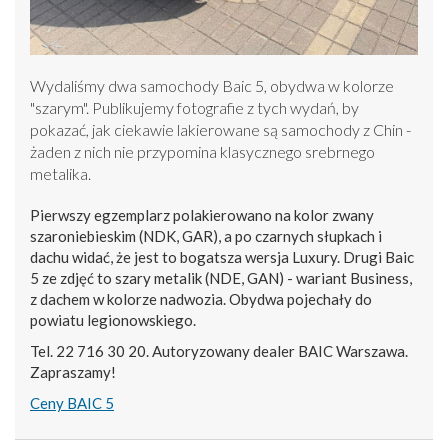
Wydaliśmy dwa samochody Baic 5, obydwa w kolorze
"szarym". Publikujemy fotografie z tych wydań, by
pokazać, jak ciekawie lakierowane są samochody z Chin -
żaden z nich nie przypomina klasycznego srebrnego
metalika.
Pierwszy egzemplarz polakierowano na kolor zwany
szaroniebieskim (NDK, GAR), a po czarnych słupkach i
dachu widać, że jest to bogatsza wersja Luxury. Drugi Baic
5 ze zdjęć to szary metalik (NDE, GAN) - wariant Business,
z dachem w kolorze nadwozia. Obydwa pojechały do
powiatu legionowskiego.
Tel. 22 716 30 20. Autoryzowany dealer BAIC Warszawa.
Zapraszamy!
Ceny BAIC 5