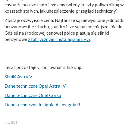
chyba że bardzo mało jeździmy (wtedy koszty paliwa nikną w
kosztach stałych, jak ubezpieczenie, przegląd techniczny).
Zostaje oczwyiście cena. Najtańsze są niewysilone jednostki
benzynowe (bez Turbo), najdroższe są najmocniejsze Diesle.
Gdzieś na środkowej cenowej półce plasują się silniki
benzynowe
z fabrycznymi instalacjami LPG
.
Teraz pozostaje Ci porównać silniki, np.:
Silniki Astry V
Dane techniczne Opel Astra IV
Dane techniczne Opel Corsa
Dane techniczne Insignia A
,
Insignia B
luty 2014