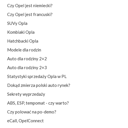
Czy Opel jest niemiecki?
Czy Opel jest francuski?
SUVy Opla
Kombiaki Opla
Hatchbacki Opla
Modele dla rodzin
Auto dla rodziny 2+2
Auto dla rodziny 2+3
Statystyki sprzedaży Opla w PL
Dokąd zmierza polski auto rynek?
Sekrety wyprzedaży
ABS, ESP, tempomat - czy warto?
Czy polować na po-demo?
eCall
,
OpelConnect