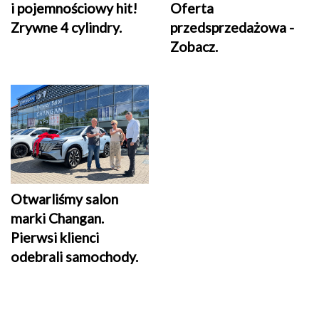
i pojemnościowy hit!
Oferta
Zrywne 4 cylindry.
przedsprzedażowa -
Zobacz.
Otwarliśmy salon
marki Changan.
Pierwsi klienci
odebrali samochody.