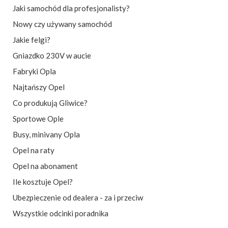
Jaki samochód dla profesjonalisty?
Nowy czy używany samochód
Jakie felgi?
Gniazdko 230V w aucie
Fabryki Opla
Najtańszy Opel
Co produkują Gliwice?
Sportowe Ople
Busy, minivany Opla
Opel na raty
Opel na abonament
Ile kosztuje Opel?
Ubezpieczenie od dealera - za i przeciw
Wszystkie odcinki poradnika