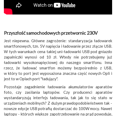
Przyszłość samochodowych przetwornic 230V
Jest niepewna. Główne zagrożenie: standaryzacja ładowarek
smartfonowych, tzn. 5V napięcia i ładowanie przez złącze USB.
W tych warunkach cena takiej uni-ładowarki USB pod gniazdo
zapalniczki wynosi od 10 zł. Wtedy nie potrzebujemy już
ładowarki wysokonapięciowej do naszego smartfonu. Inna
rzecz, że ładować smartfon możemy bezpośrednio z USB,
w który to port jest wyposażona znaczna część nowych Opli i
jest to w Oplach port "ładujący".
Pozostaje zagadnienie ładowania akumulatorów aparatów
foto, czy zasilania laptopów. Czy producenci aparatów
wystandaryzują interfejs ładowania, tak jak to się stało w
urządzeniach mobilnych? Z dużym prawdopodobieństwem tak -
nowsze edycje USB potrafią dostarczać do 100W mocy. Nawet
laptopy - których większe zapotrzebowanie na prąd powoduje,