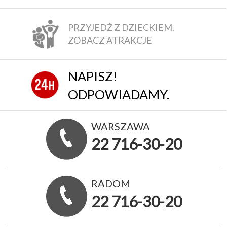
PRZYJEDŹ Z DZIECKIEM.
ZOBACZ ATRAKCJE
NAPISZ!
ODPOWIADAMY.
WARSZAWA
22 716-30-20
RADOM
22 716-30-20