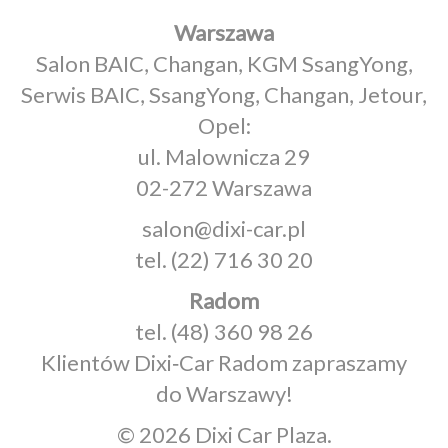
Warszawa
Salon BAIC, Changan, KGM SsangYong,
Serwis BAIC, SsangYong, Changan, Jetour,
Opel:
ul. Malownicza 29
02-272 Warszawa
salon@dixi-car.pl
tel.
(22) 716 30 20
Radom
tel.
(48) 360 98 26
Klientów Dixi‑Car Radom zapraszamy
do Warszawy!
© 2026 Dixi Car Plaza.