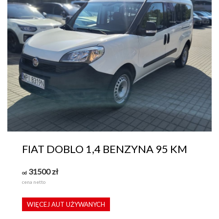
FIAT DOBLO 1,4 BENZYNA 95 KM
31500
zł
od
cena netto
WIĘCEJ AUT UŻYWANYCH