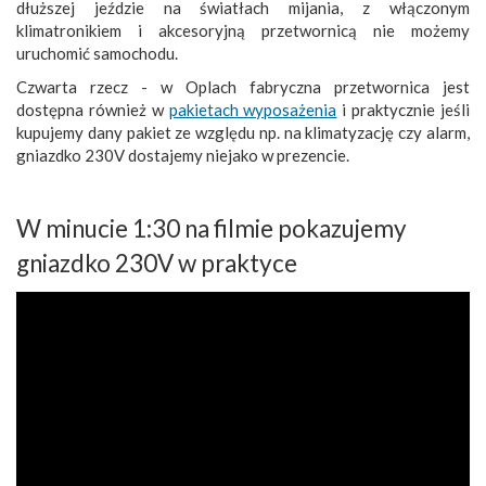
dłuższej jeździe na światłach mijania, z włączonym
klimatronikiem i akcesoryjną przetwornicą nie możemy
uruchomić samochodu.
Czwarta rzecz - w Oplach fabryczna przetwornica jest
dostępna również w
pakietach wyposażenia
i praktycznie jeśli
kupujemy dany pakiet ze względu np. na klimatyzację czy alarm,
gniazdko 230V dostajemy niejako w prezencie.
W minucie 1:30 na filmie pokazujemy
gniazdko 230V w praktyce