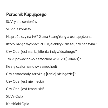
Poradnik Kupującego
SUV‑y dla seniorów
SUV dla kobiety
Na przód czy na tył? Gama SsangYong a oś napędzana
Który napęd wybrać: PHEV, elektryk, diesel, czy benzyna?
Czy Opel jest marką klienta indywidualnego?
Jak kupować nowy samochód w 2020 [Komiks]?
Ile się czeka na nowy samochód?
Czy samochody zdrożeją [taniej nie będzie]?
Czy Opel jest niemiecki?
Czy Opel jest francuski?
SUVy Opla
Kombiaki Opla