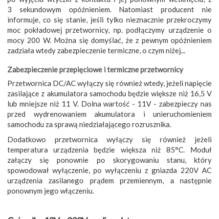
3 sekundowym opóźnieniem. Natomiast producent nie
informuje, co się stanie, jeśli tylko nieznacznie przekroczymy
moc pokładowej przetwornicy, np. podłączymy urządzenie o
mocy 200 W. Można się domyślać, że z pewnym opóźnieniem
zadziała wtedy zabezpieczenie termiczne, o czym niżej...
Zabezpieczenie przepięciowe i termiczne przetwornicy
Przetwornica DC/AC wyłączy się również wtedy, jeżeli napięcie
zasilające z akumulatora samochodu będzie większe niż 16,5 V
lub mniejsze niż 11 V. Dolna wartość - 11V - zabezpieczy nas
przed wydrenowaniem akumulatora i unieruchomieniem
samochodu za sprawą niedziałającego rozrusznika.
Dodatkowo przetwornica wyłączy się również jeżeli
temperatura urządzenia będzie większa niż 85°C. Moduł
załączy się ponownie po skorygowaniu stanu, który
spowodował wyłączenie, po wyłączeniu z gniazda 220V AC
urządzenia zasilanego prądem przemiennym, a następnie
ponownym jego włączeniu.