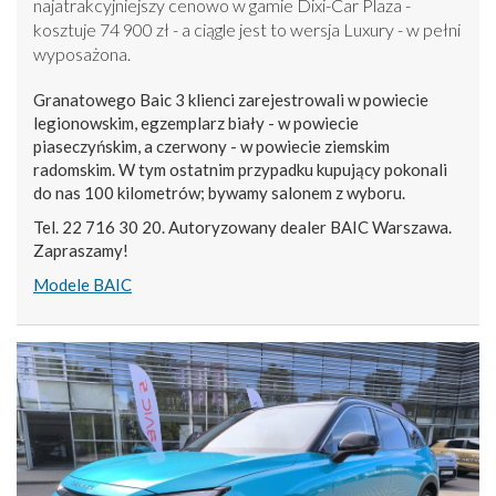
najatrakcyjniejszy cenowo w gamie Dixi-Car Plaza -
kosztuje 74 900 zł - a ciągle jest to wersja Luxury - w pełni
wyposażona.
Granatowego Baic 3 klienci zarejestrowali w powiecie
legionowskim, egzemplarz biały - w powiecie
piaseczyńskim, a czerwony - w powiecie ziemskim
radomskim. W tym ostatnim przypadku kupujący pokonali
do nas 100 kilometrów; bywamy salonem z wyboru.
Tel. 22 716 30 20. Autoryzowany dealer BAIC Warszawa.
Zapraszamy!
Modele BAIC