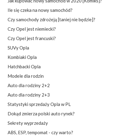
Jak kupować nowy samochód w 2020 [Komiks]?
Ile się czeka na nowy samochód?
Czy samochody zdrożeją [taniej nie będzie]?
Czy Opel jest niemiecki?
Czy Opel jest francuski?
SUVy Opla
Kombiaki Opla
Hatchbacki Opla
Modele dla rodzin
Auto dla rodziny 2+2
Auto dla rodziny 2+3
Statystyki sprzedaży Opla w PL
Dokąd zmierza polski auto rynek?
Sekrety wyprzedaży
ABS, ESP, tempomat - czy warto?