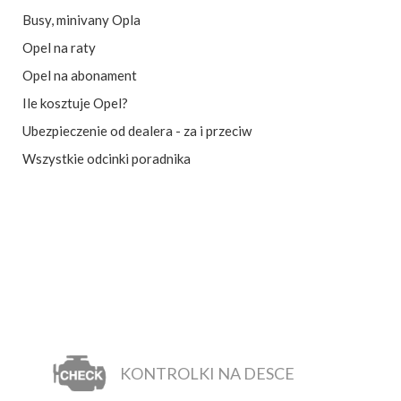
Busy, minivany Opla
Opel na raty
Opel na abonament
Ile kosztuje Opel?
Ubezpieczenie od dealera - za i przeciw
Wszystkie odcinki poradnika
KONTROLKI NA DESCE