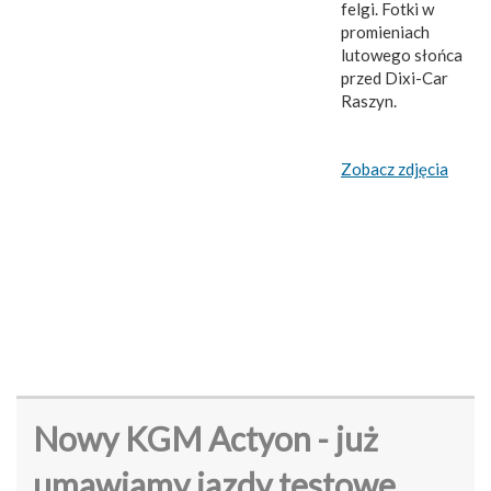
felgi. Fotki w
promieniach
lutowego słońca
przed Dixi-Car
Raszyn.
Zobacz zdjęcia
Nowy KGM Actyon - już
umawiamy jazdy testowe.