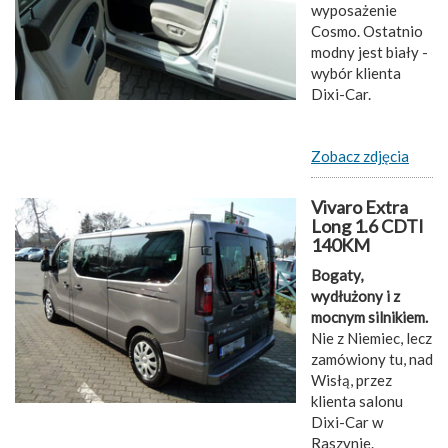
wyposażenie
Cosmo. Ostatnio
modny jest biały -
wybór klienta
Dixi-Car.
Zobacz zdjęcia
Vivaro Extra
Long 1.6 CDTI
140KM
Bogaty,
wydłużony i z
mocnym silnikiem.
Nie z Niemiec, lecz
zamówiony tu, nad
Wisłą, przez
klienta salonu
Dixi-Car w
Raszynie.