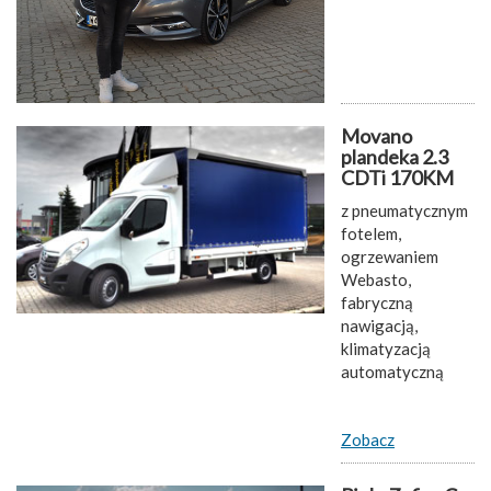
Movano
plandeka 2.3
CDTi 170KM
z pneumatycznym
fotelem,
ogrzewaniem
Webasto,
fabryczną
nawigacją,
klimatyzacją
automatyczną
Zobacz