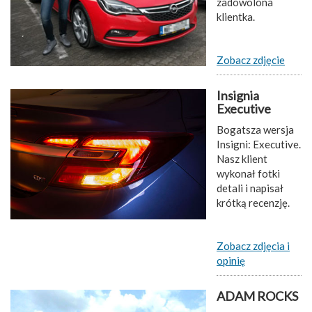
zadowolona
klientka.
Zobacz zdjęcie
Insignia
Executive
Bogatsza wersja
Insigni: Executive.
Nasz klient
wykonał fotki
detali i napisał
krótką recenzję.
Zobacz zdjęcia i
opinię
ADAM ROCKS