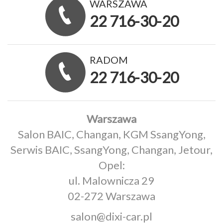
WARSZAWA
22 716-30-20
RADOM
22 716-30-20
Warszawa
Salon BAIC, Changan, KGM SsangYong,
Serwis BAIC, SsangYong, Changan, Jetour,
Opel:
ul. Malownicza 29
02-272 Warszawa
salon@dixi-car.pl