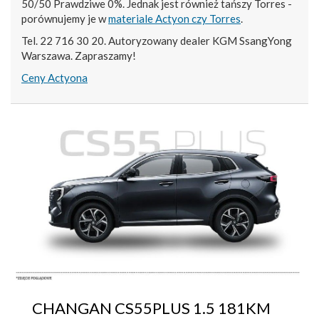
50/50 Prawdziwe 0%. Jednak jest również tańszy Torres -
porównujemy je w
materiale Actyon czy Torres
.
Tel. 22 716 30 20. Autoryzowany dealer KGM SsangYong
Warszawa. Zapraszamy!
Ceny Actyona
CHANGAN CS55PLUS 1.5 181KM