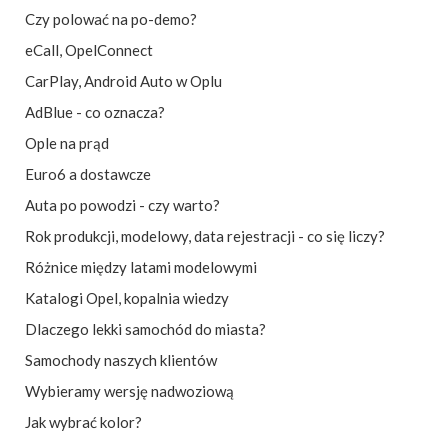
Czy polować na po-demo?
eCall
,
OpelConnect
CarPlay, Android Auto w Oplu
AdBlue - co oznacza?
Ople na prąd
Euro6 a dostawcze
Auta po powodzi - czy warto?
Rok produkcji, modelowy, data rejestracji - co się liczy?
Różnice między latami modelowymi
Katalogi Opel, kopalnia wiedzy
Dlaczego lekki samochód do miasta?
Samochody naszych klientów
Wybieramy wersję nadwoziową
Jak wybrać kolor?