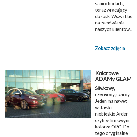
samochodach,
teraz wracający
do łask. Wszystkie
na zamówienie
naszych klientów...
Zobacz zdjęcia
Kolorowe
ADAMy GLAM
Śliwkowy,
czerwony, czarny.
Jeden ma nawet
wstawki
niebieskie Arden,
czyli w firmowym
kolorze OPC. Do
tego oryginalne