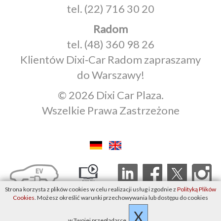
tel.
(22) 716 30 20
Radom
tel.
(48) 360 98 26
Klientów Dixi‑Car Radom zapraszamy
do Warszawy!
© 2026 Dixi Car Plaza.
Wszelkie Prawa Zastrzeżone
Strona korzysta z plików cookies w celu realizacji usług i zgodnie z
Polityką Plików
Cookies
. Możesz określić warunki przechowywania lub dostępu do cookies
X
w Twojej przeglądarce.