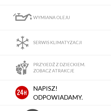
WYMIANA OLEJU
SERWIS KLIMATYZACJI
PRZYJEDŹ Z DZIECKIEM.
ZOBACZ ATRAKCJE
NAPISZ!
ODPOWIADAMY.