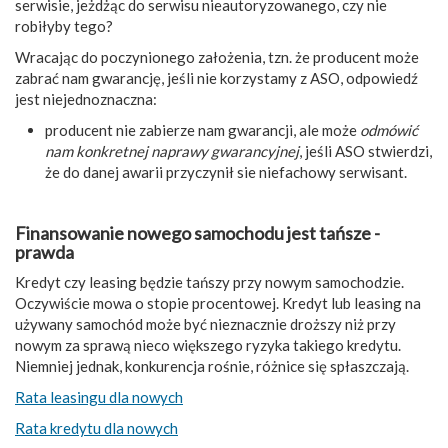
serwisie, jeżdżąc do serwisu nieautoryzowanego, czy nie
robiłyby tego?
Wracając do poczynionego założenia, tzn. że producent może
zabrać nam gwarancję, jeśli nie korzystamy z ASO, odpowiedź
jest niejednoznaczna:
producent nie zabierze nam gwarancji, ale może
odmówić
nam konkretnej naprawy gwarancyjnej
, jeśli ASO stwierdzi,
że do danej awarii przyczynił sie niefachowy serwisant.
Finansowanie nowego samochodu jest tańsze -
prawda
Kredyt czy leasing będzie tańszy przy nowym samochodzie.
Oczywiście mowa o stopie procentowej. Kredyt lub leasing na
używany samochód może być nieznacznie droższy niż przy
nowym za sprawą nieco większego ryzyka takiego kredytu.
Niemniej jednak, konkurencja rośnie, różnice się spłaszczają.
Rata leasingu dla nowych
Rata kredytu dla nowych