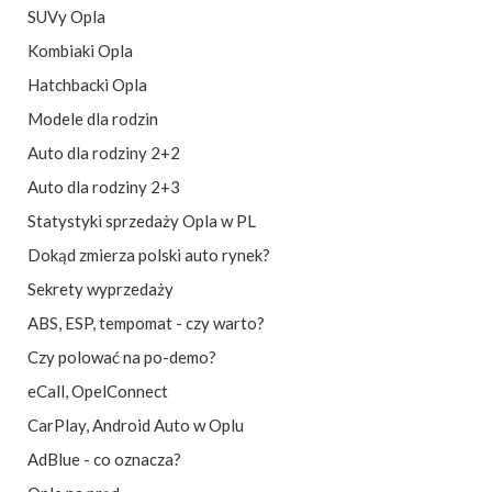
SUVy Opla
Kombiaki Opla
Hatchbacki Opla
Modele dla rodzin
Auto dla rodziny 2+2
Auto dla rodziny 2+3
Statystyki sprzedaży Opla w PL
Dokąd zmierza polski auto rynek?
Sekrety wyprzedaży
ABS, ESP, tempomat - czy warto?
Czy polować na po-demo?
eCall
,
OpelConnect
CarPlay, Android Auto w Oplu
AdBlue - co oznacza?