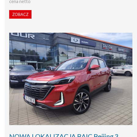
cena netto
ZOBACZ
NOWA LOKALIZACJA BAIC Beijing 3