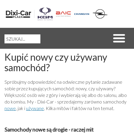
Kupić nowy czy używany
samochód?
Spróbujmy odpowiedzieć na odwieczne pytanie zadawane
sobie przez kupujących samochód: nowy, czy używany?
Większość osób wie z góry i wybierają się albo do salonu, albo
do komisu. My - Dixi-Car - sprzedajemy zarówno samochody
nowe
, jak i
używane
. Kilka mitów i faktów na ten temat.
Samochody nowe są drogie - raczej mit