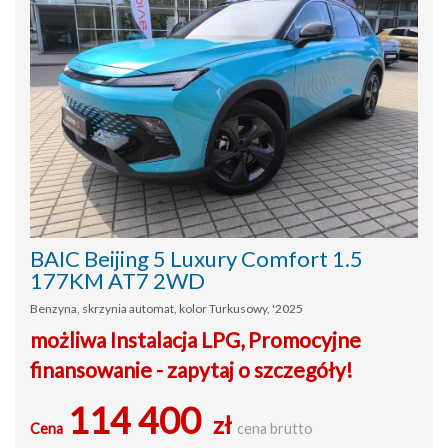
BAIC Beijing 5 Luxury Comfort 1.5
177KM AT7 2WD
Benzyna, skrzynia automat, kolor Turkusowy, '2025
możliwa Instalacja LPG, Promocyjne
finansowanie - zapytaj o szczegóły!
114 400
zł
Cena
cena brutto