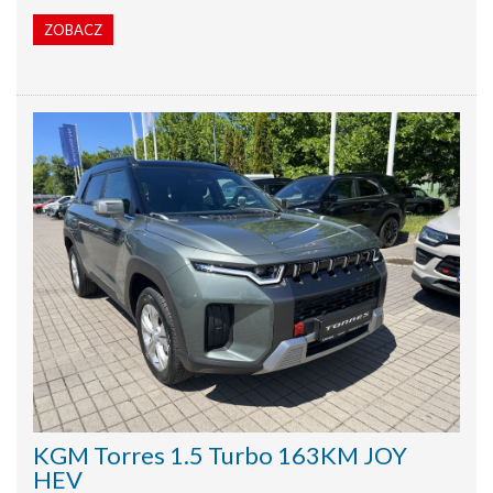
ZOBACZ
KGM Torres 1.5 Turbo 163KM JOY
HEV