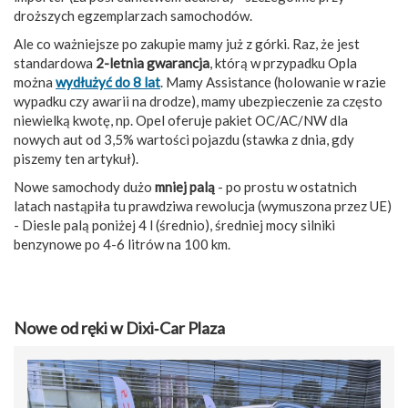
droższych egzemplarzach samochodów.
Ale co ważniejsze po zakupie mamy już z górki. Raz, że jest
standardowa
2-letnia gwarancja
, którą w przypadku Opla
można
wydłużyć do 8 lat
. Mamy Assistance (holowanie w razie
wypadku czy awarii na drodze), mamy ubezpieczenie za często
niewielką kwotę, np. Opel oferuje pakiet OC/AC/NW dla
nowych aut od 3,5% wartości pojazdu (stawka z dnia, gdy
piszemy ten artykuł).
Nowe samochody dużo
mniej palą
- po prostu w ostatnich
latach nastąpiła tu prawdziwa rewolucja (wymuszona przez UE)
- Diesle palą poniżej 4 l (średnio), średniej mocy silniki
benzynowe po 4-6 litrów na 100 km.
Nowe od ręki w Dixi‑Car Plaza