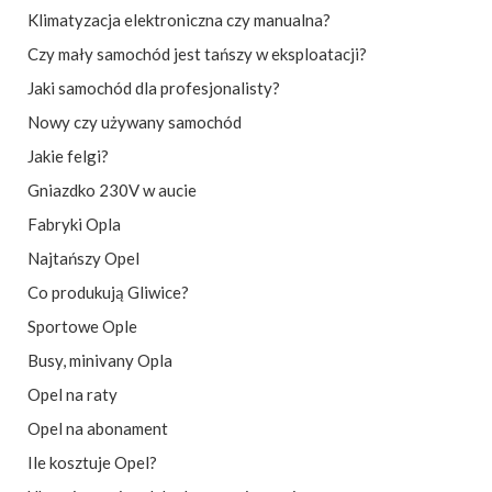
Klimatyzacja elektroniczna czy manualna?
Czy mały samochód jest tańszy w eksploatacji?
Jaki samochód dla profesjonalisty?
Nowy czy używany samochód
Jakie felgi?
Gniazdko 230V w aucie
Fabryki Opla
Najtańszy Opel
Co produkują Gliwice?
Sportowe Ople
Busy, minivany Opla
Opel na raty
Opel na abonament
Ile kosztuje Opel?