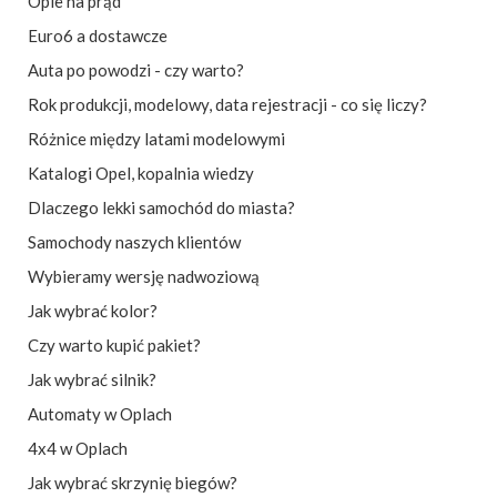
Ople na prąd
Euro6 a dostawcze
Auta po powodzi - czy warto?
Rok produkcji, modelowy, data rejestracji - co się liczy?
Różnice między latami modelowymi
Katalogi Opel, kopalnia wiedzy
Dlaczego lekki samochód do miasta?
Samochody naszych klientów
Wybieramy wersję nadwoziową
Jak wybrać kolor?
Czy warto kupić pakiet?
Jak wybrać silnik?
Automaty w Oplach
4x4 w Oplach
Jak wybrać skrzynię biegów?