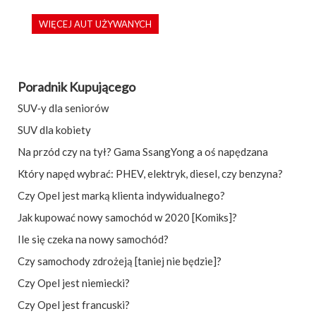
WIĘCEJ AUT UŻYWANYCH
Poradnik Kupującego
SUV‑y dla seniorów
SUV dla kobiety
Na przód czy na tył? Gama SsangYong a oś napędzana
Który napęd wybrać: PHEV, elektryk, diesel, czy benzyna?
Czy Opel jest marką klienta indywidualnego?
Jak kupować nowy samochód w 2020 [Komiks]?
Ile się czeka na nowy samochód?
Czy samochody zdrożeją [taniej nie będzie]?
Czy Opel jest niemiecki?
Czy Opel jest francuski?