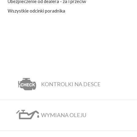
Ubezpieczenie od dealera - za i przeciw
Wszystkie odcinki poradnika
KONTROLKI NA DESCE
WYMIANA OLEJU