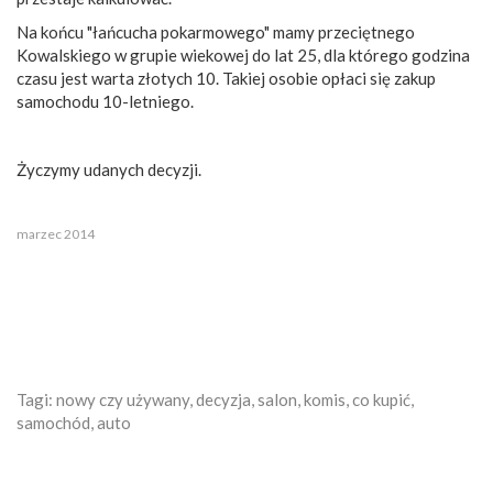
Na końcu "łańcucha pokarmowego" mamy przeciętnego
Kowalskiego w grupie wiekowej do lat 25, dla którego godzina
czasu jest warta złotych 10. Takiej osobie opłaci się zakup
samochodu 10-letniego.
Życzymy udanych decyzji.
marzec 2014
Tagi: nowy czy używany, decyzja, salon, komis, co kupić,
samochód, auto