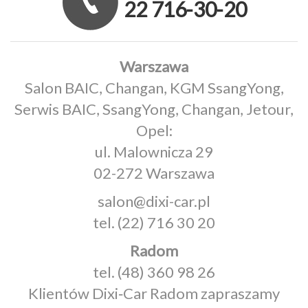
22 716-30-20
Warszawa
Salon BAIC, Changan, KGM SsangYong,
Serwis BAIC, SsangYong, Changan, Jetour,
Opel:
ul. Malownicza 29
02-272 Warszawa
salon@dixi-car.pl
tel.
(22) 716 30 20
Radom
tel.
(48) 360 98 26
Klientów Dixi‑Car Radom zapraszamy