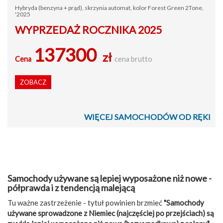
Hybryda (benzyna + prąd), skrzynia automat, kolor Forest Green 2Tone,
'2025
WYPRZEDAŻ ROCZNIKA 2025
137300
zł
Cena
cena brutto
ZOBACZ
WIĘCEJ SAMOCHODÓW OD RĘKI
Samochody używane są lepiej wyposażone niż nowe -
półprawda i z tendencją malejącą
Tu ważne zastrzeżenie - tytuł powinien brzmieć
"Samochody
używane sprowadzone z Niemiec (najczęściej po przejściach) są