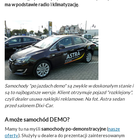
ma w podstawie radio i klimatyzację
.
Samochody "po jazdach demo" są zwykle w doskonałym stanie i
są to najbogatsze wersje. Klient otrzymuje pojazd "rozklejony",
czyli dealer usuwa naklejki reklamowe. Na fot. Astra sedan
przed salonem Dixi-Car.
A może samochód DEMO?
Mamy tu na myśli
samochody po-demonstracyjne
(
nasze
oferty
). Służyły u dealera do prezentacji zainteresowanym