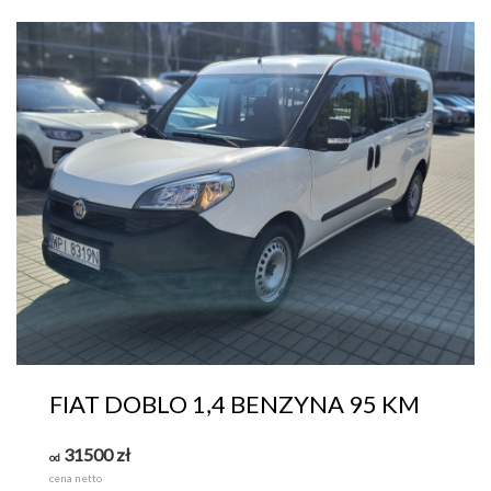
FIAT DOBLO 1,4 BENZYNA 95 KM
31500
zł
od
cena netto