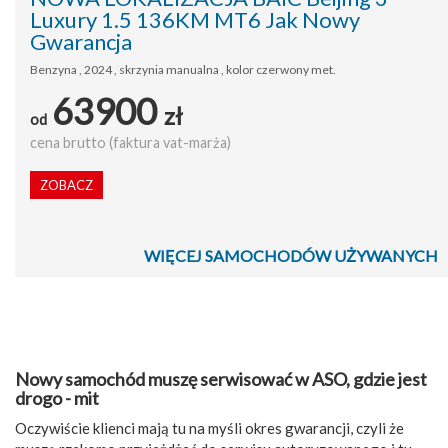
Luxury 1.5 136KM MT6 Jak Nowy
Gwarancja
Benzyna , 2024 , skrzynia manualna , kolor czerwony met.
63900
zł
od
cena brutto (faktura vat-marża)
ZOBACZ
WIĘCEJ SAMOCHODÓW UŻYWANYCH
Nowy samochód muszę serwisować w ASO, gdzie jest
drogo - mit
Oczywiście klienci mają tu na myśli okres gwarancji, czyli że