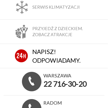
SERWIS KLIMATYZACJI
PRZYJEDŹ Z DZIECKIEM.
ZOBACZ ATRAKCJE
NAPISZ!
ODPOWIADAMY.
WARSZAWA
22 716-30-20
RADOM