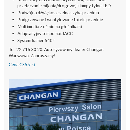
przełączanie mijania/drogowe) i lampy tylne LED
Podwójna dźwiękoszczelna szyba przednia
Podgrzewane i wentylowane fotele przednie
Multimedia z ośmioma głośnikami
Adaptacyjny tempomat IACC
System kamer 540°
Tel. 22 716 30 20. Autoryzowany dealer Changan
Warszawa. Zapraszamy!
Cena CS55-ki