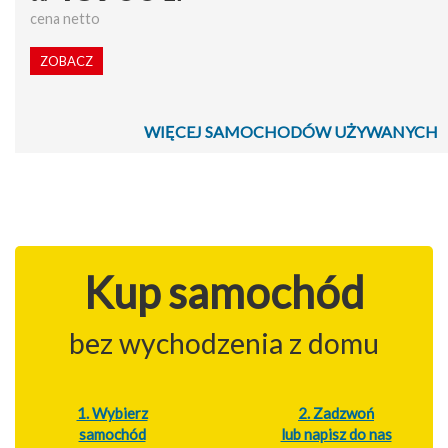
cena netto
ZOBACZ
WIĘCEJ SAMOCHODÓW UŻYWANYCH
Kup samochód
bez wychodzenia z domu
1. Wybierz
2. Zadzwoń
samochód
lub napisz do nas