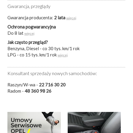
Gwarancja, przeglądy
Gwarancja producenta:
2 lata
więcej
Ochrona pogwarancyjna
Do 8 lat
więcej
Jak często przegląd?
Benzyna, Diesel - co 30 tys. km/1 rok
LPG - co 15 tys. km/1 rok
więcej
Konsultant sprzedaży nowych samochodów:
Raszyn/W-wa -
22 716 30 20
Radom -
48 360 98 26