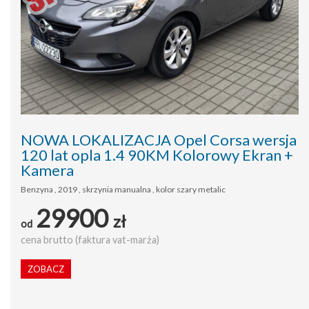
NOWA LOKALIZACJA Opel Corsa wersja
120 lat opla 1.4 90KM Kolorowy Ekran +
Kamera
Benzyna , 2019 , skrzynia manualna , kolor szary metalic
29900
zł
od
cena brutto (faktura vat-marża)
ZOBACZ