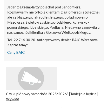
Jeden z egzemplarzy pojechał pod Sandomierz.
Rozmawiamy nie tylko z klientami z aglomeracji stołecznej,
ale i z bliższego, jak i odleglejszego, południowego
Mazowsza, świętokrzyskiego, łódzkiego, kujawsko-
pomorskiego, lubelskiego, Podlasia. Niedawno zamówiła u
nas samochód klientka z Gorzowa Wielkopolskiego...
Tel. 22 716 30 20. Autoryzowany dealer BAIC Warszawa.
Zapraszamy!
Ceny BAIC
Czy kupić nowy samochód 2025/2026? [Taniej nie będzie]
Wywiad