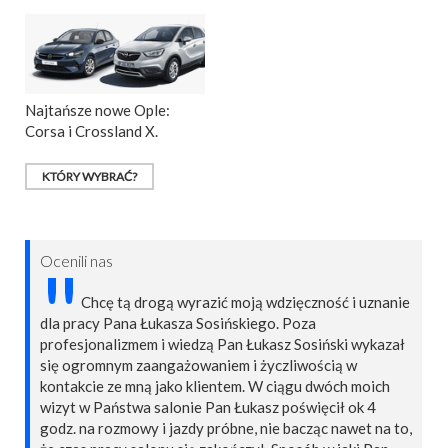
Najtańsze nowe Ople:
Corsa i Crossland X.
KTÓRY WYBRAĆ?
Ocenili nas
"
Chcę tą drogą wyrazić moją wdzięczność i uznanie
dla pracy Pana Łukasza Sosińskiego. Poza
profesjonalizmem i wiedzą Pan Łukasz Sosiński wykazał
się ogromnym zaangażowaniem i życzliwością w
kontakcie ze mną jako klientem. W ciągu dwóch moich
wizyt w Państwa salonie Pan Łukasz poświęcił ok 4
godz. na rozmowy i jazdy próbne, nie bacząc nawet na to,