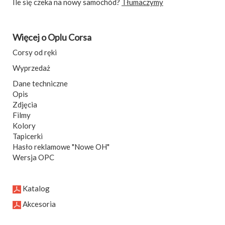
Ile się czeka na nowy samochód?
Tłumaczymy
Więcej o Oplu Corsa
Corsy od ręki
Wyprzedaż
Dane techniczne
Opis
Zdjęcia
Filmy
Kolory
Tapicerki
Hasło reklamowe "Nowe OH"
Wersja OPC
Katalog
Akcesoria