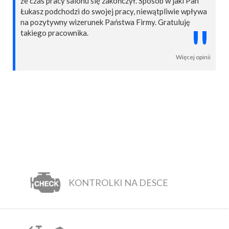
że czas pracy salonu się zakończył. Sposób w jaki Pan
Łukasz podchodzi do swojej pracy, niewątpliwie wpływa
na pozytywny wizerunek Państwa Firmy. Gratuluję
"
takiego pracownika.
Więcej opinii
KONTROLKI NA DESCE