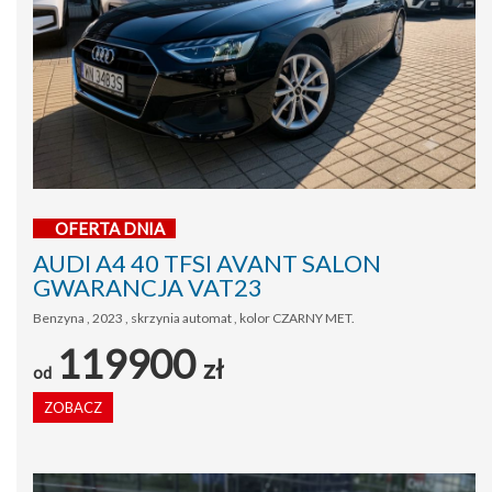
OFERTA DNIA
AUDI A4 40 TFSI AVANT SALON
GWARANCJA VAT23
Benzyna , 2023 , skrzynia automat , kolor CZARNY MET.
119900
zł
od
ZOBACZ