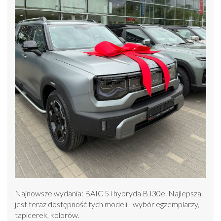
Najnowsze wydania: BAIC 5 i hybryda BJ30e. Najlepsza
jest teraz dostępność tych modeli - wybór egzemplarzy,
tapicerek, kolorów.