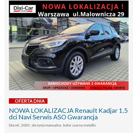
OFERTA DNIA
NOWA LOKALIZACJA Renault Kadjar 1.5
dci Navi Serwis ASO Gwarancja
Diesel , 2020 , skrzynia manualna , kolor czarny metallic