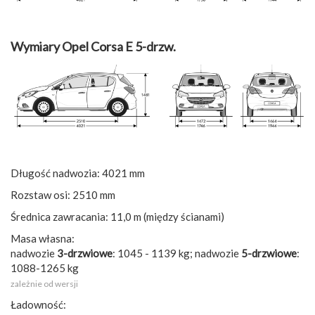
Wymiary Opel Corsa E 5-drzw.
Długość nadwozia: 4021 mm
Rozstaw osi: 2510 mm
Średnica zawracania: 11,0 m (między ścianami)
Masa własna:
nadwozie
3-drzwiowe
: 1045 - 1139 kg; nadwozie
5-drzwiowe
:
1088-1265 kg
zależnie od wersji
Ładowność: