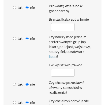
Prowadzę działalność
tak
nie
gospodarczą
Branża, liczba aut w firmie
Czy należysz do jednej z
tak
nie
preferowanych grup (np.
lekarz, policjant, wojskowy,
nauczyciel, taksówkarz -
lista
)?
Ew. wpisz swój zawód
Czy chcesz pozostawić
tak
nie
używany samochód w
rozliczeniu?
Czy chciałbyś odbyć jazdę
tak
nie