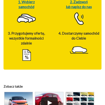
1. Wybierz
2. Zadzwoń
samochód
lub napisz do nas
3. Przygotujemy ofertę,
4. Dostarczymy samochód
wszystkie formalności
do Ciebie
zdalnie
Zobacz także