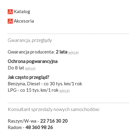
Katalog
Akcesoria
Gwarancja, przeglądy
Gwarancja producenta:
2 lata
więcej
Ochrona pogwarancyjna
Do 8 lat
więcej
Jak często przegląd?
Benzyna, Diesel - co 30 tys. km/1 rok
LPG - co 15 tys. km/1 rok
więcej
Konsultant sprzedaży nowych samochodów:
Raszyn/W-wa -
22 716 30 20
Radom -
48 360 98 26