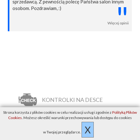
sprzedawcą. Z pewnością polecę Państwa salon innym
"
osobom. Pozdrawiam, :)
Więcej opinii
KONTROLKI NA DESCE
Strona korzysta z plików cookies w celu realizacji usług i zgodnie z
Polityką Plików
Cookies
. Możesz określić warunki przechowywania lub dostępu do cookies
X
WYMIANA OLEJU
w Twojej przeglądarce.