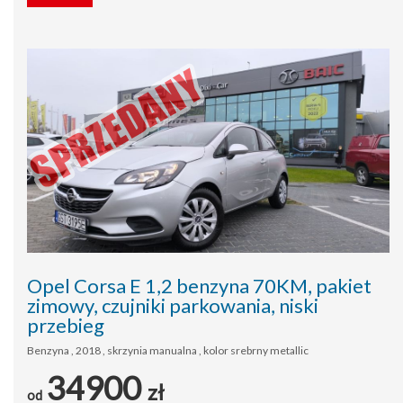
Opel Corsa E 1,2 benzyna 70KM, pakiet
zimowy, czujniki parkowania, niski
przebieg
Benzyna , 2018 , skrzynia manualna , kolor srebrny metallic
34900
zł
od