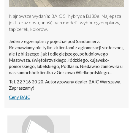
Najnowsze wydania: BAIC 5 i hybryda BJ30e. Najlepsza
jest teraz dostępność tych modeli - wybór egzemplarzy,
tapicerek, kolorów.
Jeden z egzemplarzy pojechał pod Sandomierz.
Rozmawiamy nie tylko z klientami z aglomeracji stołecznej,
ale i z bliższego, jak i odleglejszego, południowego
Mazowsza, świętokrzyskiego, łódzkiego, kujawsko-
pomorskiego, lubelskiego, Podlasia. Niedawno zamówiła u
nas samochód klientka z Gorzowa Wielkopolskiego...
Tel. 22 716 30 20. Autoryzowany dealer BAIC Warszawa.
Zapraszamy!
Ceny BAIC