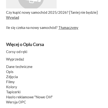
Czy kupić nowy samochód 2025/2026? [Taniej nie będzie]
Wywiad
Ile się czeka na nowy samochód?
Tłumaczymy
Więcej o Oplu Corsa
Corsy od ręki
Wyprzedaż
Dane techniczne
Opis
Zdjęcia
Filmy
Kolory
Tapicerki
Hasło reklamowe "Nowe OH"
Wersja OPC