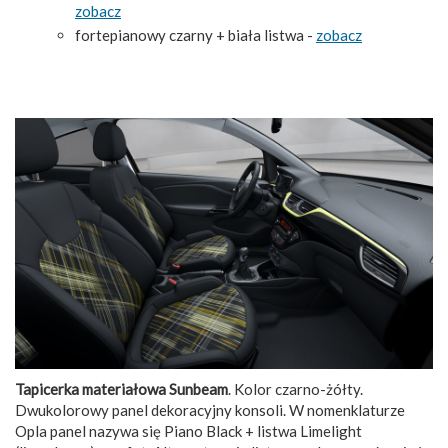
zobacz
fortepianowy czarny + biała listwa -
zobacz
Tapicerka materiałowa Sunbeam
. Kolor czarno-żółty.
Dwukolorowy panel dekoracyjny konsoli. W nomenklaturze
Opla panel nazywa się Piano Black + listwa Limelight