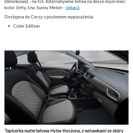
(limonkowa) - na fot. Alternatywnie listwa na desce może mieć
kolor żółty, tzw. Sunny Melon -
zobacz
.
Dostępna do Corsy z poziomem wyposażenia:
Color Edition
Tapicerka materiałowa Hylse tłoczona, z wstawkami ze skóry