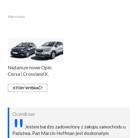
Warszawa
Najtańsze nowe Ople:
Corsa i Crossland X.
KTÓRY WYBRAĆ?
Ocenili nas
"
Jestem bardzo zadowolony z zakupu samochodu u
Państwa. Pan Marcin Hoffman jest doskonałym