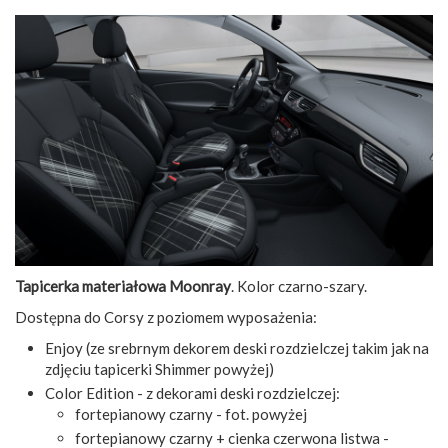
Tapicerka materiałowa Moonray
. Kolor czarno-szary.
Dostępna do Corsy z poziomem wyposażenia:
Enjoy (ze srebrnym dekorem deski rozdzielczej takim jak na
zdjęciu tapicerki Shimmer powyżej)
Color Edition - z dekorami deski rozdzielczej:
fortepianowy czarny - fot. powyżej
fortepianowy czarny + cienka czerwona listwa -