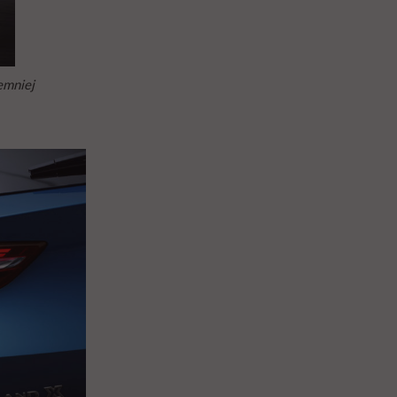
emniej