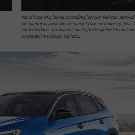
Na tak szeroką lampę potrzebne jest już większe nadwozi
poznajemy prawdziwe rozmiary, które - w mniejszych niż
samochodach - producenci maskują różnymi trickami (sa
wyglądać na większy niż jest).