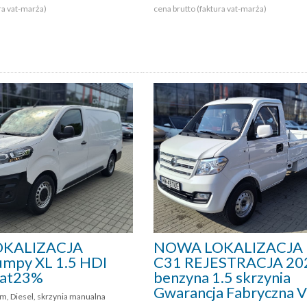
ra vat-marża)
cena brutto (faktura vat-marża)
KALIZACJA
NOWA LOKALIZACJA
umpy XL 1.5 HDI
C31 REJESTRACJA 20
Vat23%
benzyna 1.5 skrzynia
Gwarancja Fabryczna 
m, Diesel, skrzynia manualna